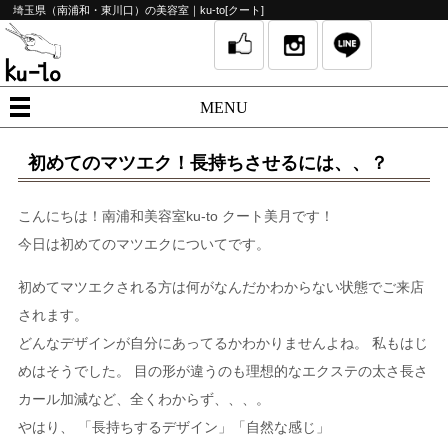
埼玉県（南浦和・東川口）の美容室｜ku-to[クート]
MENU
初めてのマツエク！長持ちさせるには、、？
こんにちは！南浦和美容室ku-to クート美月です！
今日は初めてのマツエクについてです。
初めてマツエクされる方は何がなんだかわからない状態でご来店
されます。
どんなデザインが自分にあってるかわかりませんよね。 私もはじ
めはそうでした。 目の形が違うのも理想的なエクステの太さ長さ
カール加減など、全くわからず、、、。
やはり、 「長持ちするデザイン」「自然な感じ」