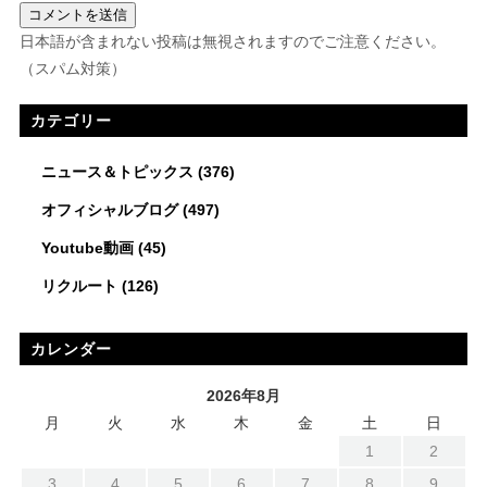
日本語が含まれない投稿は無視されますのでご注意ください。
（スパム対策）
カテゴリー
ニュース＆トピックス
(376)
オフィシャルブログ
(497)
Youtube動画
(45)
リクルート
(126)
カレンダー
2026年8月
月
火
水
木
金
土
日
1
2
3
4
5
6
7
8
9