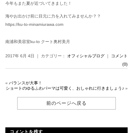
今年もまた夏が近づいてきました！
海やお出かけ前に目元に力を入れてみませんか？？
https://ku-to-minamiurawa.com
南浦和美容室ku-to クート奥村美月
2017年 6月 4日 ｜ カテゴリー：
オフィシャルブログ
｜
コメント
(0)
«
バランスが大事！
ショートのゆるふわパーマは可愛く、おしゃれに行きましょう♪
»
前のページへ戻る
コメントを残す