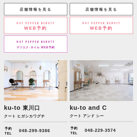
店舗情報を見る
店舗情報を見る
HOT PEPPER BEAUTY
HOT PEPPER BEAUTY
WEB予約
WEB予約
HOT PEPPER BEAUTY
マツエク･ネイル WEB予約
ku-to
ku-to and C
東川口
クート アンド シー
クート ヒガシカワグチ
予約
予約
048-229-3574
048-299-9386
TEL
TEL