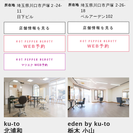
所在地
埼玉県川口市戸塚 2-26-
所在地
埼玉県川口市戸塚２-24-
18
11
ベルアーデン102
日下ビル
店舗情報を見る
店舗情報を見る
HOT PEPPER BEAUTY
HOT PEPPER BEAUTY
WEB予約
WEB予約
HOT PEPPER BEAUTY
マツエク WEB予約
ku-to
eden by ku-to
北浦和
栃木 小山