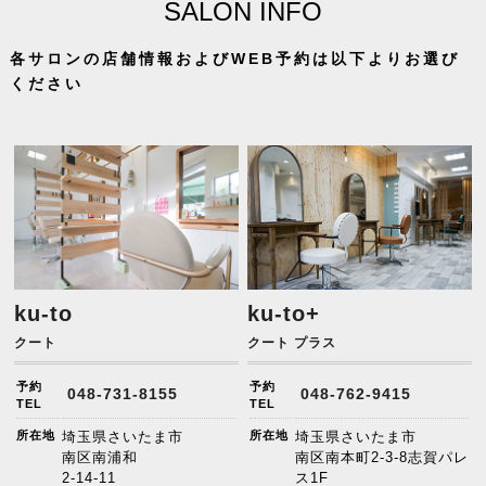
SALON INFO
各サロンの店舗情報およびWEB予約は以下よりお選び
ください
ku-to
ku-to+
クート
クート プラス
予約
予約
048-731-8155
048-762-9415
TEL
TEL
所在地
埼玉県さいたま市
所在地
埼玉県さいたま市
南区南浦和
南区南本町2-3-8志賀パレ
2-14-11
ス1F