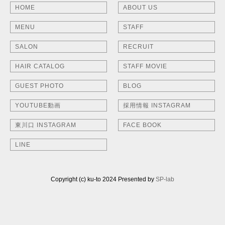
HOME
ABOUT US
MENU
STAFF
SALON
RECRUIT
HAIR CATALOG
STAFF MOVIE
GUEST PHOTO
BLOG
YOUTUBE動画
採用情報 INSTAGRAM
東川口 INSTAGRAM
FACE BOOK
LINE
Copyright (c) ku-to 2024 Presented by
SP-lab