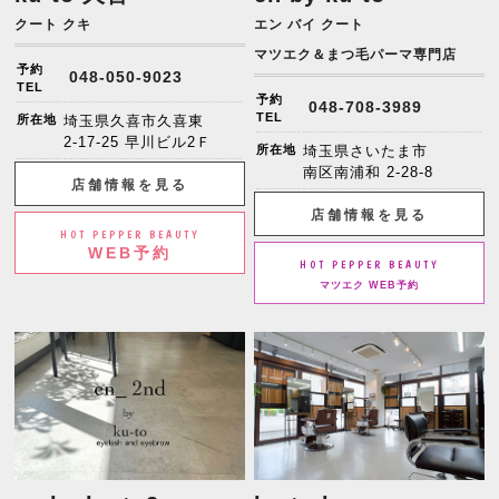
クート クキ
エン バイ クート
マツエク＆まつ毛パーマ専門店
予約
048-050-9023
TEL
予約
048-708-3989
TEL
所在地
埼玉県久喜市久喜東
2-17-25 早川ビル2Ｆ
所在地
埼玉県さいたま市
南区南浦和 2-28-8
店舗情報を見る
店舗情報を見る
HOT PEPPER BEAUTY
WEB予約
HOT PEPPER BEAUTY
マツエク WEB予約