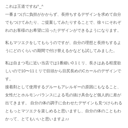
これは王道ですね^_^
一番まつげに負担がかからず、長持ちするデザインを求めて自分
でもつけてみたり、ご提案してみたりすることで、徐々にそれぞ
れのお客様のお希望に沿ったデザインができるようになります。
私もマツエクをしてもらうのですが、自分の理想と長持ちするよ
うにどのくらいの期間で付け替えるかなども試してみました。
私は自まつ毛に近い当店では1番細い0.1ミリ、長さはある程度欲
しいので10〜11ミリで目頭から目尻長めのCカールのデザインで
す。
接着剤として使用するグルーもアレルギーの原因にもなること、
女性だとホルモンバランスによる毛の抜け具合など個人的に差が
出てきます。 自分の体の調子に合わせたデザインも見つけられる
ともっとマツエクを楽しめると思いますし、自分の体のこともわ
かって、とてもいいと思いますよ♪♪