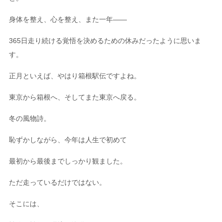
身体を整え、心を整え、また一年――
365日走り続ける覚悟を決めるための休みだったように思いま
す。
正月といえば、やはり箱根駅伝ですよね。
東京から箱根へ、そしてまた東京へ戻る。
冬の風物詩。
恥ずかしながら、今年は人生で初めて
最初から最後までしっかり観ました。
ただ走っているだけではない。
そこには、