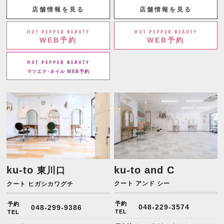
店舗情報を見る
店舗情報を見る
HOT PEPPER BEAUTY
HOT PEPPER BEAUTY
WEB予約
WEB予約
HOT PEPPER BEAUTY
マツエク･ネイル WEB予約
ku-to
ku-to and C
東川口
クート アンド シー
クート ヒガシカワグチ
予約
予約
048-229-3574
048-299-9386
TEL
TEL