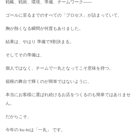
戦略、戦術、環境、準備、チームワーク――
ゴールに至るまでのすべての「プロセス」が詰まっていて、
胸が熱くなる瞬間が何度もありました。
結果は、やはり 準備で9割決まる。
そしてその準備は、
個人ではなく、チームで一丸となってこそ意味を持つ。
箱根の舞台で輝くのが簡単ではないように、
本当にお客様に選ばれ続けるお店をつくるのも簡単ではありませ
ん。
だからこそ、
今年の ku-toは「一丸」 です。