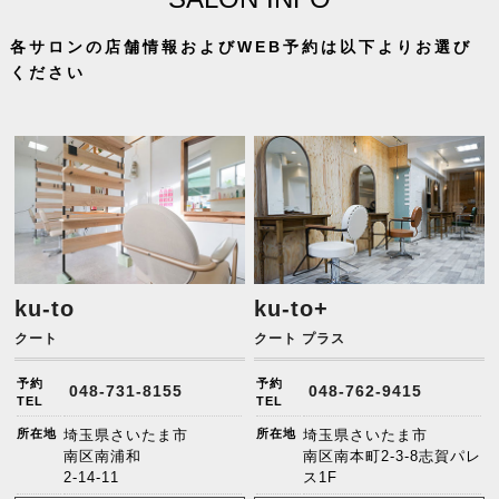
各サロンの店舗情報およびWEB予約は以下よりお選び
ください
ku-to
ku-to+
クート
クート プラス
予約
予約
048-731-8155
048-762-9415
TEL
TEL
所在地
埼玉県さいたま市
所在地
埼玉県さいたま市
南区南浦和
南区南本町2-3-8志賀パレ
2-14-11
ス1F