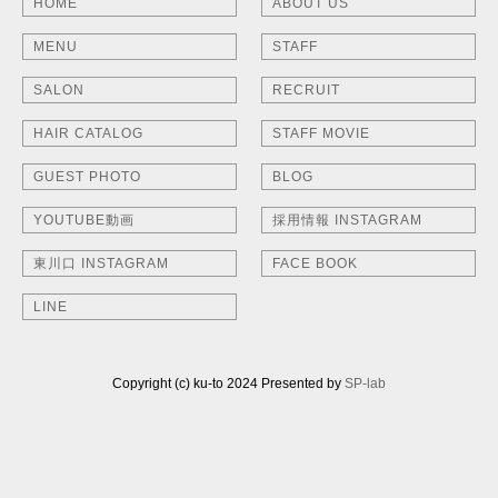
HOME
ABOUT US
MENU
STAFF
SALON
RECRUIT
HAIR CATALOG
STAFF MOVIE
GUEST PHOTO
BLOG
YOUTUBE動画
採用情報 INSTAGRAM
東川口 INSTAGRAM
FACE BOOK
LINE
Copyright (c) ku-to 2024 Presented by
SP-lab