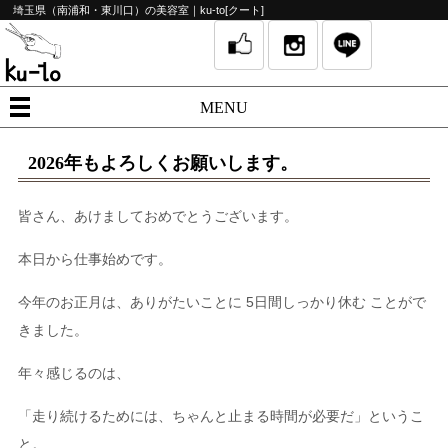
埼玉県（南浦和・東川口）の美容室｜ku-to[クート]
MENU
2026年もよろしくお願いします。
皆さん、あけましておめでとうございます。
本日から仕事始めです。
今年のお正月は、ありがたいことに 5日間しっかり休む ことがで
きました。
年々感じるのは、
「走り続けるためには、ちゃんと止まる時間が必要だ」というこ
と。