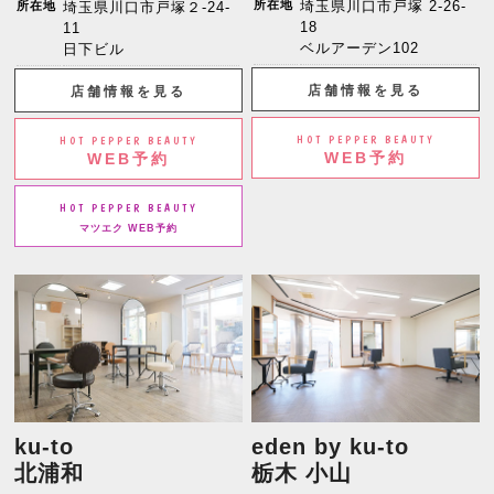
所在地
埼玉県川口市戸塚 2-26-
所在地
埼玉県川口市戸塚２-24-
18
11
ベルアーデン102
日下ビル
店舗情報を見る
店舗情報を見る
HOT PEPPER BEAUTY
HOT PEPPER BEAUTY
WEB予約
WEB予約
HOT PEPPER BEAUTY
マツエク WEB予約
ku-to
eden by ku-to
北浦和
栃木 小山