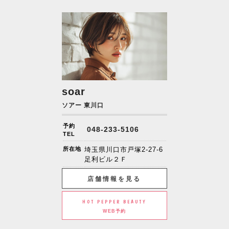
soar
ソアー 東川口
予約
048-233-5106
TEL
所在地
埼玉県川口市戸塚2-27-6
足利ビル２Ｆ
店舗情報を見る
HOT PEPPER BEAUTY
WEB予約