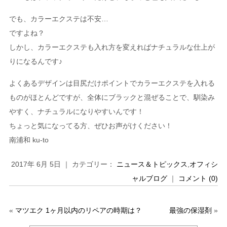
でも、カラーエクステは不安…
ですよね？
しかし、カラーエクステも入れ方を変えればナチュラルな仕上が
りになるんです♪
よくあるデザインは目尻だけポイントでカラーエクステを入れる
ものがほとんどですが、全体にブラックと混ぜることで、馴染み
やすく、ナチュラルになりやすいんです！
ちょっと気になってる方、ぜひお声がけください！
南浦和 ku-to
2017年 6月 5日 ｜ カテゴリー：
ニュース＆トピックス
,
オフィシ
ャルブログ
｜
コメント (0)
«
マツエク 1ヶ月以内のリペアの時期は？
最強の保湿剤
»