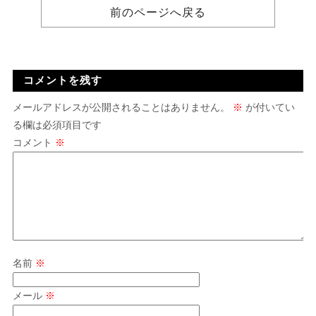
前のページへ戻る
コメントを残す
メールアドレスが公開されることはありません。
※
が付いてい
る欄は必須項目です
コメント
※
名前
※
メール
※