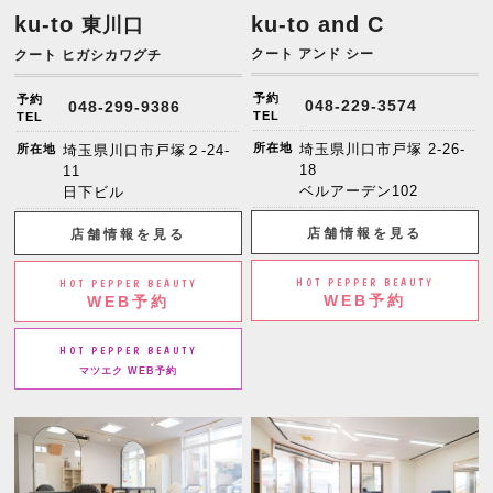
ku-to
ku-to and C
東川口
クート アンド シー
クート ヒガシカワグチ
予約
予約
048-229-3574
048-299-9386
TEL
TEL
所在地
埼玉県川口市戸塚 2-26-
所在地
埼玉県川口市戸塚２-24-
18
11
ベルアーデン102
日下ビル
店舗情報を見る
店舗情報を見る
HOT PEPPER BEAUTY
HOT PEPPER BEAUTY
WEB予約
WEB予約
HOT PEPPER BEAUTY
マツエク WEB予約