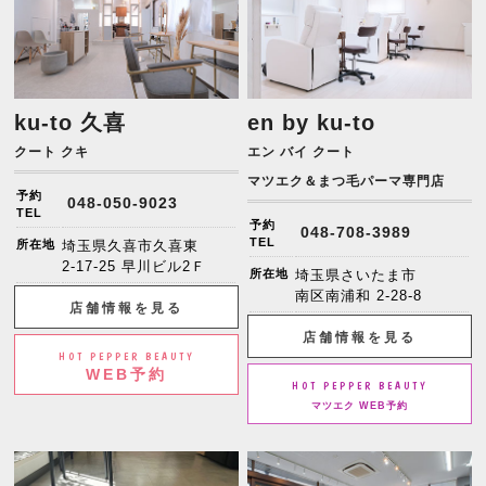
ku-to 久喜
en by ku-to
クート クキ
エン バイ クート
マツエク＆まつ毛パーマ専門店
予約
048-050-9023
TEL
予約
048-708-3989
TEL
所在地
埼玉県久喜市久喜東
2-17-25 早川ビル2Ｆ
所在地
埼玉県さいたま市
南区南浦和 2-28-8
店舗情報を見る
店舗情報を見る
HOT PEPPER BEAUTY
WEB予約
HOT PEPPER BEAUTY
マツエク WEB予約