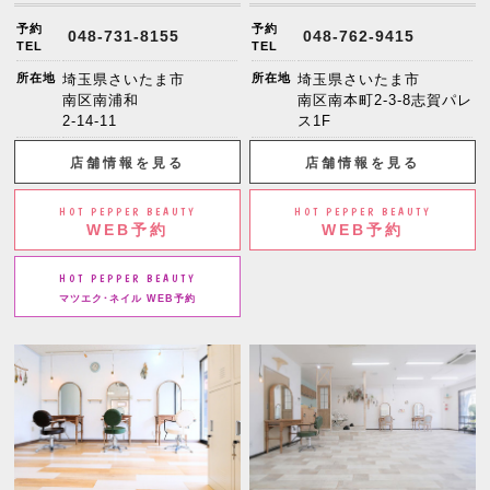
予約
予約
048-731-8155
048-762-9415
TEL
TEL
所在地
埼玉県さいたま市
所在地
埼玉県さいたま市
南区南浦和
南区南本町2-3-8志賀パレ
2-14-11
ス1F
店舗情報を見る
店舗情報を見る
HOT PEPPER BEAUTY
HOT PEPPER BEAUTY
WEB予約
WEB予約
HOT PEPPER BEAUTY
マツエク･ネイル WEB予約