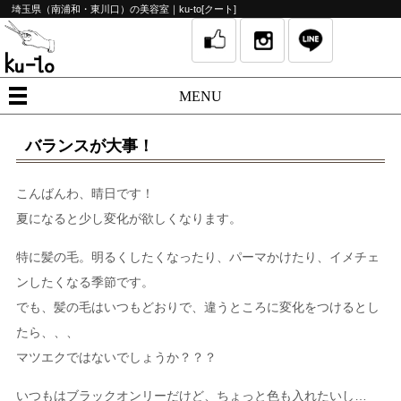
埼玉県（南浦和・東川口）の美容室｜ku-to[クート]
MENU
バランスが大事！
こんばんわ、晴日です！
夏になると少し変化が欲しくなります。
特に髪の毛。明るくしたくなったり、パーマかけたり、イメチェ
ンしたくなる季節です。
でも、髪の毛はいつもどおりで、違うところに変化をつけるとし
たら、、、
マツエクではないでしょうか？？？
いつもはブラックオンリーだけど、ちょっと色も入れたいし…