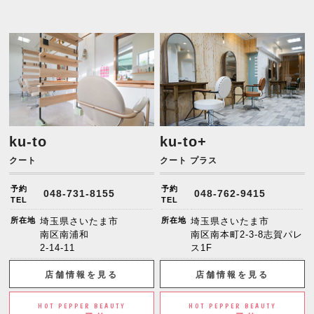
ku-to
ku-to+
クート
クート プラス
予約
予約
048-731-8155
048-762-9415
TEL
TEL
所在地
埼玉県さいたま市
所在地
埼玉県さいたま市
南区南浦和
南区南本町2-3-8志賀パレ
2-14-11
ス1F
店舗情報を見る
店舗情報を見る
HOT PEPPER BEAUTY
HOT PEPPER BEAUTY