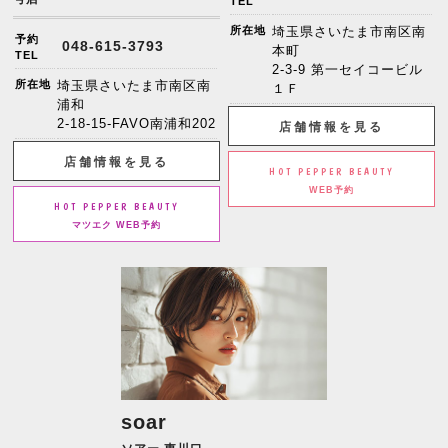
TEL
所在地
埼玉県さいたま市南区南
予約
048-615-3793
本町
TEL
2-3-9 第一セイコービル
所在地
埼玉県さいたま市南区南
１Ｆ
浦和
2-18-15-FAVO南浦和202
店舗情報を見る
店舗情報を見る
HOT PEPPER BEAUTY
WEB予約
HOT PEPPER BEAUTY
マツエク WEB予約
soar