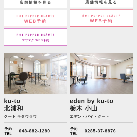
店舗情報を見る
店舗情報を見る
HOT PEPPER BEAUTY
HOT PEPPER BEAUTY
WEB予約
WEB予約
HOT PEPPER BEAUTY
マツエク WEB予約
ku-to
eden by ku-to
北浦和
栃木 小山
クート キタウラワ
エデン・バイ・クート
予約
予約
048-882-1280
0285-37-8876
TEL
TEL