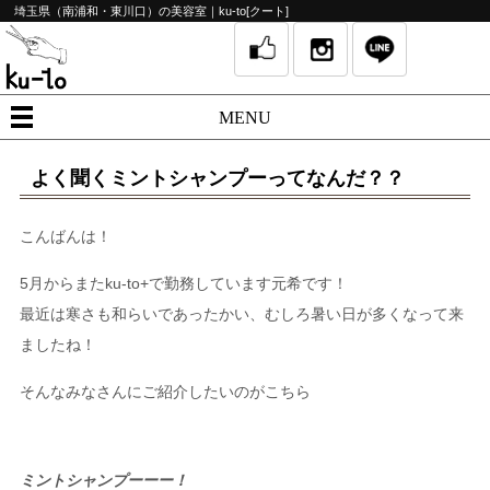
埼玉県（南浦和・東川口）の美容室｜ku-to[クート]
MENU
よく聞くミントシャンプーってなんだ？？
こんばんは！
5月からまたku-to+で勤務しています元希です！
最近は寒さも和らいであったかい、むしろ暑い日が多くなって来
ましたね！
そんなみなさんにご紹介したいのがこちら
ミントシャンプーーー！