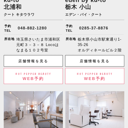
北浦和
栃木 小山
クート キタウラワ
エデン・バイ・クート
予約
予約
048-882-1280
0285-37-8876
TEL
TEL
所在地
埼玉県さいたま市浦和区
所在地
栃木県小山市駅東通り1-
元町３－３－８ Locoは
35-26
なまる１０２号室
オルディネールビル２階
店舗情報を見る
店舗情報を見る
HOT PEPPER BEAUTY
HOT PEPPER BEAUTY
WEB予約
WEB予約