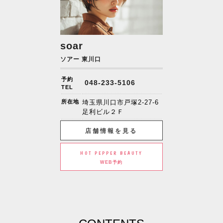
soar
ソアー 東川口
予約
048-233-5106
TEL
所在地
埼玉県川口市戸塚2-27-6
足利ビル２Ｆ
店舗情報を見る
HOT PEPPER BEAUTY
WEB予約