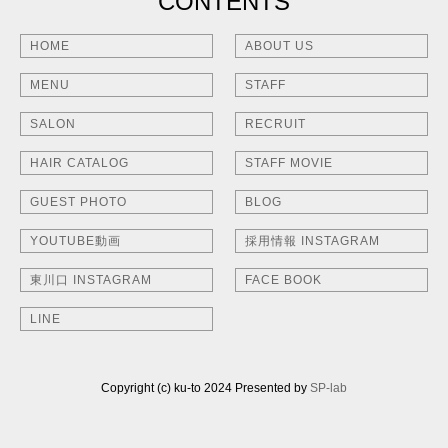
CONTENTS
HOME
ABOUT US
MENU
STAFF
SALON
RECRUIT
HAIR CATALOG
STAFF MOVIE
GUEST PHOTO
BLOG
YOUTUBE動画
採用情報 INSTAGRAM
東川口 INSTAGRAM
FACE BOOK
LINE
Copyright (c) ku-to 2024 Presented by
SP-lab