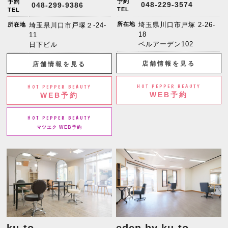
予約
予約
048-229-3574
048-299-9386
TEL
TEL
所在地
埼玉県川口市戸塚 2-26-
所在地
埼玉県川口市戸塚２-24-
18
11
ベルアーデン102
日下ビル
店舗情報を見る
店舗情報を見る
HOT PEPPER BEAUTY
HOT PEPPER BEAUTY
WEB予約
WEB予約
HOT PEPPER BEAUTY
マツエク WEB予約
ku-to
eden by ku-to