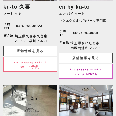
ku-to 久喜
en by ku-to
クート クキ
エン バイ クート
マツエク＆まつ毛パーマ専門店
予約
048-050-9023
TEL
予約
048-708-3989
TEL
所在地
埼玉県久喜市久喜東
2-17-25 早川ビル2Ｆ
所在地
埼玉県さいたま市
南区南浦和 2-28-8
店舗情報を見る
店舗情報を見る
HOT PEPPER BEAUTY
WEB予約
HOT PEPPER BEAUTY
マツエク WEB予約