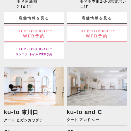
南区南浦和
南区南本町2-3-8志賀パレ
2-14-11
ス1F
店舗情報を見る
店舗情報を見る
HOT PEPPER BEAUTY
HOT PEPPER BEAUTY
WEB予約
WEB予約
HOT PEPPER BEAUTY
マツエク･ネイル WEB予約
ku-to
ku-to and C
東川口
クート アンド シー
クート ヒガシカワグチ