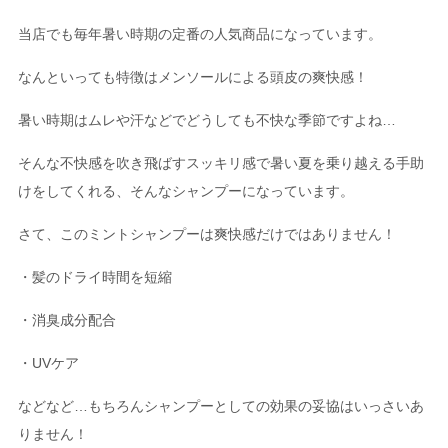
当店でも毎年暑い時期の定番の人気商品になっています。
なんといっても特徴はメンソールによる頭皮の爽快感！
暑い時期はムレや汗などでどうしても不快な季節ですよね…
そんな不快感を吹き飛ばすスッキリ感で暑い夏を乗り越える手助
けをしてくれる、そんなシャンプーになっています。
さて、このミントシャンプーは爽快感だけではありません！
・髪のドライ時間を短縮
・消臭成分配合
・UVケア
などなど…もちろんシャンプーとしての効果の妥協はいっさいあ
りません！