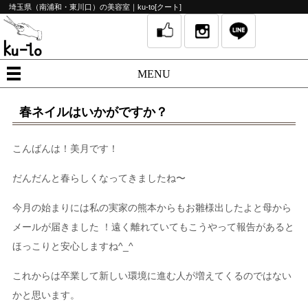
埼玉県（南浦和・東川口）の美容室｜ku-to[クート]
MENU
春ネイルはいかがですか？
こんばんは！美月です！
だんだんと春らしくなってきましたね〜
今月の始まりには私の実家の熊本からもお雛様出したよと母から
メールが届きました ！遠く離れていてもこうやって報告があると
ほっこりと安心しますね^_^
これからは卒業して新しい環境に進む人が増えてくるのではない
かと思います。