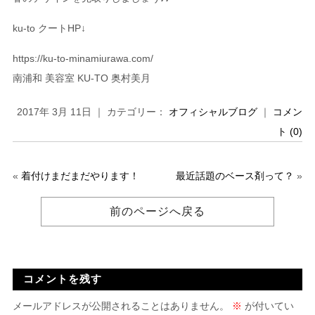
ku-to クートHP↓
https://ku-to-minamiurawa.com/
南浦和 美容室 KU-TO 奥村美月
2017年 3月 11日 ｜ カテゴリー：
オフィシャルブログ
｜
コメン
ト (0)
«
着付けまだまだやります！
最近話題のベース剤って？
»
前のページへ戻る
コメントを残す
メールアドレスが公開されることはありません。
※
が付いてい