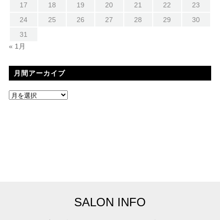
17
18
19
20
21
22
23
24
25
26
27
28
29
30
31
« 1月
月間アーカイブ
SALON INFO