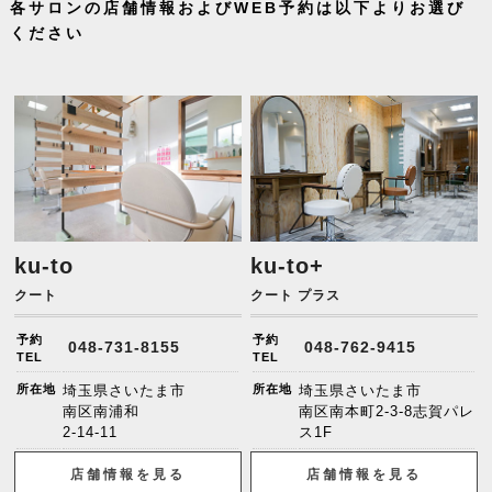
各サロンの店舗情報およびWEB予約は以下よりお選び
ください
ku-to
ku-to+
クート
クート プラス
予約
予約
048-731-8155
048-762-9415
TEL
TEL
所在地
埼玉県さいたま市
所在地
埼玉県さいたま市
南区南浦和
南区南本町2-3-8志賀パレ
2-14-11
ス1F
店舗情報を見る
店舗情報を見る