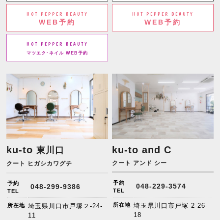
HOT PEPPER BEAUTY
HOT PEPPER BEAUTY
WEB予約
WEB予約
HOT PEPPER BEAUTY
マツエク･ネイル WEB予約
ku-to
ku-to and C
東川口
クート アンド シー
クート ヒガシカワグチ
予約
予約
048-229-3574
048-299-9386
TEL
TEL
所在地
埼玉県川口市戸塚 2-26-
所在地
埼玉県川口市戸塚２-24-
18
11