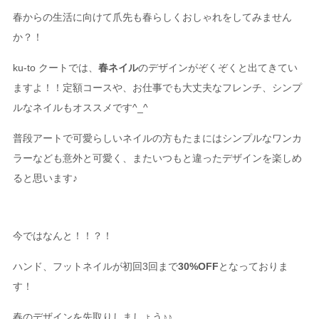
春からの生活に向けて爪先も春らしくおしゃれをしてみません
か？！
ku-to クートでは、
春ネイル
のデザインがぞくぞくと出てきてい
ますよ！！定額コースや、お仕事でも大丈夫なフレンチ、シンプ
ルなネイルもオススメです^_^
普段アートで可愛らしいネイルの方もたまにはシンプルなワンカ
ラーなども意外と可愛く、またいつもと違ったデザインを楽しめ
ると思います♪
今ではなんと！！？！
ハンド、フットネイルが初回3回まで
30%OFF
となっておりま
す！
春のデザインを先取りしましょう♪♪