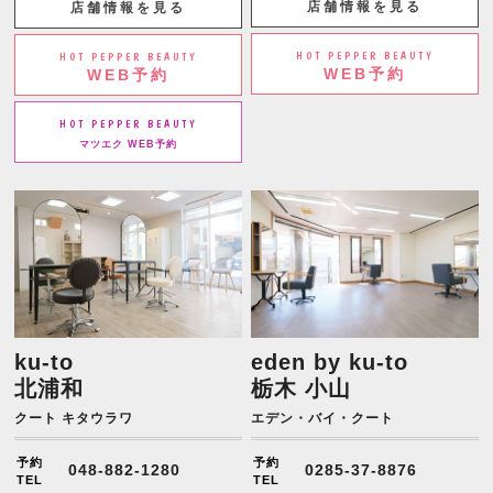
店舗情報を見る
店舗情報を見る
HOT PEPPER BEAUTY
HOT PEPPER BEAUTY
WEB予約
WEB予約
HOT PEPPER BEAUTY
マツエク WEB予約
ku-to
eden by ku-to
北浦和
栃木 小山
クート キタウラワ
エデン・バイ・クート
予約
予約
048-882-1280
0285-37-8876
TEL
TEL