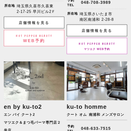
予約
048-708-3989
TEL
所在地
埼玉県久喜市久喜東
2-17-25 早川ビル2Ｆ
所在地
埼玉県さいたま市
南区南浦和 2-28-8
店舗情報を見る
店舗情報を見る
HOT PEPPER BEAUTY
WEB予約
HOT PEPPER BEAUTY
マツエク WEB予約
en by ku-to2
ku-to homme
エン バイ クート2
クート オム
南浦和 メンズサロン
マツエク＆まつ毛パーマ専門店２
予約
048-633-7515
号店
TEL