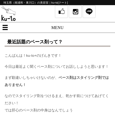
埼玉県（南浦和・東川口）の美容室｜ku-to[クート]
MENU
最近話題のベース剤って？
こんばんは！ku-to+のげんきです！
今日は最近よく聞くベース剤についてお話ししようと思います！
まず勘違いしちゃいけないのが、
ベース剤はスタイリング剤では
ありません！
なのでスタイリング剤をつけるまえ、乾かす前につけてあげてく
ださい！
では肝心のベース剤の中身はなんでしょう