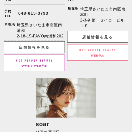
所在地
埼玉県さいたま市南区南
予約
048-615-3793
本町
TEL
2-3-9 第一セイコービル
所在地
埼玉県さいたま市南区南
１Ｆ
浦和
2-18-15-FAVO南浦和202
店舗情報を見る
店舗情報を見る
HOT PEPPER BEAUTY
WEB予約
HOT PEPPER BEAUTY
マツエク WEB予約
soar
ソアー 東川口