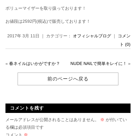
ボリューマイザーを取り扱っております！
お値段は2592円(税込)で販売しております！
2017年 3月 11日 ｜ カテゴリー：
オフィシャルブログ
｜
コメン
ト (0)
«
春ネイルはいかがですか？
NUDE NAILで簡単キレイに！
»
前のページへ戻る
コメントを残す
メールアドレスが公開されることはありません。
※
が付いてい
る欄は必須項目です
コメント
※