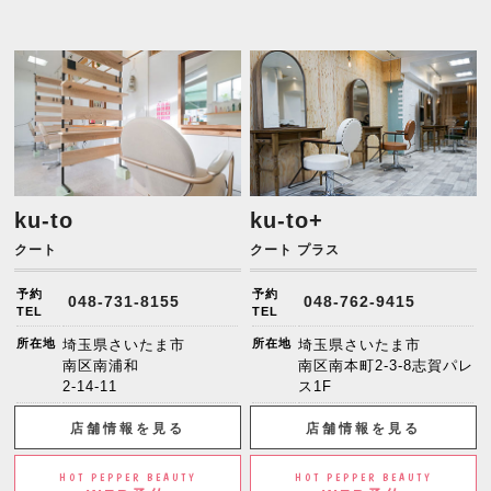
ku-to
ku-to+
クート
クート プラス
予約
予約
048-731-8155
048-762-9415
TEL
TEL
所在地
埼玉県さいたま市
所在地
埼玉県さいたま市
南区南浦和
南区南本町2-3-8志賀パレ
2-14-11
ス1F
店舗情報を見る
店舗情報を見る
HOT PEPPER BEAUTY
HOT PEPPER BEAUTY