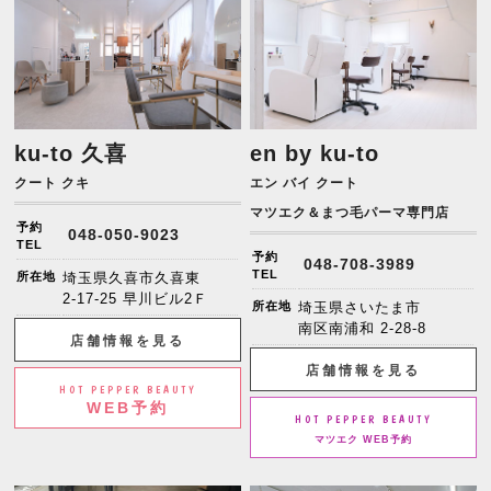
ku-to 久喜
en by ku-to
クート クキ
エン バイ クート
マツエク＆まつ毛パーマ専門店
予約
048-050-9023
TEL
予約
048-708-3989
TEL
所在地
埼玉県久喜市久喜東
2-17-25 早川ビル2Ｆ
所在地
埼玉県さいたま市
南区南浦和 2-28-8
店舗情報を見る
店舗情報を見る
HOT PEPPER BEAUTY
WEB予約
HOT PEPPER BEAUTY
マツエク WEB予約