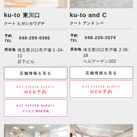
ku-to
ku-to and C
東川口
クート アンド シー
クート ヒガシカワグチ
予約
予約
048-229-3574
048-299-9386
TEL
TEL
所在地
埼玉県川口市戸塚 2-26-
所在地
埼玉県川口市戸塚２-24-
18
11
ベルアーデン102
日下ビル
店舗情報を見る
店舗情報を見る
HOT PEPPER BEAUTY
HOT PEPPER BEAUTY
WEB予約
WEB予約
HOT PEPPER BEAUTY
マツエク WEB予約