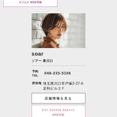
マツエク WEB予約
soar
ソアー 東川口
予約
048-233-5106
TEL
所在地
埼玉県川口市戸塚2-27-6
足利ビル２Ｆ
店舗情報を見る
HOT PEPPER BEAUTY
WEB予約