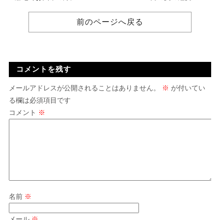
前のページへ戻る
コメントを残す
メールアドレスが公開されることはありません。
※
が付いてい
る欄は必須項目です
コメント
※
名前
※
メール
※