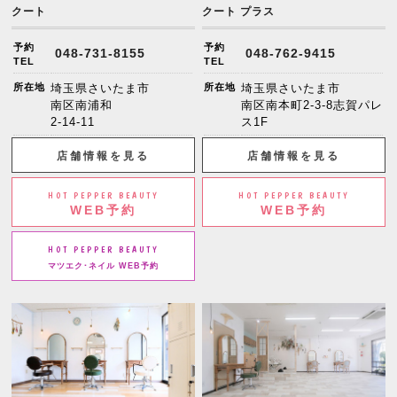
クート
クート プラス
予約
予約
048-731-8155
048-762-9415
TEL
TEL
所在地
埼玉県さいたま市
所在地
埼玉県さいたま市
南区南浦和
南区南本町2-3-8志賀パレ
2-14-11
ス1F
店舗情報を見る
店舗情報を見る
HOT PEPPER BEAUTY
HOT PEPPER BEAUTY
WEB予約
WEB予約
HOT PEPPER BEAUTY
マツエク･ネイル WEB予約