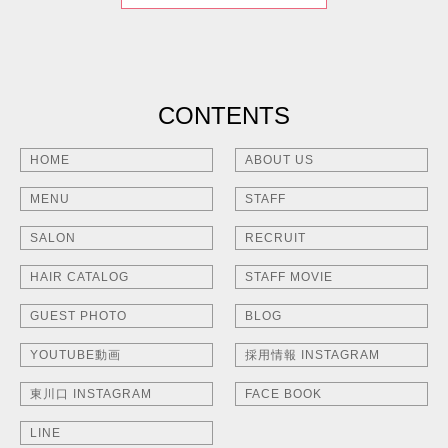
CONTENTS
HOME
ABOUT US
MENU
STAFF
SALON
RECRUIT
HAIR CATALOG
STAFF MOVIE
GUEST PHOTO
BLOG
YOUTUBE動画
採用情報 INSTAGRAM
東川口 INSTAGRAM
FACE BOOK
LINE