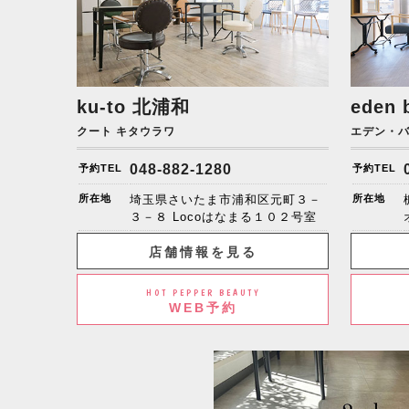
ku-to
北浦和
eden 
クート キタウラワ
エデン・
048-882-1280
予約TEL
予約TEL
所在地
埼玉県さいたま市浦和区元町３－
所在地
３－８ Locoはなまる１０２号室
店舗情報を見る
HOT PEPPER BEAUTY
WEB予約