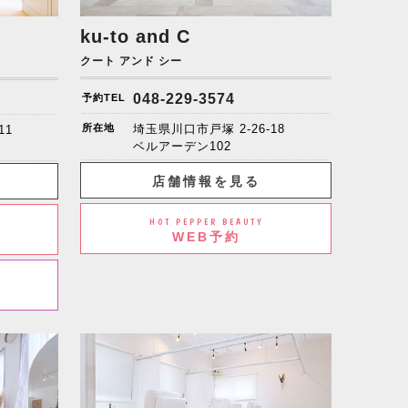
ku-to and C
クート アンド シー
048-229-3574
予約TEL
所在地
埼玉県川口市戸塚 2-26-18
11
ベルアーデン102
店舗情報を見る
HOT PEPPER BEAUTY
WEB予約