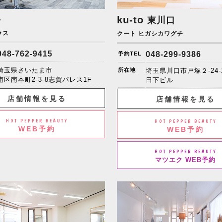
+
ku-to
東川口
ラス
クート ヒガシカワグチ
048-762-9415
048-299-9386
予約TEL
埼玉県さいたま市
所在地
埼玉県川口市戸塚２-24-
南区南本町2-3-8志賀パレス1F
日下ビル
店舗情報を見る
店舗情報を見る
HOT PEPPER BEAUTY
HOT PEPPER BEAUTY
WEB予約
WEB予約
HOT PEPPER BEAUTY
マツエク WEB予約