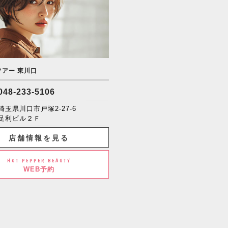
ソアー 東川口
048-233-5106
埼玉県川口市戸塚2-27-6
足利ビル２Ｆ
店舗情報を見る
HOT PEPPER BEAUTY
WEB予約