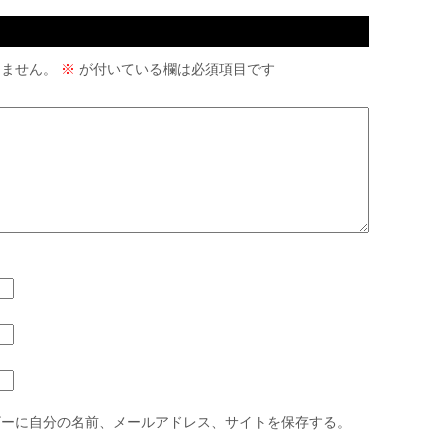
りません。
※
が付いている欄は必須項目です
ザーに自分の名前、メールアドレス、サイトを保存する。