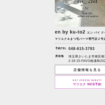
en by ku-to2
エン バイ ク
マツエク＆まつ毛パーマ専門店２号
048-615-3793
予約TEL
所在地
埼玉県さいたま市南区南
2-18-15-FAVO南浦和20
店舗情報を見る
HOT PEPPER BEAUTY
マツエク WEB予約