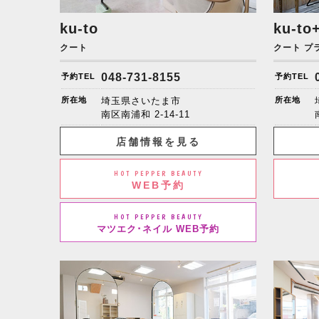
ku-to
ku-to
クート
クート プ
048-731-8155
予約TEL
予約TEL
所在地
埼玉県さいたま市
所在地
南区南浦和
2-14-11
店舗情報を見る
HOT PEPPER BEAUTY
WEB予約
HOT PEPPER BEAUTY
マツエク･ネイル WEB予約