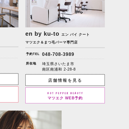
en by ku-to
エン バイ クート
マツエク＆まつ毛パーマ専門店
048-708-3989
予約TEL
所在地
埼玉県さいたま市
南区南浦和 2-28-8
店舗情報を見る
HOT PEPPER BEAUTY
マツエク WEB予約