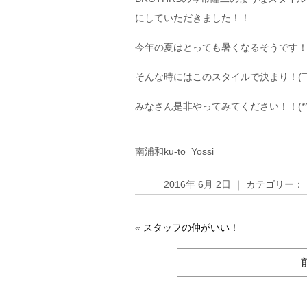
にしていただきました！！
今年の夏はとっても暑くなるそうです
そんな時にはこのスタイルで決まり！(￣
みなさん是非やってみてください！！(*^^
南浦和ku-to Yossi
2016年 6月 2日 ｜ カテゴリー：
«
スタッフの仲がいい！