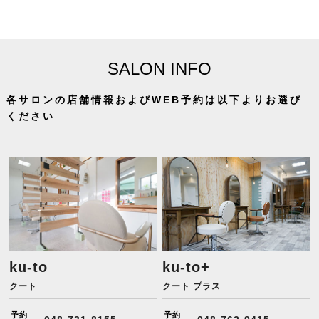
SALON INFO
各サロンの店舗情報およびWEB予約は以下よりお選び
ください
ku-to
ku-to+
クート
クート プラス
予約
予約