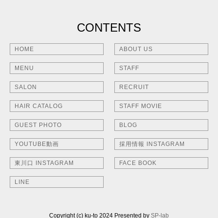
CONTENTS
HOME
ABOUT US
MENU
STAFF
SALON
RECRUIT
HAIR CATALOG
STAFF MOVIE
GUEST PHOTO
BLOG
YOUTUBE動画
採用情報 INSTAGRAM
東川口 INSTAGRAM
FACE BOOK
LINE
Copyright (c) ku-to 2024 Presented by
SP-lab