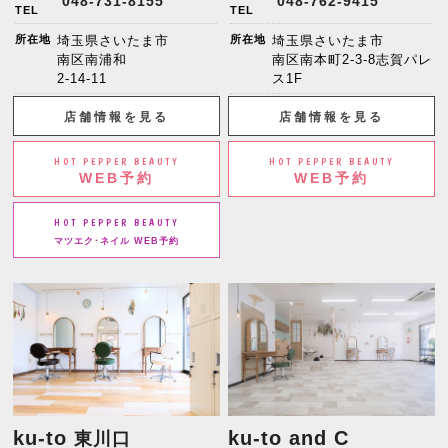
048-731-8155
048-762-9415
TEL
TEL
所在地
埼玉県さいたま市
所在地
埼玉県さいたま市
南区南浦和
南区南本町2-3-8志賀パレ
2-14-11
ス1F
店舗情報を見る
店舗情報を見る
HOT PEPPER BEAUTY
HOT PEPPER BEAUTY
WEB予約
WEB予約
HOT PEPPER BEAUTY
マツエク･ネイル WEB予約
ku-to
ku-to and C
東川口