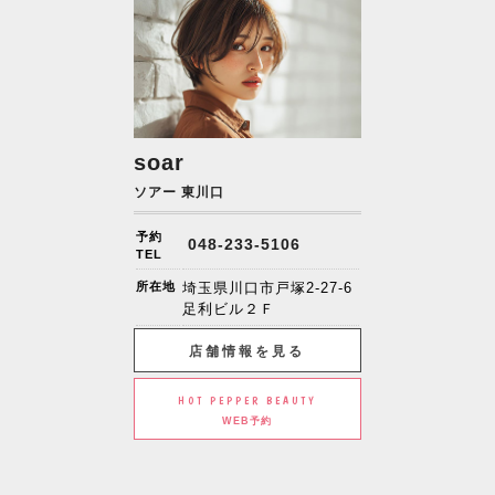
soar
ソアー 東川口
予約
048-233-5106
TEL
所在地
埼玉県川口市戸塚2-27-6
足利ビル２Ｆ
店舗情報を見る
HOT PEPPER BEAUTY
WEB予約