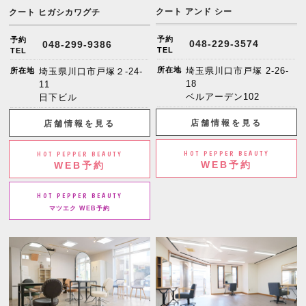
クート アンド シー
クート ヒガシカワグチ
予約
予約
048-229-3574
048-299-9386
TEL
TEL
所在地
埼玉県川口市戸塚 2-26-
所在地
埼玉県川口市戸塚２-24-
18
11
ベルアーデン102
日下ビル
店舗情報を見る
店舗情報を見る
HOT PEPPER BEAUTY
HOT PEPPER BEAUTY
WEB予約
WEB予約
HOT PEPPER BEAUTY
マツエク WEB予約