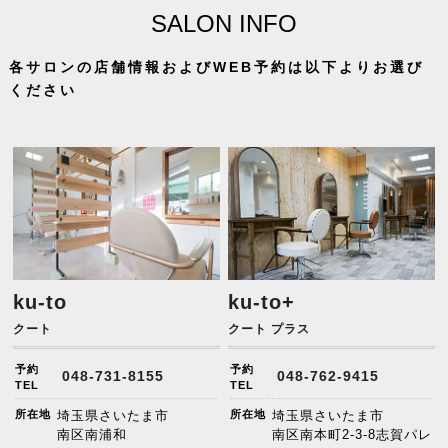
SALON INFO
各サロンの店舗情報およびWEB予約は以下よりお選び
ください
ku-to
ku-to+
クート
クート プラス
予約
予約
048-731-8155
048-762-9415
TEL
TEL
所在地
埼玉県さいたま市
所在地
埼玉県さいたま市
南区南浦和
南区南本町2-3-8志賀パレ