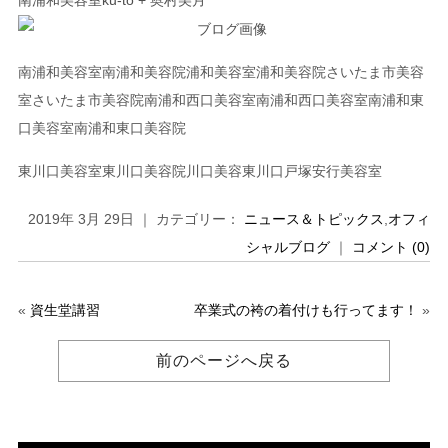
南浦和美容室南浦和美容院浦和美容室浦和美容院さいたま市美容
室さいたま市美容院南浦和西口美容室南浦和西口美容室南浦和東
口美容室南浦和東口美容院
東川口美容室東川口美容院川口美容東川口戸塚安行美容室
2019年 3月 29日 ｜ カテゴリー：
ニュース＆トピックス
,
オフィ
シャルブログ
｜
コメント (0)
«
資生堂講習
卒業式の袴の着付けも行ってます！
»
前のページへ戻る