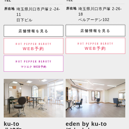
TEL
TEL
所在地
埼玉県川口市戸塚 2-26-
所在地
埼玉県川口市戸塚２-24-
18
11
ベルアーデン102
日下ビル
店舗情報を見る
店舗情報を見る
HOT PEPPER BEAUTY
HOT PEPPER BEAUTY
WEB予約
WEB予約
HOT PEPPER BEAUTY
マツエク WEB予約
ku-to
eden by ku-to