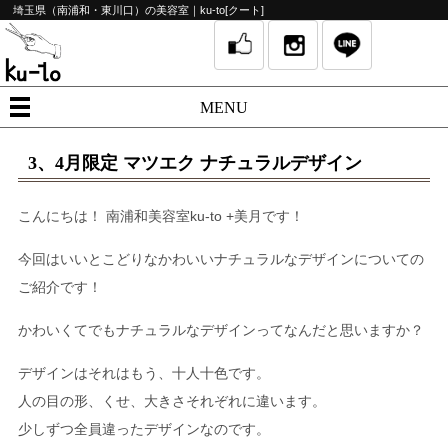
埼玉県（南浦和・東川口）の美容室｜ku-to[クート]
MENU
3、4月限定 マツエク ナチュラルデザイン
こんにちは！
南浦和美容室
ku-to +
美月です！
今回はいいとこどりなかわいいナチュラルなデザインについての
ご紹介です！
かわいくてでもナチュラルなデザインってなんだと思いますか？
デザインはそれはもう、十人十色です。
人の目の形、くせ、大きさそれぞれに違います。
少しずつ全員違ったデザインなのです。