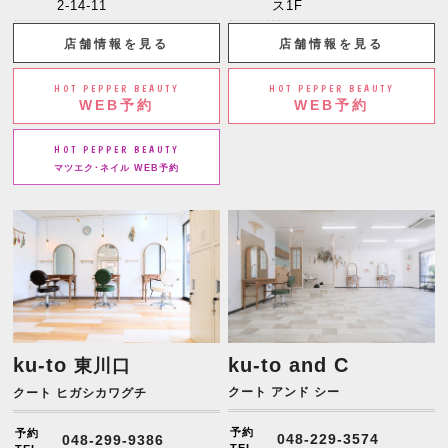
2-14-11
ス1F
店舗情報を見る
店舗情報を見る
HOT PEPPER BEAUTY
HOT PEPPER BEAUTY
WEB予約
WEB予約
HOT PEPPER BEAUTY
マツエク･ネイル WEB予約
ku-to
ku-to and C
東川口
クート アンド シー
クート ヒガシカワグチ
予約
予約
048-229-3574
048-299-9386