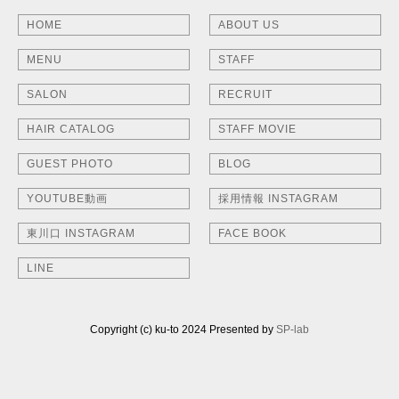
HOME
ABOUT US
MENU
STAFF
SALON
RECRUIT
HAIR CATALOG
STAFF MOVIE
GUEST PHOTO
BLOG
YOUTUBE動画
採用情報 INSTAGRAM
東川口 INSTAGRAM
FACE BOOK
LINE
Copyright (c) ku-to 2024 Presented by
SP-lab