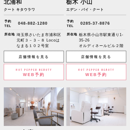
北浦和
栃木 小山
クート キタウラワ
エデン・バイ・クート
予約
予約
048-882-1280
0285-37-8876
TEL
TEL
所在地
埼玉県さいたま市浦和区
所在地
栃木県小山市駅東通り1-
元町３－３－８ Locoは
35-26
なまる１０２号室
オルディネールビル２階
店舗情報を見る
店舗情報を見る
HOT PEPPER BEAUTY
HOT PEPPER BEAUTY
WEB予約
WEB予約