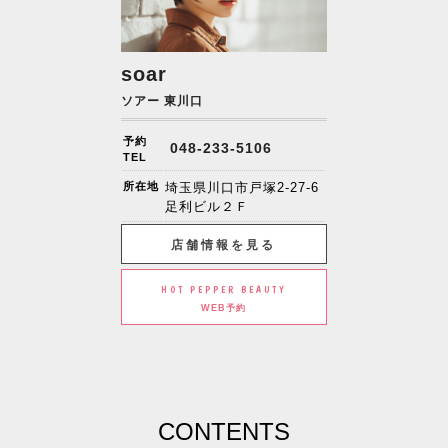
soar
ソアー 東川口
予約
048-233-5106
TEL
所在地
埼玉県川口市戸塚2-27-6
足利ビル２Ｆ
店舗情報を見る
HOT PEPPER BEAUTY
WEB予約
CONTENTS