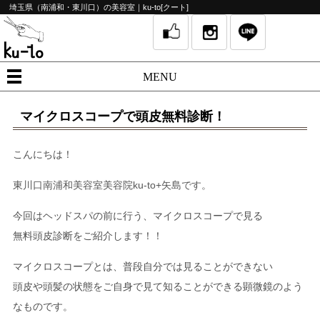
埼玉県（南浦和・東川口）の美容室｜ku-to[クート]
MENU
マイクロスコープで頭皮無料診断！
こんにちは！
東川口南浦和美容室美容院ku-to+矢島です。
今回はヘッドスパの前に行う、マイクロスコープで見る
無料頭皮診断をご紹介します！！
マイクロスコープとは、普段自分では見ることができない
頭皮や頭髪の状態をご自身で見て知ることができる顕微鏡のよう
なものです。