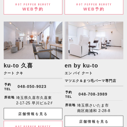
HOT PEPPER BEAUTY
HOT PEPPER BEAUTY
WEB予約
WEB予約
ku-to 久喜
en by ku-to
クート クキ
エン バイ クート
マツエク＆まつ毛パーマ専門店
予約
048-050-9023
TEL
予約
048-708-3989
TEL
所在地
埼玉県久喜市久喜東
2-17-25 早川ビル2Ｆ
所在地
埼玉県さいたま市
南区南浦和 2-28-8
店舗情報を見る
店舗情報を見る
HOT PEPPER BEAUTY