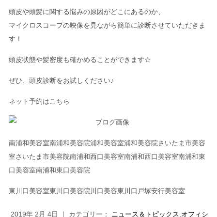
頭皮や頭髪に関する悩みの原因がどこにあるのか、
マイクロスコープの映像を見ながら簡単に診断させていただきま
す！
頭皮状態や髪密度も確かめることができます☆
ぜひ、頭皮診断をお試しください
♪
ネット予約はこちら
南浦和美容室南浦和美容院浦和美容室浦和美容院さいたま市美容
室さいたま市美容院南浦和西口美容室南浦和西口美容室南浦和東
口美容室南浦和東口美容院
東川口美容室東川口美容院川口美容東川口戸塚安行美容室
2019年 2月 4日 ｜ カテゴリー：
ニュース＆トピックス
,
オフィシ