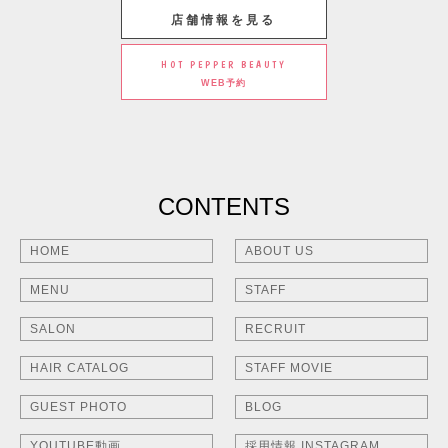
店舗情報を見る
HOT PEPPER BEAUTY
WEB予約
CONTENTS
HOME
ABOUT US
MENU
STAFF
SALON
RECRUIT
HAIR CATALOG
STAFF MOVIE
GUEST PHOTO
BLOG
YOUTUBE動画
採用情報 INSTAGRAM