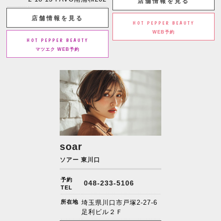
店舗情報を見る
店舗情報を見る
HOT PEPPER BEAUTY
WEB予約
HOT PEPPER BEAUTY
マツエク WEB予約
soar
ソアー 東川口
予約
048-233-5106
TEL
所在地
埼玉県川口市戸塚2-27-6
足利ビル２Ｆ