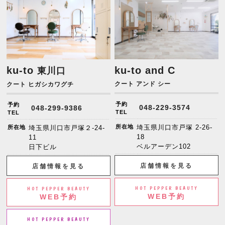
ku-to
ku-to and C
東川口
クート アンド シー
クート ヒガシカワグチ
予約
予約
048-229-3574
048-299-9386
TEL
TEL
所在地
埼玉県川口市戸塚 2-26-
所在地
埼玉県川口市戸塚２-24-
18
11
ベルアーデン102
日下ビル
店舗情報を見る
店舗情報を見る
HOT PEPPER BEAUTY
HOT PEPPER BEAUTY
WEB予約
WEB予約
HOT PEPPER BEAUTY