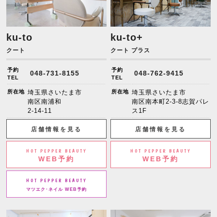
ku-to
ku-to+
クート
クート プラス
予約
予約
048-731-8155
048-762-9415
TEL
TEL
所在地
埼玉県さいたま市
所在地
埼玉県さいたま市
南区南浦和
南区南本町2-3-8志賀パレ
2-14-11
ス1F
店舗情報を見る
店舗情報を見る
HOT PEPPER BEAUTY
HOT PEPPER BEAUTY
WEB予約
WEB予約
HOT PEPPER BEAUTY
マツエク･ネイル WEB予約