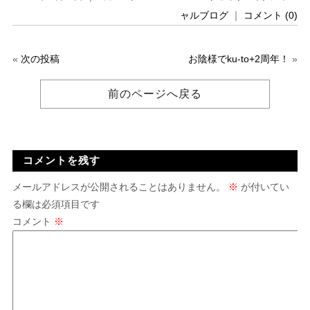
ャルブログ
｜
コメント (0)
«
次の投稿
お陰様でku-to+2周年！
»
前のページへ戻る
コメントを残す
メールアドレスが公開されることはありません。
※
が付いてい
る欄は必須項目です
コメント
※