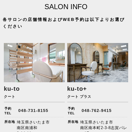
SALON INFO
各サロンの店舗情報およびWEB予約は以下よりお選び
ください
ku-to
ku-to+
クート
クート プラス
予約
予約
048-731-8155
048-762-9415
TEL
TEL
所在地
埼玉県さいたま市
所在地
埼玉県さいたま市
南区南浦和
南区南本町2-3-8志賀パレ