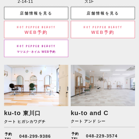
2-14-11
ス1F
店舗情報を見る
店舗情報を見る
HOT PEPPER BEAUTY
HOT PEPPER BEAUTY
WEB予約
WEB予約
HOT PEPPER BEAUTY
マツエク･ネイル WEB予約
ku-to
ku-to and C
東川口
クート アンド シー
クート ヒガシカワグチ
予約
予約
048-229-3574
048-299-9386
TEL