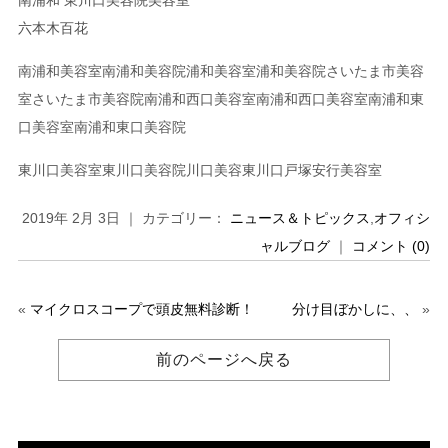
六本木百花
南浦和美容室南浦和美容院浦和美容室浦和美容院さいたま市美容
室さいたま市美容院南浦和西口美容室南浦和西口美容室南浦和東
口美容室南浦和東口美容院
東川口美容室東川口美容院川口美容東川口戸塚安行美容室
2019年 2月 3日 ｜ カテゴリー：
ニュース＆トピックス
,
オフィシ
ャルブログ
｜
コメント (0)
«
マイクロスコープで頭皮無料診断！
分け目ぼかしに、、
»
前のページへ戻る