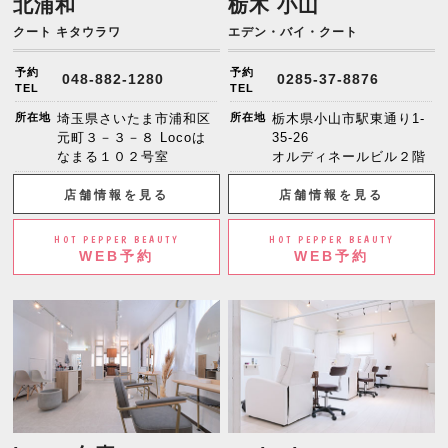
北浦和
栃木 小山
クート キタウラワ
エデン・バイ・クート
予約
予約
048-882-1280
0285-37-8876
TEL
TEL
所在地
埼玉県さいたま市浦和区
所在地
栃木県小山市駅東通り1-
元町３－３－８ Locoは
35-26
なまる１０２号室
オルディネールビル２階
店舗情報を見る
店舗情報を見る
HOT PEPPER BEAUTY
HOT PEPPER BEAUTY
WEB予約
WEB予約