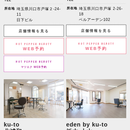
TEL
所在地
埼玉県川口市戸塚 2-26-
所在地
埼玉県川口市戸塚２-24-
18
11
ベルアーデン102
日下ビル
店舗情報を見る
店舗情報を見る
HOT PEPPER BEAUTY
HOT PEPPER BEAUTY
WEB予約
WEB予約
HOT PEPPER BEAUTY
マツエク WEB予約
ku-to
eden by ku-to