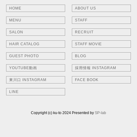
HOME
ABOUT US
MENU
STAFF
SALON
RECRUIT
HAIR CATALOG
STAFF MOVIE
GUEST PHOTO
BLOG
YOUTUBE動画
採用情報 INSTAGRAM
東川口 INSTAGRAM
FACE BOOK
LINE
Copyright (c) ku-to 2024 Presented by
SP-lab