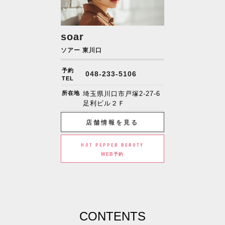
soar
ソアー 東川口
予約
048-233-5106
TEL
所在地
埼玉県川口市戸塚2-27-6
足利ビル２Ｆ
店舗情報を見る
HOT PEPPER BEAUTY
WEB予約
CONTENTS