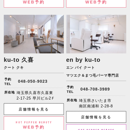
WEB予約
WEB予約
ku-to 久喜
en by ku-to
クート クキ
エン バイ クート
マツエク＆まつ毛パーマ専門店
予約
048-050-9023
TEL
予約
048-708-3989
TEL
所在地
埼玉県久喜市久喜東
2-17-25 早川ビル2Ｆ
所在地
埼玉県さいたま市
南区南浦和 2-28-8
店舗情報を見る
店舗情報を見る
HOT PEPPER BEAUTY
WEB予約