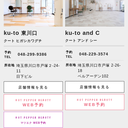
ku-to
ku-to and C
東川口
クート アンド シー
クート ヒガシカワグチ
予約
予約
048-229-3574
048-299-9386
TEL
TEL
所在地
埼玉県川口市戸塚 2-26-
所在地
埼玉県川口市戸塚２-24-
18
11
ベルアーデン102
日下ビル
店舗情報を見る
店舗情報を見る
HOT PEPPER BEAUTY
HOT PEPPER BEAUTY
WEB予約
WEB予約
HOT PEPPER BEAUTY
マツエク WEB予約