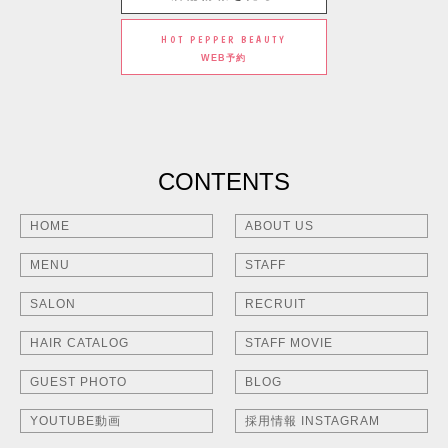
HOT PEPPER BEAUTY
WEB予約
CONTENTS
HOME
ABOUT US
MENU
STAFF
SALON
RECRUIT
HAIR CATALOG
STAFF MOVIE
GUEST PHOTO
BLOG
YOUTUBE動画
採用情報 INSTAGRAM