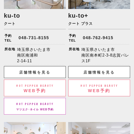
ku-to
ku-to+
クート
クート プラス
予約
予約
048-731-8155
048-762-9415
TEL
TEL
所在地
埼玉県さいたま市
所在地
埼玉県さいたま市
南区南浦和
南区南本町2-3-8志賀パレ
2-14-11
ス1F
店舗情報を見る
店舗情報を見る
HOT PEPPER BEAUTY
HOT PEPPER BEAUTY
WEB予約
WEB予約
HOT PEPPER BEAUTY
マツエク･ネイル WEB予約