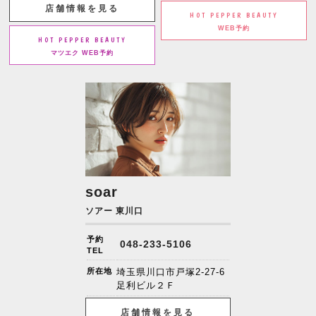
店舗情報を見る
HOT PEPPER BEAUTY
WEB予約
HOT PEPPER BEAUTY
マツエク WEB予約
soar
ソアー 東川口
予約
048-233-5106
TEL
所在地
埼玉県川口市戸塚2-27-6
足利ビル２Ｆ
店舗情報を見る