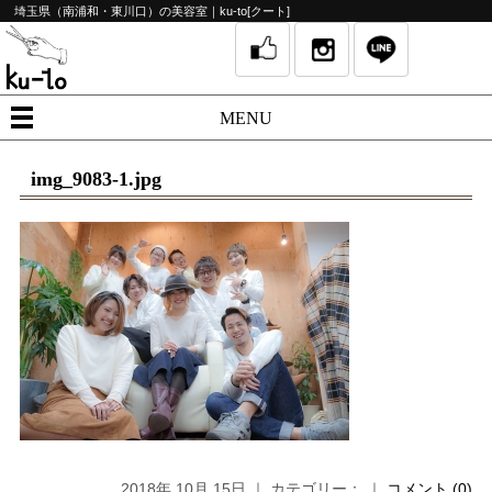
埼玉県（南浦和・東川口）の美容室｜ku-to[クート]
MENU
img_9083-1.jpg
2018年 10月 15日 ｜ カテゴリー： ｜
コメント (0)