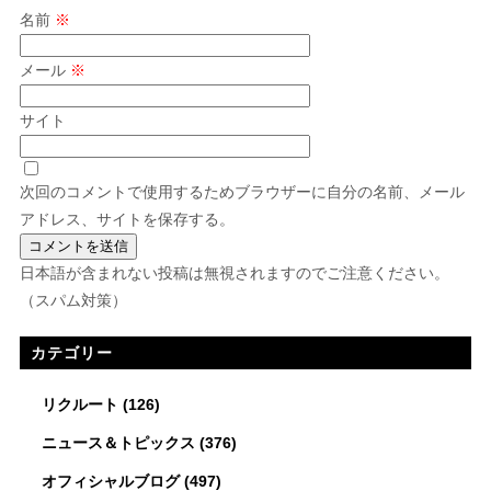
名前
※
メール
※
サイト
次回のコメントで使用するためブラウザーに自分の名前、メール
アドレス、サイトを保存する。
日本語が含まれない投稿は無視されますのでご注意ください。
（スパム対策）
カテゴリー
リクルート
(126)
ニュース＆トピックス
(376)
オフィシャルブログ
(497)