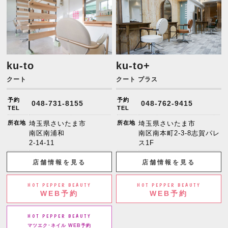
ku-to
ku-to+
クート
クート プラス
予約
予約
048-731-8155
048-762-9415
TEL
TEL
所在地
埼玉県さいたま市
所在地
埼玉県さいたま市
南区南浦和
南区南本町2-3-8志賀パレ
2-14-11
ス1F
店舗情報を見る
店舗情報を見る
HOT PEPPER BEAUTY
HOT PEPPER BEAUTY
WEB予約
WEB予約
HOT PEPPER BEAUTY
マツエク･ネイル WEB予約