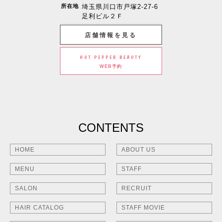
所在地
埼玉県川口市戸塚2-27-6
足利ビル２Ｆ
店舗情報を見る
HOT PEPPER BEAUTY
WEB予約
CONTENTS
HOME
ABOUT US
MENU
STAFF
SALON
RECRUIT
HAIR CATALOG
STAFF MOVIE