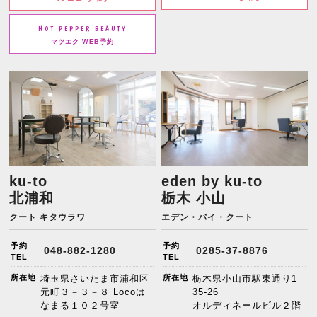
HOT PEPPER BEAUTY
マツエク WEB予約
ku-to
eden by ku-to
北浦和
栃木 小山
クート キタウラワ
エデン・バイ・クート
予約
予約
048-882-1280
0285-37-8876
TEL
TEL
所在地
埼玉県さいたま市浦和区
所在地
栃木県小山市駅東通り1-
元町３－３－８ Locoは
35-26
なまる１０２号室
オルディネールビル２階