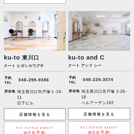
ku-to
ku-to and C
東川口
クート アンド シー
クート ヒガシカワグチ
予約
予約
048-229-3574
048-299-9386
TEL
TEL
所在地
埼玉県川口市戸塚 2-26-
所在地
埼玉県川口市戸塚２-24-
18
11
ベルアーデン102
日下ビル
店舗情報を見る
店舗情報を見る
HOT PEPPER BEAUTY
HOT PEPPER BEAUTY
WEB予約
WEB予約