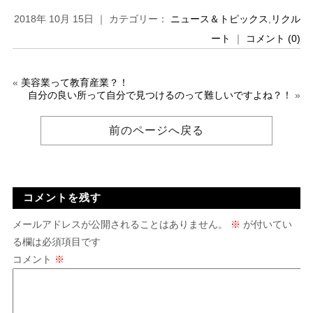
2018年 10月 15日 ｜ カテゴリー：
ニュース＆トピックス
,
リクル
ート
｜
コメント (0)
«
美容業って教育産業？！
自分の良い所って自分で見つけるのって難しいですよね？！
»
前のページへ戻る
コメントを残す
メールアドレスが公開されることはありません。
※
が付いてい
る欄は必須項目です
コメント
※