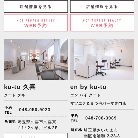
店舗情報を見る
店舗情報を見る
HOT PEPPER BEAUTY
HOT PEPPER BEAUTY
WEB予約
WEB予約
ku-to 久喜
en by ku-to
クート クキ
エン バイ クート
マツエク＆まつ毛パーマ専門店
予約
048-050-9023
TEL
予約
048-708-3989
TEL
所在地
埼玉県久喜市久喜東
2-17-25 早川ビル2Ｆ
所在地
埼玉県さいたま市
南区南浦和 2-28-8