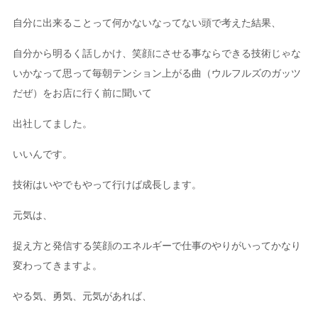
自分に出来ることって何かないなってない頭で考えた結果、
自分から明るく話しかけ、笑顔にさせる事ならできる技術じゃな
いかなって思って毎朝テンション上がる曲（ウルフルズのガッツ
だぜ）をお店に行く前に聞いて
出社してました。
いいんです。
技術はいやでもやって行けば成長します。
元気は、
捉え方と発信する笑顔のエネルギーで仕事のやりがいってかなり
変わってきますよ。
やる気、勇気、元気があれば、