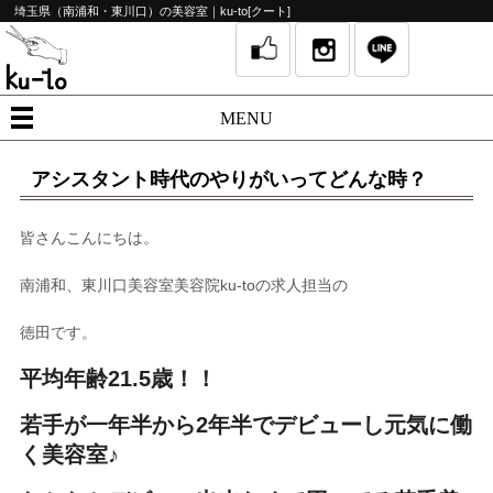
埼玉県（南浦和・東川口）の美容室｜ku-to[クート]
MENU
アシスタント時代のやりがいってどんな時？
皆さんこんにちは。
南浦和、東川口美容室美容院ku-toの求人担当の
徳田です。
平均年齢21.5歳！！
若手が一年半から2年半でデビューし元気に働
く美容室♪