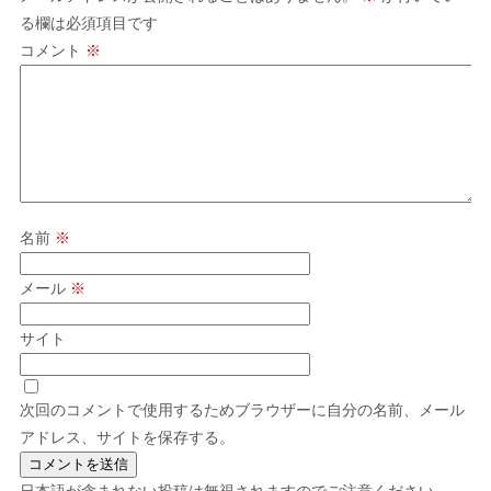
る欄は必須項目です
コメント
※
名前
※
メール
※
サイト
次回のコメントで使用するためブラウザーに自分の名前、メール
アドレス、サイトを保存する。
日本語が含まれない投稿は無視されますのでご注意ください。