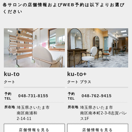
各サロンの店舗情報およびWEB予約は以下よりお選び
ください
ku-to
ku-to+
クート
クート プラス
予約
予約
048-731-8155
048-762-9415
TEL
TEL
所在地
埼玉県さいたま市
所在地
埼玉県さいたま市
南区南浦和
南区南本町2-3-8志賀パレ
2-14-11
ス1F
店舗情報を見る
店舗情報を見る