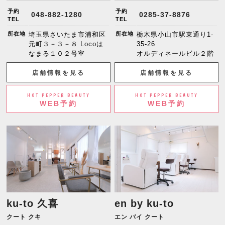
予約
予約
048-882-1280
0285-37-8876
TEL
TEL
所在地
埼玉県さいたま市浦和区
所在地
栃木県小山市駅東通り1-
元町３－３－８ Locoは
35-26
なまる１０２号室
オルディネールビル２階
店舗情報を見る
店舗情報を見る
HOT PEPPER BEAUTY
HOT PEPPER BEAUTY
WEB予約
WEB予約
ku-to 久喜
en by ku-to
クート クキ
エン バイ クート