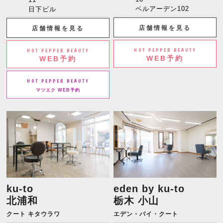
ベルアーデン102
日下ビル
店舗情報を見る
店舗情報を見る
HOT PEPPER BEAUTY
HOT PEPPER BEAUTY
WEB予約
WEB予約
HOT PEPPER BEAUTY
マツエク WEB予約
ku-to
eden by ku-to
北浦和
栃木 小山
クート キタウラワ
エデン・バイ・クート