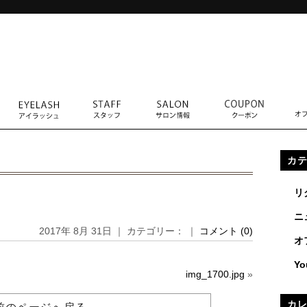
カ
リ
ニ
2017年 8月 31日 ｜ カテゴリー： ｜
コメント (0)
オ
Yo
img_1700.jpg
»
カ