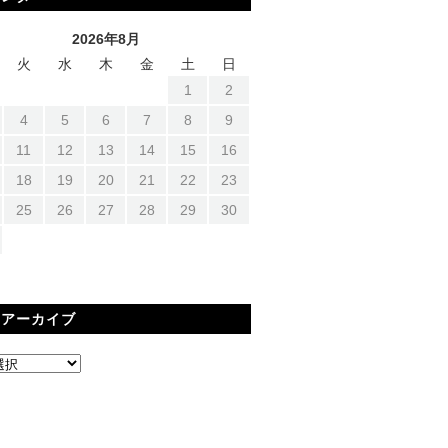
2026年8月
火
水
木
金
土
日
1
2
4
5
6
7
8
9
11
12
13
14
15
16
18
19
20
21
22
23
25
26
27
28
29
30
間アーカイブ