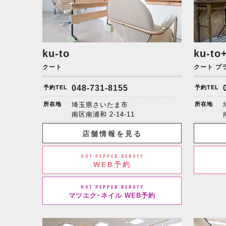
ku-to
ku-to
クート
クート プ
048-731-8155
予約TEL
予約TEL
所在地
埼玉県さいたま市
所在地
南区南浦和
2-14-11
店舗情報を見る
HOT PEPPER BEAUTY
WEB予約
HOT PEPPER BEAUTY
マツエク･ネイル WEB予約