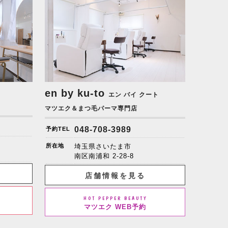
en by ku-to
エン バイ クート
マツエク＆まつ毛パーマ専門店
048-708-3989
予約TEL
所在地
埼玉県さいたま市
南区南浦和 2-28-8
店舗情報を見る
HOT PEPPER BEAUTY
マツエク WEB予約