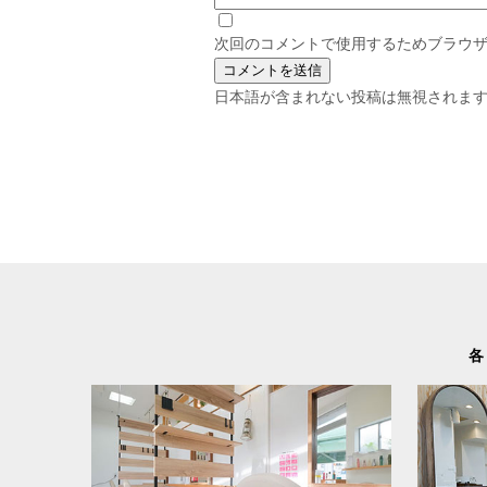
次回のコメントで使用するためブラウ
日本語が含まれない投稿は無視されま
各