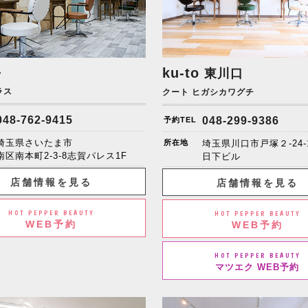
+
ku-to
東川口
ラス
クート ヒガシカワグチ
048-762-9415
048-299-9386
予約TEL
埼玉県さいたま市
所在地
埼玉県川口市戸塚２-24-
南区南本町2-3-8志賀パレス1F
日下ビル
店舗情報を見る
店舗情報を見る
HOT PEPPER BEAUTY
HOT PEPPER BEAUTY
WEB予約
WEB予約
HOT PEPPER BEAUTY
マツエク WEB予約