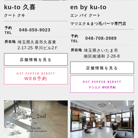
ku-to 久喜
en by ku-to
クート クキ
エン バイ クート
マツエク＆まつ毛パーマ専門店
予約
048-050-9023
TEL
予約
048-708-3989
TEL
所在地
埼玉県久喜市久喜東
2-17-25 早川ビル2Ｆ
所在地
埼玉県さいたま市
南区南浦和 2-28-8
店舗情報を見る
店舗情報を見る
HOT PEPPER BEAUTY
WEB予約
HOT PEPPER BEAUTY
マツエク WEB予約