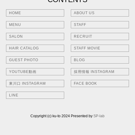
HOME
ABOUT US
MENU
STAFF
SALON
RECRUIT
HAIR CATALOG
STAFF MOVIE
GUEST PHOTO
BLOG
YOUTUBE動画
採用情報 INSTAGRAM
東川口 INSTAGRAM
FACE BOOK
LINE
Copyright (c) ku-to 2024 Presented by
SP-lab