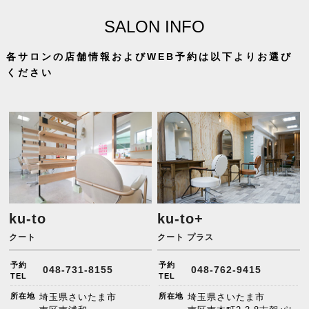
SALON INFO
各サロンの店舗情報およびWEB予約は以下よりお選び
ください
ku-to
ku-to+
クート
クート プラス
予約
予約
048-731-8155
048-762-9415
TEL
TEL
所在地
埼玉県さいたま市
所在地
埼玉県さいたま市