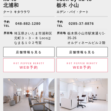
北浦和
栃木 小山
クート キタウラワ
エデン・バイ・クート
予約
予約
048-882-1280
0285-37-8876
TEL
TEL
所在地
埼玉県さいたま市浦和区
所在地
栃木県小山市駅東通り1-
元町３－３－８ Locoは
35-26
なまる１０２号室
オルディネールビル２階
店舗情報を見る
店舗情報を見る
HOT PEPPER BEAUTY
HOT PEPPER BEAUTY
WEB予約
WEB予約