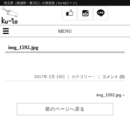
埼玉県（南浦和・東川口）の美容室｜ku-to[クート]
MENU
img_1592.jpg
2017年 2月 19日 ｜ カテゴリー： ｜
コメント (0)
img_1592.jpg
»
前のページへ戻る