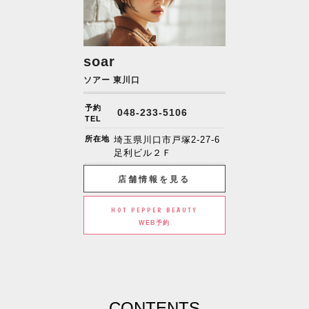
soar
ソアー 東川口
予約
048-233-5106
TEL
所在地
埼玉県川口市戸塚2-27-6
足利ビル２Ｆ
店舗情報を見る
HOT PEPPER BEAUTY
WEB予約
CONTENTS