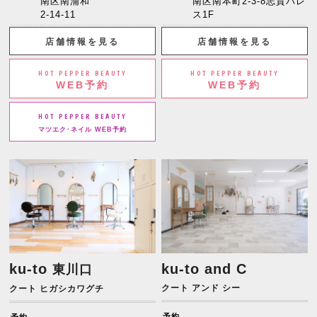
南区南浦和
南区南本町2-3-8志賀パレ
2-14-11
ス1F
店舗情報を見る
店舗情報を見る
HOT PEPPER BEAUTY
HOT PEPPER BEAUTY
WEB予約
WEB予約
HOT PEPPER BEAUTY
マツエク･ネイル WEB予約
ku-to
ku-to and C
東川口
クート アンド シー
クート ヒガシカワグチ
予約