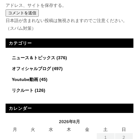
アドレス、サイトを保存する。
日本語が含まれない投稿は無視されますのでご注意ください。
（スパム対策）
カテゴリー
ニュース＆トピックス
(376)
オフィシャルブログ
(497)
Youtube動画
(45)
リクルート
(126)
カレンダー
2026年8月
月
火
水
木
金
土
日
1
2