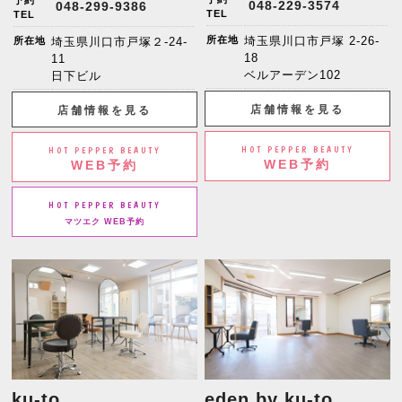
予約
048-229-3574
048-299-9386
TEL
TEL
所在地
埼玉県川口市戸塚 2-26-
所在地
埼玉県川口市戸塚２-24-
18
11
ベルアーデン102
日下ビル
店舗情報を見る
店舗情報を見る
HOT PEPPER BEAUTY
HOT PEPPER BEAUTY
WEB予約
WEB予約
HOT PEPPER BEAUTY
マツエク WEB予約
ku-to
eden by ku-to