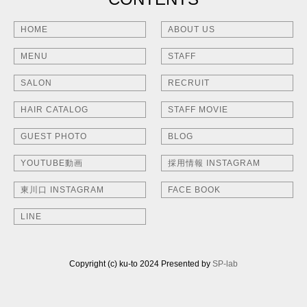
HOME
ABOUT US
MENU
STAFF
SALON
RECRUIT
HAIR CATALOG
STAFF MOVIE
GUEST PHOTO
BLOG
YOUTUBE動画
採用情報 INSTAGRAM
東川口 INSTAGRAM
FACE BOOK
LINE
Copyright (c) ku-to 2024 Presented by
SP-lab