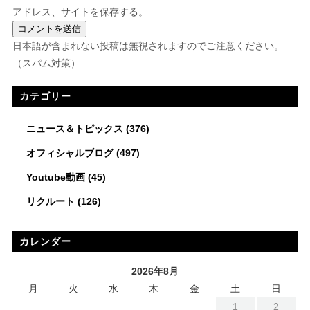
アドレス、サイトを保存する。
日本語が含まれない投稿は無視されますのでご注意ください。
（スパム対策）
カテゴリー
ニュース＆トピックス
(376)
オフィシャルブログ
(497)
Youtube動画
(45)
リクルート
(126)
カレンダー
2026年8月
月
火
水
木
金
土
日
1
2