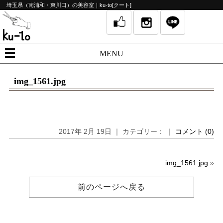
埼玉県（南浦和・東川口）の美容室｜ku-to[クート]
MENU
img_1561.jpg
2017年 2月 19日 ｜ カテゴリー： ｜
コメント (0)
img_1561.jpg
»
前のページへ戻る