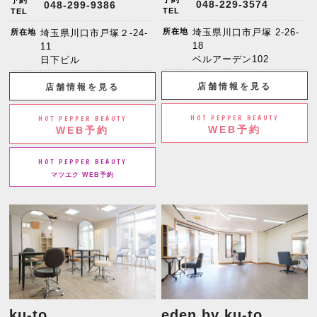
予約
048-229-3574
048-299-9386
TEL
TEL
所在地
埼玉県川口市戸塚 2-26-
所在地
埼玉県川口市戸塚２-24-
18
11
ベルアーデン102
日下ビル
店舗情報を見る
店舗情報を見る
HOT PEPPER BEAUTY
HOT PEPPER BEAUTY
WEB予約
WEB予約
HOT PEPPER BEAUTY
マツエク WEB予約
ku-to
eden by ku-to