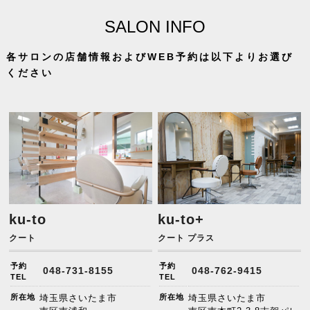
SALON INFO
各サロンの店舗情報およびWEB予約は以下よりお選び
ください
ku-to
ku-to+
クート
クート プラス
予約
予約
048-731-8155
048-762-9415
TEL
TEL
所在地
埼玉県さいたま市
所在地
埼玉県さいたま市