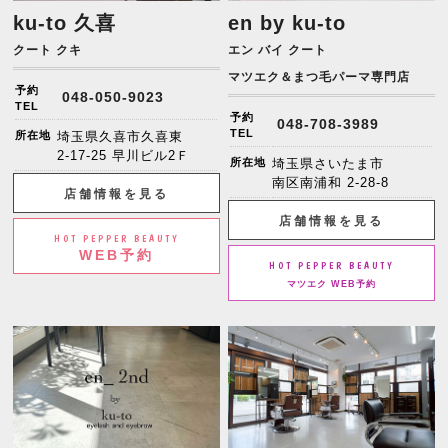
ku-to 久喜
en by ku-to
クート クキ
エン バイ クート
マツエク＆まつ毛パーマ専門店
予約
048-050-9023
TEL
予約
048-708-3989
TEL
所在地
埼玉県久喜市久喜東
2-17-25 早川ビル2Ｆ
所在地
埼玉県さいたま市
南区南浦和 2-28-8
店舗情報を見る
店舗情報を見る
HOT PEPPER BEAUTY
WEB予約
HOT PEPPER BEAUTY
マツエク WEB予約