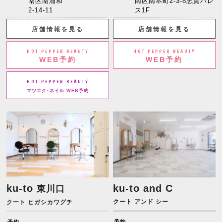
南区南浦和
南区南本町2-3-8志賀パレ
2-14-11
ス1F
店舗情報を見る
店舗情報を見る
HOT PEPPER BEAUTY
HOT PEPPER BEAUTY
WEB予約
WEB予約
HOT PEPPER BEAUTY
マツエク･ネイル WEB予約
ku-to
ku-to and C
東川口
クート アンド シー
クート ヒガシカワグチ
予約