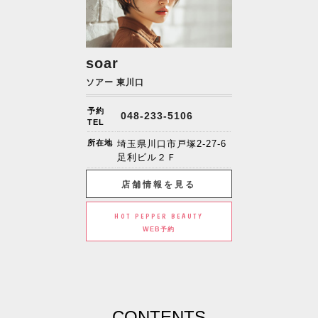
soar
ソアー 東川口
予約
048-233-5106
TEL
所在地
埼玉県川口市戸塚2-27-6
足利ビル２Ｆ
店舗情報を見る
HOT PEPPER BEAUTY
WEB予約
CONTENTS