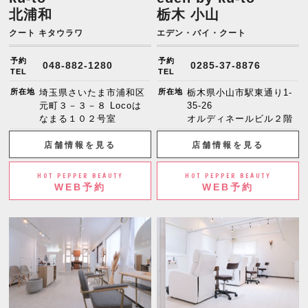
北浦和
栃木 小山
クート キタウラワ
エデン・バイ・クート
予約
予約
048-882-1280
0285-37-8876
TEL
TEL
所在地
埼玉県さいたま市浦和区
所在地
栃木県小山市駅東通り1-
元町３－３－８ Locoは
35-26
なまる１０２号室
オルディネールビル２階
店舗情報を見る
店舗情報を見る
HOT PEPPER BEAUTY
HOT PEPPER BEAUTY
WEB予約
WEB予約