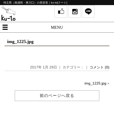
埼玉県（南浦和・東川口）の美容室｜ku-to[クート]
MENU
img_1225.jpg
2017年 1月 29日 ｜ カテゴリー： ｜
コメント (0)
img_1225.jpg
»
前のページへ戻る