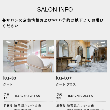
SALON INFO
各サロンの店舗情報およびWEB予約は以下よりお選び
ください
ku-to
ku-to+
クート
クート プラス
予約
予約
048-731-8155
048-762-9415
TEL
TEL
所在地
埼玉県さいたま市
所在地
埼玉県さいたま市