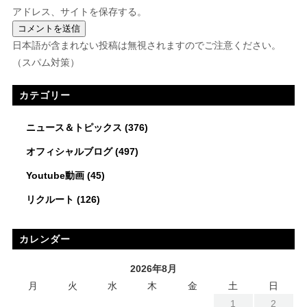
アドレス、サイトを保存する。
日本語が含まれない投稿は無視されますのでご注意ください。
（スパム対策）
カテゴリー
ニュース＆トピックス
(376)
オフィシャルブログ
(497)
Youtube動画
(45)
リクルート
(126)
カレンダー
2026年8月
月
火
水
木
金
土
日
1
2