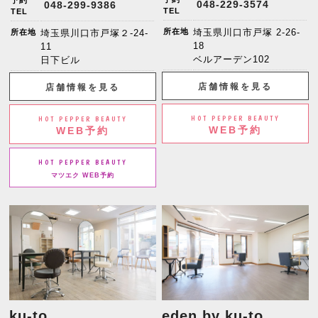
予約
048-229-3574
048-299-9386
TEL
TEL
所在地
埼玉県川口市戸塚 2-26-
所在地
埼玉県川口市戸塚２-24-
18
11
ベルアーデン102
日下ビル
店舗情報を見る
店舗情報を見る
HOT PEPPER BEAUTY
HOT PEPPER BEAUTY
WEB予約
WEB予約
HOT PEPPER BEAUTY
マツエク WEB予約
ku-to
eden by ku-to