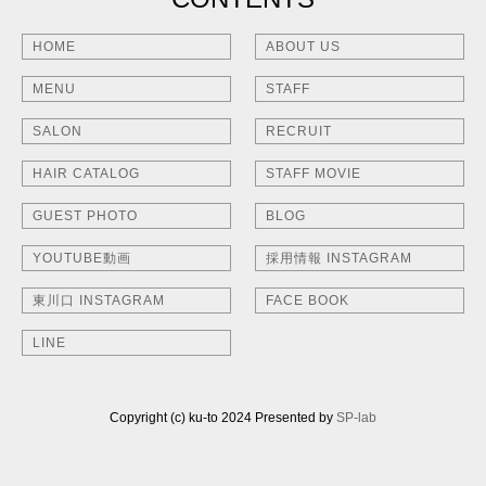
HOME
ABOUT US
MENU
STAFF
SALON
RECRUIT
HAIR CATALOG
STAFF MOVIE
GUEST PHOTO
BLOG
YOUTUBE動画
採用情報 INSTAGRAM
東川口 INSTAGRAM
FACE BOOK
LINE
Copyright (c) ku-to 2024 Presented by
SP-lab