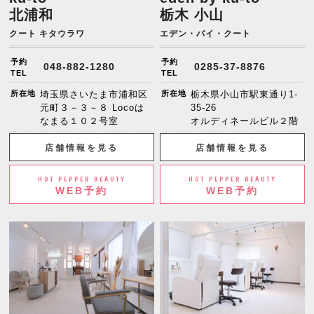
北浦和
栃木 小山
クート キタウラワ
エデン・バイ・クート
予約
予約
048-882-1280
0285-37-8876
TEL
TEL
所在地
埼玉県さいたま市浦和区
所在地
栃木県小山市駅東通り1-
元町３－３－８ Locoは
35-26
なまる１０２号室
オルディネールビル２階
店舗情報を見る
店舗情報を見る
HOT PEPPER BEAUTY
HOT PEPPER BEAUTY
WEB予約
WEB予約