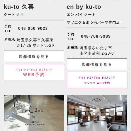
ku-to 久喜
en by ku-to
クート クキ
エン バイ クート
マツエク＆まつ毛パーマ専門店
予約
048-050-9023
TEL
予約
048-708-3989
TEL
所在地
埼玉県久喜市久喜東
2-17-25 早川ビル2Ｆ
所在地
埼玉県さいたま市
南区南浦和 2-28-8
店舗情報を見る
店舗情報を見る
HOT PEPPER BEAUTY
WEB予約
HOT PEPPER BEAUTY
マツエク WEB予約