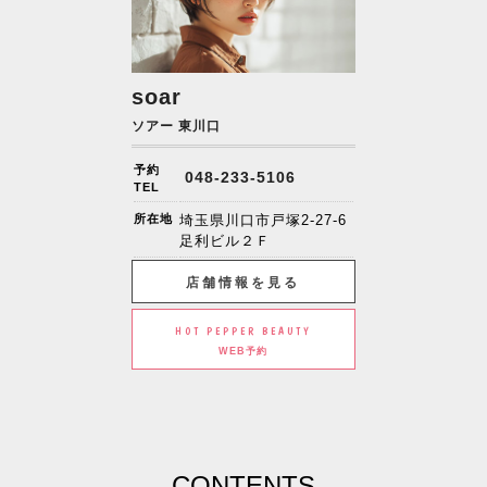
soar
ソアー 東川口
予約
048-233-5106
TEL
所在地
埼玉県川口市戸塚2-27-6
足利ビル２Ｆ
店舗情報を見る
HOT PEPPER BEAUTY
WEB予約
CONTENTS