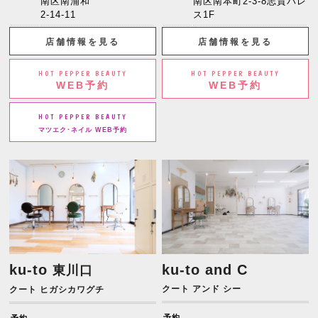
南区南浦和
南区南本町2-3-8志賀パレ
2-14-11
ス1F
店舗情報を見る
店舗情報を見る
HOT PEPPER BEAUTY
HOT PEPPER BEAUTY
WEB予約
WEB予約
HOT PEPPER BEAUTY
マツエク･ネイル WEB予約
ku-to
ku-to and C
東川口
クート アンド シー
クート ヒガシカワグチ
予約