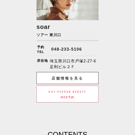
soar
ソアー 東川口
予約
048-233-5106
TEL
所在地
埼玉県川口市戸塚2-27-6
足利ビル２Ｆ
店舗情報を見る
HOT PEPPER BEAUTY
WEB予約
CONTENTS