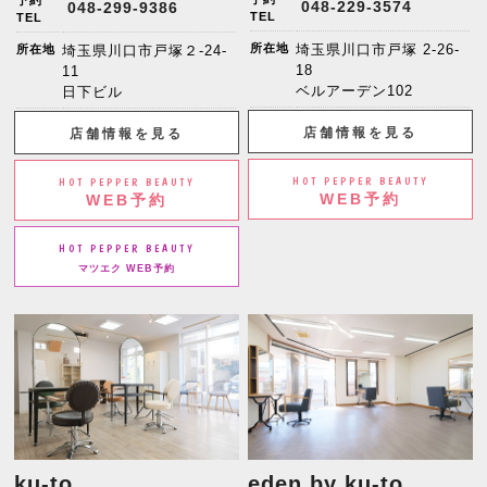
予約
048-229-3574
048-299-9386
TEL
TEL
所在地
埼玉県川口市戸塚 2-26-
所在地
埼玉県川口市戸塚２-24-
18
11
ベルアーデン102
日下ビル
店舗情報を見る
店舗情報を見る
HOT PEPPER BEAUTY
HOT PEPPER BEAUTY
WEB予約
WEB予約
HOT PEPPER BEAUTY
マツエク WEB予約
ku-to
eden by ku-to