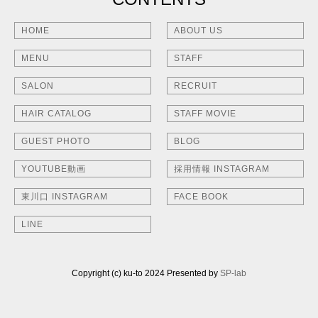
HOME
ABOUT US
MENU
STAFF
SALON
RECRUIT
HAIR CATALOG
STAFF MOVIE
GUEST PHOTO
BLOG
YOUTUBE動画
採用情報 INSTAGRAM
東川口 INSTAGRAM
FACE BOOK
LINE
Copyright (c) ku-to 2024 Presented by
SP-lab