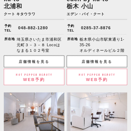
北浦和
栃木 小山
クート キタウラワ
エデン・バイ・クート
予約
予約
048-882-1280
0285-37-8876
TEL
TEL
所在地
埼玉県さいたま市浦和区
所在地
栃木県小山市駅東通り1-
元町３－３－８ Locoは
35-26
なまる１０２号室
オルディネールビル２階
店舗情報を見る
店舗情報を見る
HOT PEPPER BEAUTY
HOT PEPPER BEAUTY
WEB予約
WEB予約