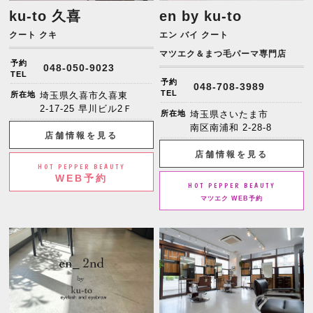
ku-to 久喜
en by ku-to
クート クキ
エン バイ クート
マツエク＆まつ毛パーマ専門店
予約
048-050-9023
TEL
予約
048-708-3989
TEL
所在地
埼玉県久喜市久喜東
2-17-25 早川ビル2Ｆ
所在地
埼玉県さいたま市
南区南浦和 2-28-8
店舗情報を見る
店舗情報を見る
HOT PEPPER BEAUTY
WEB予約
HOT PEPPER BEAUTY
マツエク WEB予約