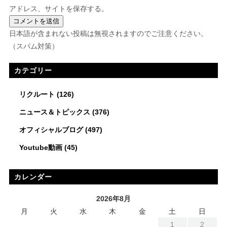
アドレス、サイトを保存する。
日本語が含まれない投稿は無視されますのでご注意ください。
（スパム対策）
カテゴリー
リクルート
(126)
ニュース＆トピックス
(376)
オフィシャルブログ
(497)
Youtube動画
(45)
カレンダー
2026年8月
月
火
水
木
金
土
日
1
2