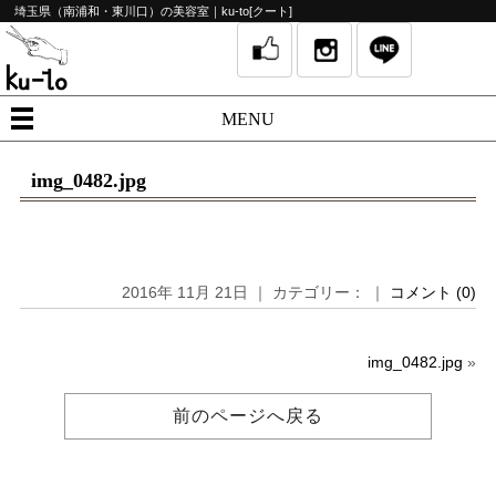
埼玉県（南浦和・東川口）の美容室｜ku-to[クート]
MENU
img_0482.jpg
2016年 11月 21日 ｜ カテゴリー： ｜
コメント (0)
img_0482.jpg
»
前のページへ戻る