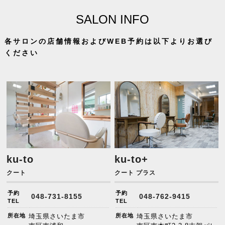
SALON INFO
各サロンの店舗情報およびWEB予約は以下よりお選び
ください
ku-to
ku-to+
クート
クート プラス
予約
予約
048-731-8155
048-762-9415
TEL
TEL
所在地
埼玉県さいたま市
所在地
埼玉県さいたま市