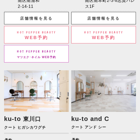
南区南浦和
南区南本町2-3-8志賀パレ
2-14-11
ス1F
店舗情報を見る
店舗情報を見る
HOT PEPPER BEAUTY
HOT PEPPER BEAUTY
WEB予約
WEB予約
HOT PEPPER BEAUTY
マツエク･ネイル WEB予約
ku-to
ku-to and C
東川口
クート アンド シー
クート ヒガシカワグチ
予約