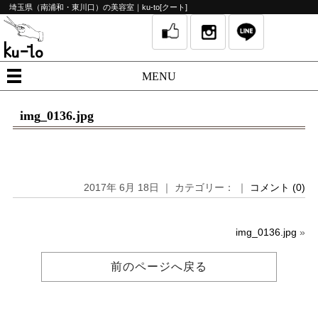
埼玉県（南浦和・東川口）の美容室｜ku-to[クート]
MENU
img_0136.jpg
2017年 6月 18日 ｜ カテゴリー： ｜
コメント (0)
img_0136.jpg
»
前のページへ戻る