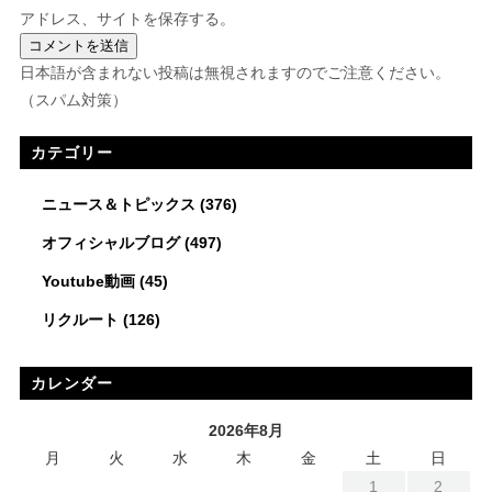
アドレス、サイトを保存する。
日本語が含まれない投稿は無視されますのでご注意ください。
（スパム対策）
カテゴリー
ニュース＆トピックス
(376)
オフィシャルブログ
(497)
Youtube動画
(45)
リクルート
(126)
カレンダー
2026年8月
月
火
水
木
金
土
日
1
2