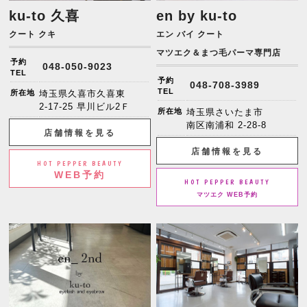
ku-to 久喜
en by ku-to
クート クキ
エン バイ クート
マツエク＆まつ毛パーマ専門店
予約
048-050-9023
TEL
予約
048-708-3989
TEL
所在地
埼玉県久喜市久喜東
2-17-25 早川ビル2Ｆ
所在地
埼玉県さいたま市
南区南浦和 2-28-8
店舗情報を見る
店舗情報を見る
HOT PEPPER BEAUTY
WEB予約
HOT PEPPER BEAUTY
マツエク WEB予約