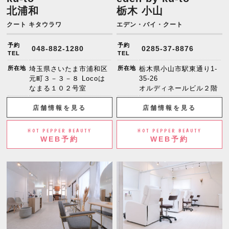
北浦和
栃木 小山
クート キタウラワ
エデン・バイ・クート
予約
予約
048-882-1280
0285-37-8876
TEL
TEL
所在地
埼玉県さいたま市浦和区
所在地
栃木県小山市駅東通り1-
元町３－３－８ Locoは
35-26
なまる１０２号室
オルディネールビル２階
店舗情報を見る
店舗情報を見る
HOT PEPPER BEAUTY
HOT PEPPER BEAUTY
WEB予約
WEB予約