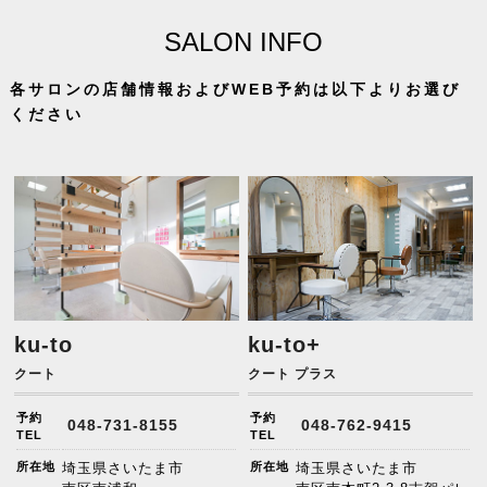
SALON INFO
各サロンの店舗情報およびWEB予約は以下よりお選び
ください
ku-to
ku-to+
クート
クート プラス
予約
予約
048-731-8155
048-762-9415
TEL
TEL
所在地
埼玉県さいたま市
所在地
埼玉県さいたま市