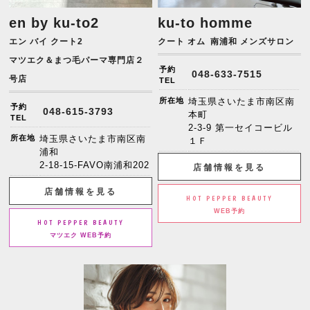
en by ku-to2
ku-to homme
エン バイ クート2
クート オム
南浦和 メンズサロン
マツエク＆まつ毛パーマ専門店２
予約
048-633-7515
号店
TEL
所在地
埼玉県さいたま市南区南
予約
048-615-3793
本町
TEL
2-3-9 第一セイコービル
所在地
埼玉県さいたま市南区南
１Ｆ
浦和
2-18-15-FAVO南浦和202
店舗情報を見る
店舗情報を見る
HOT PEPPER BEAUTY
WEB予約
HOT PEPPER BEAUTY
マツエク WEB予約