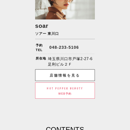
soar
ソアー 東川口
予約
048-233-5106
TEL
所在地
埼玉県川口市戸塚2-27-6
足利ビル２Ｆ
店舗情報を見る
HOT PEPPER BEAUTY
WEB予約
CONTENTS