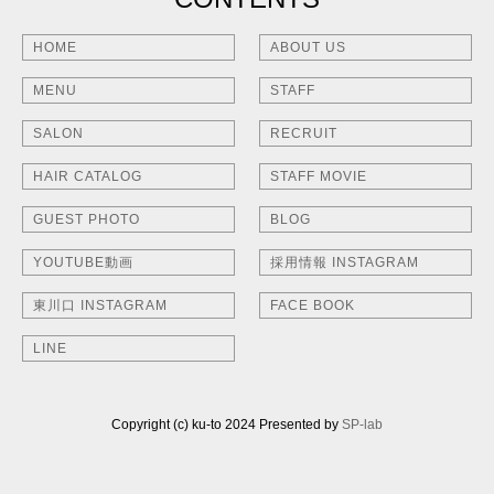
HOME
ABOUT US
MENU
STAFF
SALON
RECRUIT
HAIR CATALOG
STAFF MOVIE
GUEST PHOTO
BLOG
YOUTUBE動画
採用情報 INSTAGRAM
東川口 INSTAGRAM
FACE BOOK
LINE
Copyright (c) ku-to 2024 Presented by
SP-lab