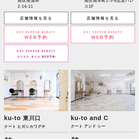
南区南浦和
南区南本町2-3-8志賀パレ
2-14-11
ス1F
店舗情報を見る
店舗情報を見る
HOT PEPPER BEAUTY
HOT PEPPER BEAUTY
WEB予約
WEB予約
HOT PEPPER BEAUTY
マツエク･ネイル WEB予約
ku-to
ku-to and C
東川口
クート アンド シー
クート ヒガシカワグチ
予約