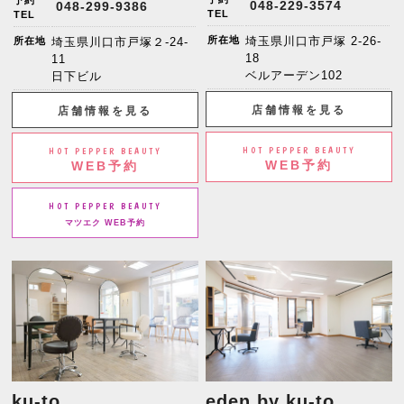
予約
048-229-3574
048-299-9386
TEL
TEL
所在地
埼玉県川口市戸塚 2-26-
所在地
埼玉県川口市戸塚２-24-
18
11
ベルアーデン102
日下ビル
店舗情報を見る
店舗情報を見る
HOT PEPPER BEAUTY
HOT PEPPER BEAUTY
WEB予約
WEB予約
HOT PEPPER BEAUTY
マツエク WEB予約
ku-to
eden by ku-to