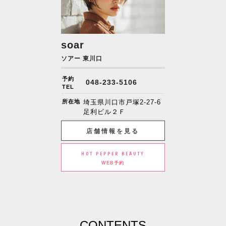
soar
ソアー 東川口
予約
048-233-5106
TEL
所在地
埼玉県川口市戸塚2-27-6
足利ビル２Ｆ
店舗情報を見る
HOT PEPPER BEAUTY
WEB予約
CONTENTS