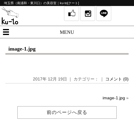
埼玉県（南浦和・東川口）の美容室｜ku-to[クート]
MENU
image-1.jpg
2017年 12月 19日 ｜ カテゴリー： ｜
コメント (0)
image-1.jpg
»
前のページへ戻る