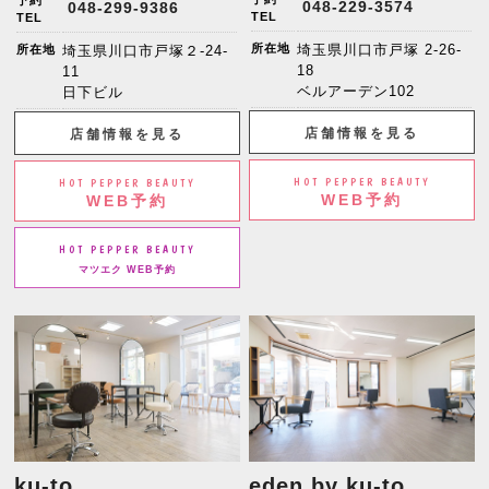
予約
048-229-3574
048-299-9386
TEL
TEL
所在地
埼玉県川口市戸塚 2-26-
所在地
埼玉県川口市戸塚２-24-
18
11
ベルアーデン102
日下ビル
店舗情報を見る
店舗情報を見る
HOT PEPPER BEAUTY
HOT PEPPER BEAUTY
WEB予約
WEB予約
HOT PEPPER BEAUTY
マツエク WEB予約
ku-to
eden by ku-to