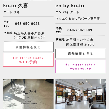
ku-to 久喜
en by ku-to
クート クキ
エン バイ クート
マツエク＆まつ毛パーマ専門店
予約
048-050-9023
TEL
予約
048-708-3989
TEL
所在地
埼玉県久喜市久喜東
2-17-25 早川ビル2Ｆ
所在地
埼玉県さいたま市
南区南浦和 2-28-8
店舗情報を見る
店舗情報を見る
HOT PEPPER BEAUTY
WEB予約
HOT PEPPER BEAUTY
マツエク WEB予約