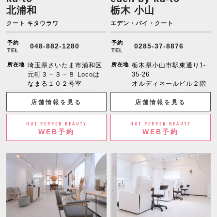
北浦和
栃木 小山
クート キタウラワ
エデン・バイ・クート
予約
予約
048-882-1280
0285-37-8876
TEL
TEL
所在地
埼玉県さいたま市浦和区
所在地
栃木県小山市駅東通り1-
元町３－３－８ Locoは
35-26
なまる１０２号室
オルディネールビル２階
店舗情報を見る
店舗情報を見る
HOT PEPPER BEAUTY
HOT PEPPER BEAUTY
WEB予約
WEB予約