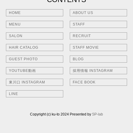
HOME
ABOUT US
MENU
STAFF
SALON
RECRUIT
HAIR CATALOG
STAFF MOVIE
GUEST PHOTO
BLOG
YOUTUBE動画
採用情報 INSTAGRAM
東川口 INSTAGRAM
FACE BOOK
LINE
Copyright (c) ku-to 2024 Presented by
SP-lab