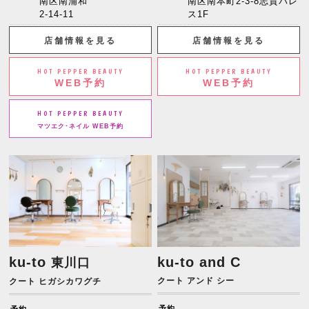
南区南浦和
南区南本町2-3-8志賀パレ
2-14-11
ス1F
店舗情報を見る
店舗情報を見る
HOT PEPPER BEAUTY
HOT PEPPER BEAUTY
WEB予約
WEB予約
HOT PEPPER BEAUTY
マツエク･ネイル WEB予約
ku-to
ku-to and C
東川口
クート アンド シー
クート ヒガシカワグチ
予約