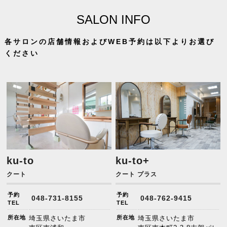
SALON INFO
各サロンの店舗情報およびWEB予約は以下よりお選び
ください
ku-to
ku-to+
クート
クート プラス
予約
予約
048-731-8155
048-762-9415
TEL
TEL
所在地
埼玉県さいたま市
所在地
埼玉県さいたま市