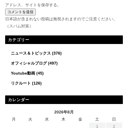
アドレス、サイトを保存する。
日本語が含まれない投稿は無視されますのでご注意ください。
（スパム対策）
カテゴリー
ニュース＆トピックス
(376)
オフィシャルブログ
(497)
Youtube動画
(45)
リクルート
(126)
カレンダー
2026年8月
月
火
水
木
金
土
日
1
2