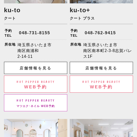
ku-to
ku-to+
クート
クート プラス
予約
予約
048-731-8155
048-762-9415
TEL
TEL
所在地
埼玉県さいたま市
所在地
埼玉県さいたま市
南区南浦和
南区南本町2-3-8志賀パレ
2-14-11
ス1F
店舗情報を見る
店舗情報を見る
HOT PEPPER BEAUTY
HOT PEPPER BEAUTY
WEB予約
WEB予約
HOT PEPPER BEAUTY
マツエク･ネイル WEB予約