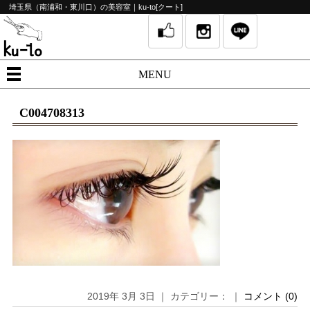
埼玉県（南浦和・東川口）の美容室｜ku-to[クート]
MENU
C004708313
2019年 3月 3日 ｜ カテゴリー： ｜
コメント (0)