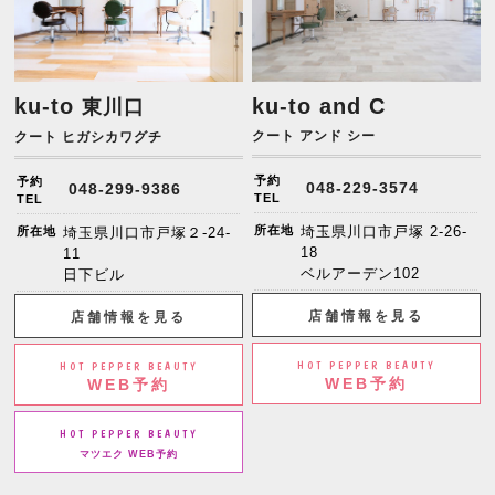
ku-to
ku-to and C
東川口
クート アンド シー
クート ヒガシカワグチ
予約
予約
048-229-3574
048-299-9386
TEL
TEL
所在地
埼玉県川口市戸塚 2-26-
所在地
埼玉県川口市戸塚２-24-
18
11
ベルアーデン102
日下ビル
店舗情報を見る
店舗情報を見る
HOT PEPPER BEAUTY
HOT PEPPER BEAUTY
WEB予約
WEB予約
HOT PEPPER BEAUTY
マツエク WEB予約