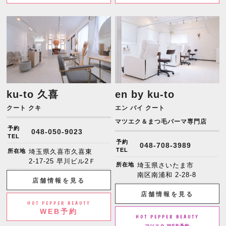
ku-to 久喜
en by ku-to
クート クキ
エン バイ クート
マツエク＆まつ毛パーマ専門店
予約
048-050-9023
TEL
予約
048-708-3989
TEL
所在地
埼玉県久喜市久喜東
2-17-25 早川ビル2Ｆ
所在地
埼玉県さいたま市
南区南浦和 2-28-8
店舗情報を見る
店舗情報を見る
HOT PEPPER BEAUTY
WEB予約
HOT PEPPER BEAUTY
マツエク WEB予約