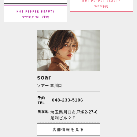
HOT PEPPER BEAUTY
WEB予約
HOT PEPPER BEAUTY
マツエク WEB予約
soar
ソアー 東川口
予約
048-233-5106
TEL
所在地
埼玉県川口市戸塚2-27-6
足利ビル２Ｆ
店舗情報を見る