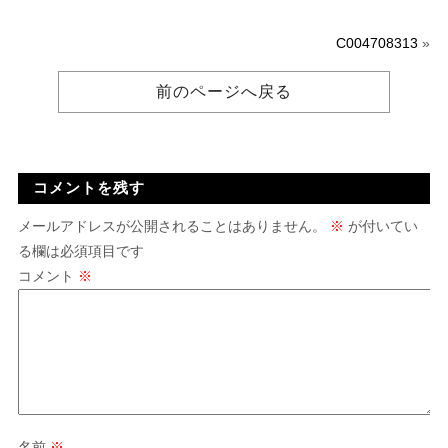
C004708313
»
前のページへ戻る
コメントを残す
メールアドレスが公開されることはありません。
※
が付いてい
る欄は必須項目です
コメント
※
名前
※