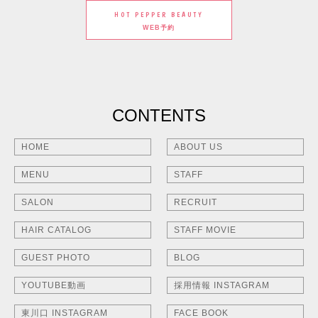
HOT PEPPER BEAUTY
WEB予約
CONTENTS
HOME
ABOUT US
MENU
STAFF
SALON
RECRUIT
HAIR CATALOG
STAFF MOVIE
GUEST PHOTO
BLOG
YOUTUBE動画
採用情報 INSTAGRAM
東川口 INSTAGRAM
FACE BOOK