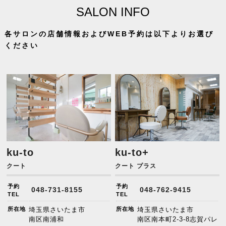
SALON INFO
各サロンの店舗情報およびWEB予約は以下よりお選び
ください
ku-to
ku-to+
クート
クート プラス
予約
予約
048-731-8155
048-762-9415
TEL
TEL
所在地
埼玉県さいたま市
所在地
埼玉県さいたま市
南区南浦和
南区南本町2-3-8志賀パレ