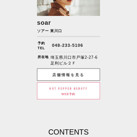
soar
ソアー 東川口
予約
048-233-5106
TEL
所在地
埼玉県川口市戸塚2-27-6
足利ビル２Ｆ
店舗情報を見る
HOT PEPPER BEAUTY
WEB予約
CONTENTS