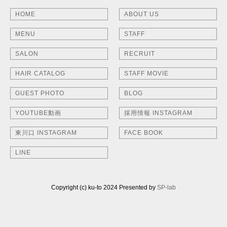
HOME
ABOUT US
MENU
STAFF
SALON
RECRUIT
HAIR CATALOG
STAFF MOVIE
GUEST PHOTO
BLOG
YOUTUBE動画
採用情報 INSTAGRAM
東川口 INSTAGRAM
FACE BOOK
LINE
Copyright (c) ku-to 2024 Presented by
SP-lab