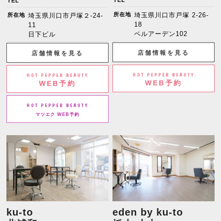
TEL
TEL
所在地
埼玉県川口市戸塚 2-26-
所在地
埼玉県川口市戸塚２-24-
18
11
ベルアーデン102
日下ビル
店舗情報を見る
店舗情報を見る
HOT PEPPER BEAUTY
HOT PEPPER BEAUTY
WEB予約
WEB予約
HOT PEPPER BEAUTY
マツエク WEB予約
ku-to
eden by ku-to