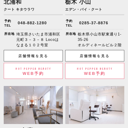
北浦和
栃木 小山
クート キタウラワ
エデン・バイ・クート
予約
予約
048-882-1280
0285-37-8876
TEL
TEL
所在地
埼玉県さいたま市浦和区
所在地
栃木県小山市駅東通り1-
元町３－３－８ Locoは
35-26
なまる１０２号室
オルディネールビル２階
店舗情報を見る
店舗情報を見る
HOT PEPPER BEAUTY
HOT PEPPER BEAUTY
WEB予約
WEB予約