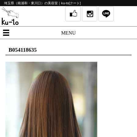
埼玉県（南浦和・東川口）の美容室｜ku-to[クート]
MENU
B054118635