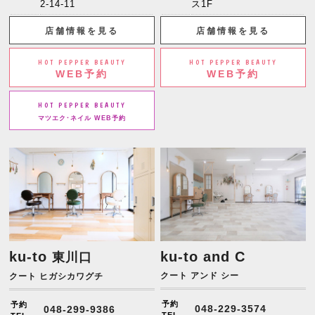
2-14-11
ス1F
店舗情報を見る
店舗情報を見る
HOT PEPPER BEAUTY
HOT PEPPER BEAUTY
WEB予約
WEB予約
HOT PEPPER BEAUTY
マツエク･ネイル WEB予約
ku-to
ku-to and C
東川口
クート アンド シー
クート ヒガシカワグチ
予約
予約
048-229-3574
048-299-9386