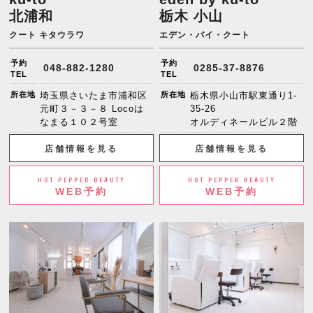
北浦和
栃木 小山
クート キタウラワ
エデン・バイ・クート
予約
予約
048-882-1280
0285-37-8876
TEL
TEL
所在地
埼玉県さいたま市浦和区
所在地
栃木県小山市駅東通り1-
元町３－３－８ Locoは
35-26
なまる１０２号室
オルディネールビル２階
店舗情報を見る
店舗情報を見る
HOT PEPPER BEAUTY
HOT PEPPER BEAUTY
WEB予約
WEB予約