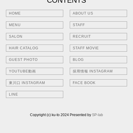
CONTENTS
HOME
ABOUT US
MENU
STAFF
SALON
RECRUIT
HAIR CATALOG
STAFF MOVIE
GUEST PHOTO
BLOG
YOUTUBE動画
採用情報 INSTAGRAM
東川口 INSTAGRAM
FACE BOOK
LINE
Copyright (c) ku-to 2024 Presented by
SP-lab