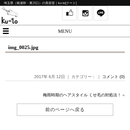
埼玉県（南浦和・東川口）の美容室｜ku-to[クート]
MENU
img_0025.jpg
2017年 6月 12日 ｜ カテゴリー： ｜
コメント (0)
梅雨時期のヘアスタイル くせ毛の対処法！
»
前のページへ戻る