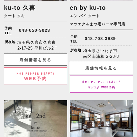
ku-to 久喜
en by ku-to
クート クキ
エン バイ クート
マツエク＆まつ毛パーマ専門店
予約
048-050-9023
TEL
予約
048-708-3989
TEL
所在地
埼玉県久喜市久喜東
2-17-25 早川ビル2Ｆ
所在地
埼玉県さいたま市
南区南浦和 2-28-8
店舗情報を見る
店舗情報を見る
HOT PEPPER BEAUTY
WEB予約
HOT PEPPER BEAUTY
マツエク WEB予約