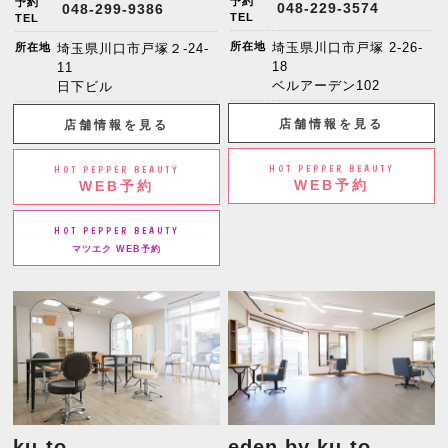
予約
予約
048-229-3574
048-299-9386
TEL
TEL
所在地
埼玉県川口市戸塚 2-26-
所在地
埼玉県川口市戸塚２-24-
18
11
ベルアーデン102
日下ビル
店舗情報を見る
店舗情報を見る
HOT PEPPER BEAUTY
HOT PEPPER BEAUTY
WEB予約
WEB予約
HOT PEPPER BEAUTY
マツエク WEB予約
ku-to
eden by ku-to