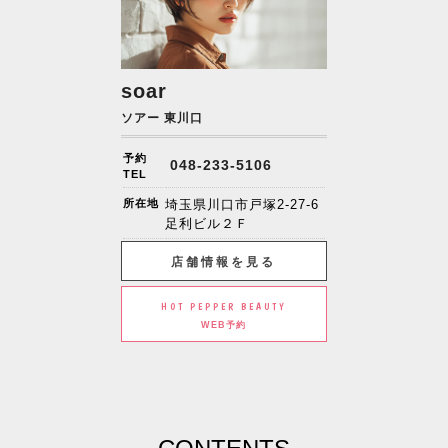
soar
ソアー 東川口
予約
048-233-5106
TEL
所在地
埼玉県川口市戸塚2-27-6
足利ビル２Ｆ
店舗情報を見る
HOT PEPPER BEAUTY
WEB予約