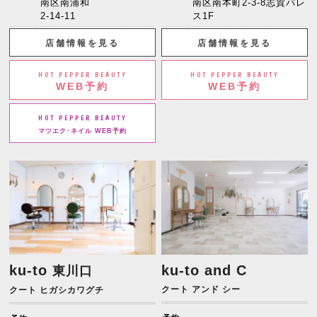
南区南浦和
南区南本町2-3-8志賀パレ
2-14-11
ス1F
店舗情報を見る
店舗情報を見る
HOT PEPPER BEAUTY
HOT PEPPER BEAUTY
WEB予約
WEB予約
HOT PEPPER BEAUTY
マツエク･ネイル WEB予約
ku-to
ku-to and C
東川口
クート アンド シー
クート ヒガシカワグチ