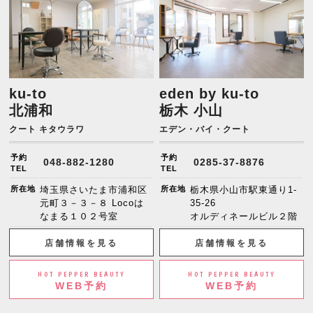
ku-to
eden by ku-to
北浦和
栃木 小山
クート キタウラワ
エデン・バイ・クート
予約
予約
048-882-1280
0285-37-8876
TEL
TEL
所在地
埼玉県さいたま市浦和区
所在地
栃木県小山市駅東通り1-
元町３－３－８ Locoは
35-26
なまる１０２号室
オルディネールビル２階
店舗情報を見る
店舗情報を見る
HOT PEPPER BEAUTY
HOT PEPPER BEAUTY
WEB予約
WEB予約