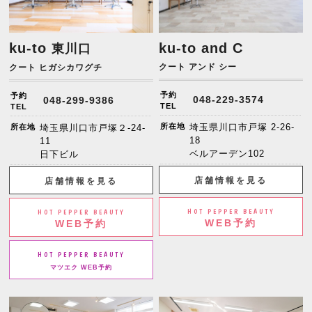
ku-to
ku-to and C
東川口
クート アンド シー
クート ヒガシカワグチ
予約
予約
048-229-3574
048-299-9386
TEL
TEL
所在地
埼玉県川口市戸塚 2-26-
所在地
埼玉県川口市戸塚２-24-
18
11
ベルアーデン102
日下ビル
店舗情報を見る
店舗情報を見る
HOT PEPPER BEAUTY
HOT PEPPER BEAUTY
WEB予約
WEB予約
HOT PEPPER BEAUTY
マツエク WEB予約