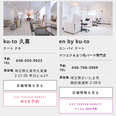
ku-to 久喜
en by ku-to
クート クキ
エン バイ クート
マツエク＆まつ毛パーマ専門店
予約
048-050-9023
TEL
予約
048-708-3989
TEL
所在地
埼玉県久喜市久喜東
2-17-25 早川ビル2Ｆ
所在地
埼玉県さいたま市
南区南浦和 2-28-8
店舗情報を見る
店舗情報を見る
HOT PEPPER BEAUTY
WEB予約
HOT PEPPER BEAUTY
マツエク WEB予約