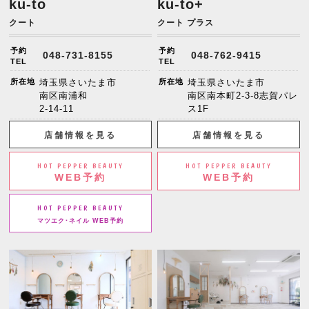
ku-to
ku-to+
クート
クート プラス
予約
予約
048-731-8155
048-762-9415
TEL
TEL
所在地
埼玉県さいたま市
所在地
埼玉県さいたま市
南区南浦和
南区南本町2-3-8志賀パレ
2-14-11
ス1F
店舗情報を見る
店舗情報を見る
HOT PEPPER BEAUTY
HOT PEPPER BEAUTY
WEB予約
WEB予約
HOT PEPPER BEAUTY
マツエク･ネイル WEB予約