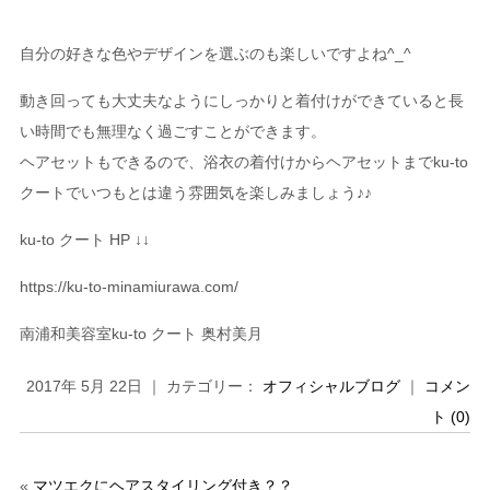
自分の好きな色やデザインを選ぶのも楽しいですよね^_^
動き回っても大丈夫なようにしっかりと着付けができていると長
い時間でも無理なく過ごすことができます。
ヘアセットもできるので、浴衣の着付けからヘアセットまでku-to
クートでいつもとは違う雰囲気を楽しみましょう♪♪
ku-to クート HP ↓↓
https://ku-to-minamiurawa.com/
南浦和美容室ku-to クート 奥村美月
2017年 5月 22日 ｜ カテゴリー：
オフィシャルブログ
｜
コメン
ト (0)
«
マツエクにヘアスタイリング付き？？