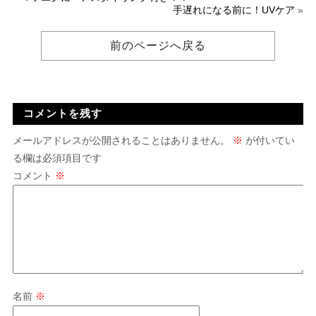
手遅れになる前に！UVケア
»
前のページへ戻る
コメントを残す
メールアドレスが公開されることはありません。
※
が付いてい
る欄は必須項目です
コメント
※
名前
※