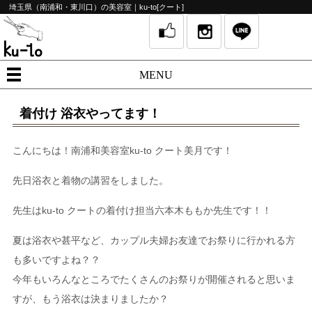
埼玉県（南浦和・東川口）の美容室｜ku-to[クート]
MENU
着付け 浴衣やってます！
こんにちは！南浦和美容室ku-to クート美月です！
先日浴衣と着物の講習をしました。
先生はku-to クートの着付け担当六本木ももか先生です！！
夏は浴衣や甚平など、カップル夫婦お友達でお祭りに行かれる方
も多いですよね？？
今年もいろんなところでたくさんのお祭りが開催されると思いま
すが、もう浴衣は決まりましたか？