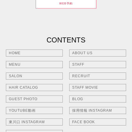
WEB予約
CONTENTS
HOME
ABOUT US
MENU
STAFF
SALON
RECRUIT
HAIR CATALOG
STAFF MOVIE
GUEST PHOTO
BLOG
YOUTUBE動画
採用情報 INSTAGRAM
東川口 INSTAGRAM
FACE BOOK