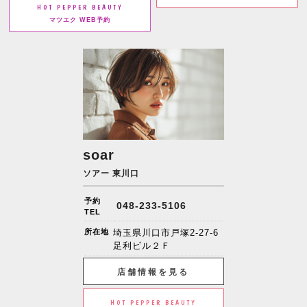
HOT PEPPER BEAUTY
マツエク WEB予約
soar
ソアー 東川口
予約
048-233-5106
TEL
所在地
埼玉県川口市戸塚2-27-6
足利ビル２Ｆ
店舗情報を見る
HOT PEPPER BEAUTY