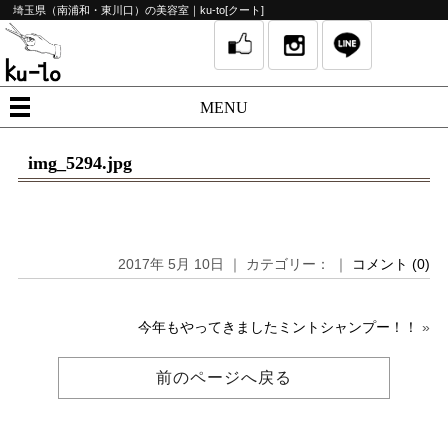
埼玉県（南浦和・東川口）の美容室｜ku-to[クート]
MENU
img_5294.jpg
2017年 5月 10日 ｜ カテゴリー： ｜
コメント (0)
今年もやってきましたミントシャンプー！！
»
前のページへ戻る