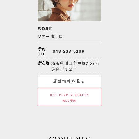
soar
ソアー 東川口
予約
048-233-5106
TEL
所在地
埼玉県川口市戸塚2-27-6
足利ビル２Ｆ
店舗情報を見る
HOT PEPPER BEAUTY
WEB予約