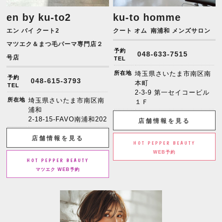
en by ku-to2
ku-to homme
エン バイ クート2
クート オム
南浦和 メンズサロン
マツエク＆まつ毛パーマ専門店２
予約
048-633-7515
号店
TEL
所在地
埼玉県さいたま市南区南
予約
048-615-3793
本町
TEL
2-3-9 第一セイコービル
所在地
埼玉県さいたま市南区南
１Ｆ
浦和
2-18-15-FAVO南浦和202
店舗情報を見る
店舗情報を見る
HOT PEPPER BEAUTY
WEB予約
HOT PEPPER BEAUTY
マツエク WEB予約