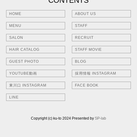
CONTENTS
HOME
ABOUT US
MENU
STAFF
SALON
RECRUIT
HAIR CATALOG
STAFF MOVIE
GUEST PHOTO
BLOG
YOUTUBE動画
採用情報 INSTAGRAM
東川口 INSTAGRAM
FACE BOOK
LINE
Copyright (c) ku-to 2024 Presented by
SP-lab