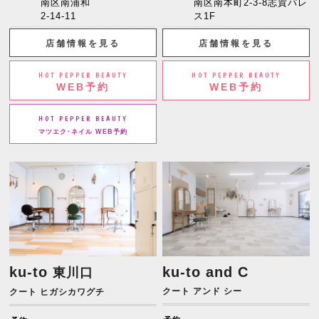
南区南浦和
南区南本町2-3-8志賀パレ
2-14-11
ス1F
店舗情報を見る
店舗情報を見る
HOT PEPPER BEAUTY
HOT PEPPER BEAUTY
WEB予約
WEB予約
HOT PEPPER BEAUTY
マツエク･ネイル WEB予約
ku-to
ku-to and C
東川口
クート アンド シー
クート ヒガシカワグチ