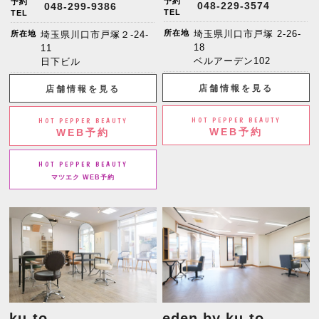
予約
予約
048-229-3574
048-299-9386
TEL
TEL
所在地
埼玉県川口市戸塚 2-26-
所在地
埼玉県川口市戸塚２-24-
18
11
ベルアーデン102
日下ビル
店舗情報を見る
店舗情報を見る
HOT PEPPER BEAUTY
HOT PEPPER BEAUTY
WEB予約
WEB予約
HOT PEPPER BEAUTY
マツエク WEB予約
ku-to
eden by ku-to