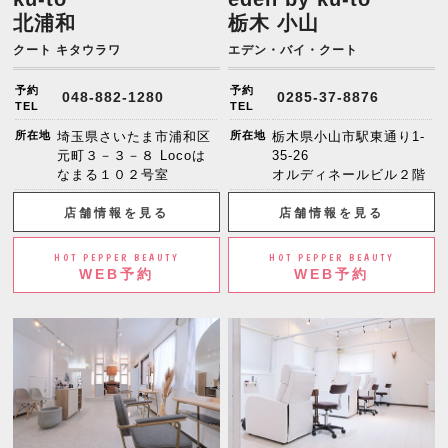
北浦和
栃木 小山
クート キタウラワ
エデン・バイ・クート
予約
予約
048-882-1280
0285-37-8876
TEL
TEL
所在地
埼玉県さいたま市浦和区
所在地
栃木県小山市駅東通り1-
元町３－３－８ Locoは
35-26
なまる１０２号室
オルディネールビル２階
店舗情報を見る
店舗情報を見る
HOT PEPPER BEAUTY
HOT PEPPER BEAUTY
WEB予約
WEB予約