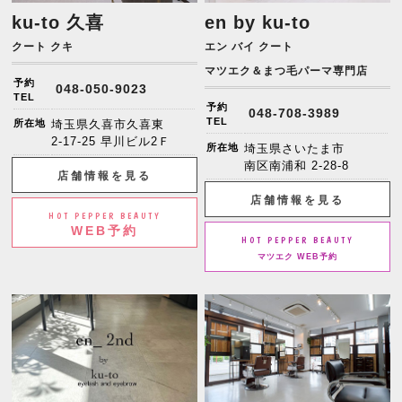
ku-to 久喜
en by ku-to
クート クキ
エン バイ クート
マツエク＆まつ毛パーマ専門店
予約
048-050-9023
TEL
予約
048-708-3989
TEL
所在地
埼玉県久喜市久喜東
2-17-25 早川ビル2Ｆ
所在地
埼玉県さいたま市
南区南浦和 2-28-8
店舗情報を見る
店舗情報を見る
HOT PEPPER BEAUTY
WEB予約
HOT PEPPER BEAUTY
マツエク WEB予約