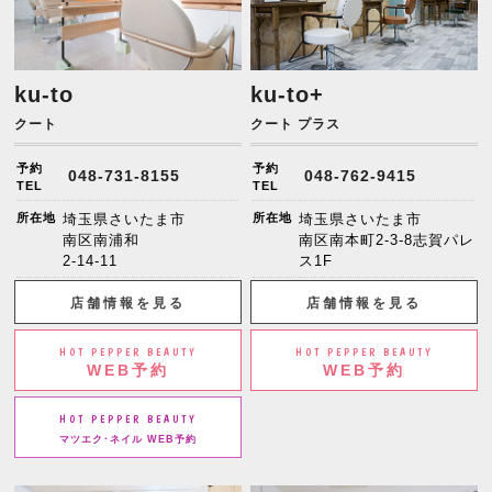
ku-to
ku-to+
クート
クート プラス
予約
予約
048-731-8155
048-762-9415
TEL
TEL
所在地
埼玉県さいたま市
所在地
埼玉県さいたま市
南区南浦和
南区南本町2-3-8志賀パレ
2-14-11
ス1F
店舗情報を見る
店舗情報を見る
HOT PEPPER BEAUTY
HOT PEPPER BEAUTY
WEB予約
WEB予約
HOT PEPPER BEAUTY
マツエク･ネイル WEB予約