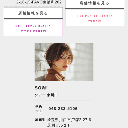
2-18-15-FAVO南浦和202
店舗情報を見る
店舗情報を見る
HOT PEPPER BEAUTY
WEB予約
HOT PEPPER BEAUTY
マツエク WEB予約
soar
ソアー 東川口
予約
048-233-5106
TEL
所在地
埼玉県川口市戸塚2-27-6
足利ビル２Ｆ