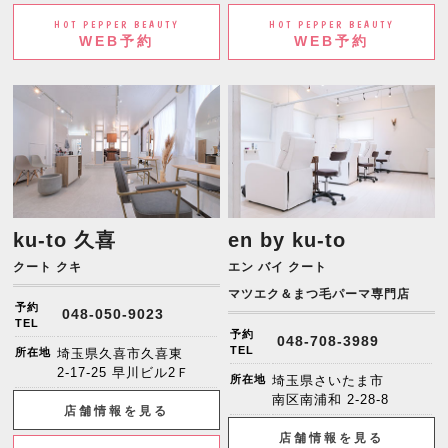
HOT PEPPER BEAUTY
HOT PEPPER BEAUTY
WEB予約
WEB予約
ku-to 久喜
en by ku-to
クート クキ
エン バイ クート
マツエク＆まつ毛パーマ専門店
予約
048-050-9023
TEL
予約
048-708-3989
TEL
所在地
埼玉県久喜市久喜東
2-17-25 早川ビル2Ｆ
所在地
埼玉県さいたま市
南区南浦和 2-28-8
店舗情報を見る
店舗情報を見る