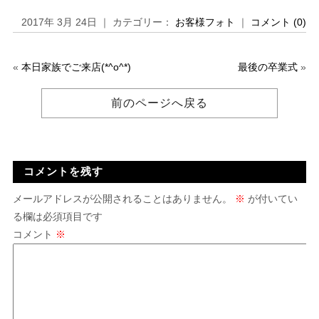
2017年 3月 24日 ｜ カテゴリー：
お客様フォト
｜
コメント (0)
«
本日家族でご来店(*^o^*)
最後の卒業式
»
前のページへ戻る
コメントを残す
メールアドレスが公開されることはありません。
※
が付いてい
る欄は必須項目です
コメント
※