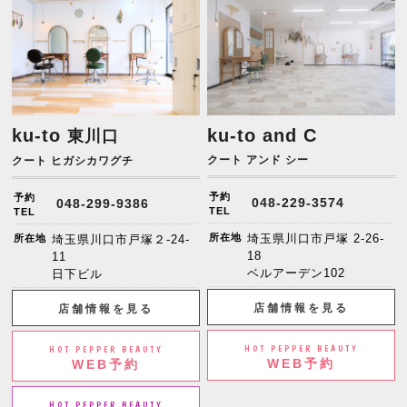
ku-to
ku-to and C
東川口
クート アンド シー
クート ヒガシカワグチ
予約
予約
048-229-3574
048-299-9386
TEL
TEL
所在地
埼玉県川口市戸塚 2-26-
所在地
埼玉県川口市戸塚２-24-
18
11
ベルアーデン102
日下ビル
店舗情報を見る
店舗情報を見る
HOT PEPPER BEAUTY
HOT PEPPER BEAUTY
WEB予約
WEB予約
HOT PEPPER BEAUTY