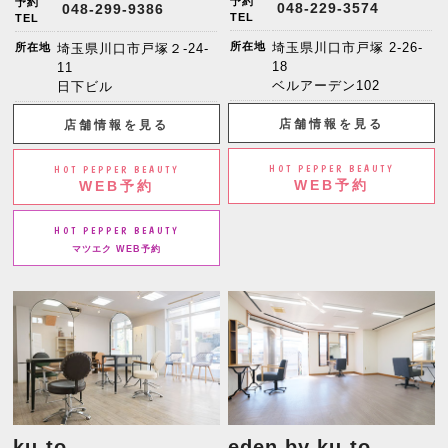
予約
予約
048-229-3574
048-299-9386
TEL
TEL
所在地
埼玉県川口市戸塚 2-26-
所在地
埼玉県川口市戸塚２-24-
18
11
ベルアーデン102
日下ビル
店舗情報を見る
店舗情報を見る
HOT PEPPER BEAUTY
HOT PEPPER BEAUTY
WEB予約
WEB予約
HOT PEPPER BEAUTY
マツエク WEB予約
ku-to
eden by ku-to