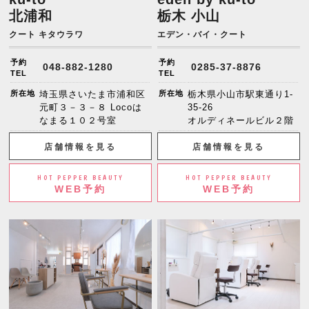
北浦和
栃木 小山
クート キタウラワ
エデン・バイ・クート
予約
予約
048-882-1280
0285-37-8876
TEL
TEL
所在地
埼玉県さいたま市浦和区
所在地
栃木県小山市駅東通り1-
元町３－３－８ Locoは
35-26
なまる１０２号室
オルディネールビル２階
店舗情報を見る
店舗情報を見る
HOT PEPPER BEAUTY
HOT PEPPER BEAUTY
WEB予約
WEB予約