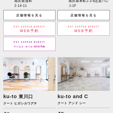
南区南浦和
南区南本町2-3-8志賀パレ
2-14-11
ス1F
店舗情報を見る
店舗情報を見る
HOT PEPPER BEAUTY
HOT PEPPER BEAUTY
WEB予約
WEB予約
HOT PEPPER BEAUTY
マツエク･ネイル WEB予約
ku-to
ku-to and C
東川口
クート アンド シー
クート ヒガシカワグチ