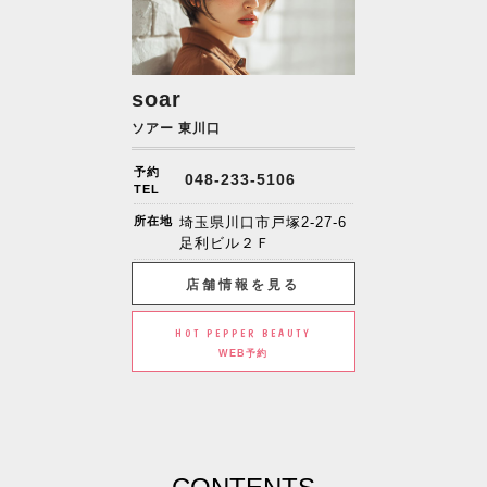
soar
ソアー 東川口
予約
048-233-5106
TEL
所在地
埼玉県川口市戸塚2-27-6
足利ビル２Ｆ
店舗情報を見る
HOT PEPPER BEAUTY
WEB予約