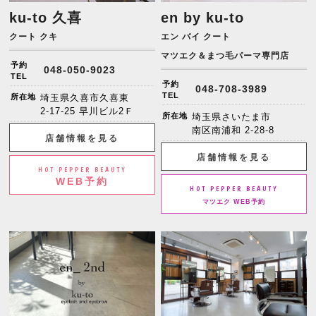
ku-to 久喜
en by ku-to
クート クキ
エン バイ クート
マツエク＆まつ毛パーマ専門店
予約
048-050-9023
TEL
予約
048-708-3989
TEL
所在地
埼玉県久喜市久喜東
2-17-25 早川ビル2Ｆ
所在地
埼玉県さいたま市
南区南浦和 2-28-8
店舗情報を見る
店舗情報を見る
HOT PEPPER BEAUTY
WEB予約
HOT PEPPER BEAUTY
マツエク WEB予約