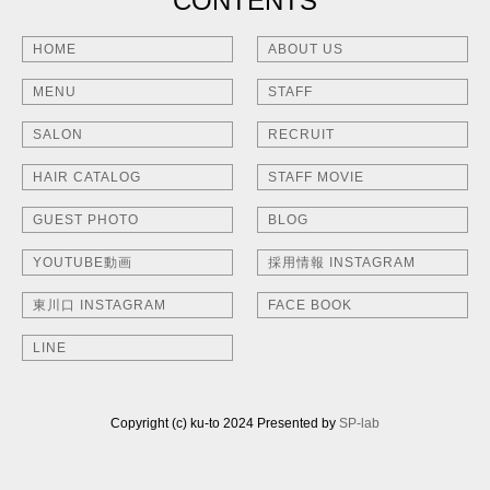
CONTENTS
HOME
ABOUT US
MENU
STAFF
SALON
RECRUIT
HAIR CATALOG
STAFF MOVIE
GUEST PHOTO
BLOG
YOUTUBE動画
採用情報 INSTAGRAM
東川口 INSTAGRAM
FACE BOOK
LINE
Copyright (c) ku-to 2024 Presented by
SP-lab