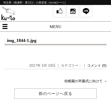
埼玉県（南浦和・東川口）の美容室｜ku-to[クート]
MENU
img_1844-1.jpg
2017年 3月 19日 ｜ カテゴリー： ｜
コメント (0)
幼稚園の卒園式に向けて
»
前のページへ戻る