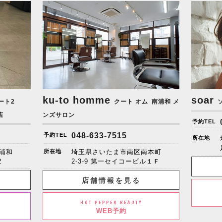
ku-to homme
soar
ート2
クート オム
南浦和 メ
店
ンズサロン
予約TEL
048-633-7515
予約TEL
所在地
浦和
所在地
埼玉県さいたま市南区南本町
2
2-3-9 第一セイコービル１Ｆ
店舗情報を見る
HOT PEPPER BEAUTY
WEB予約