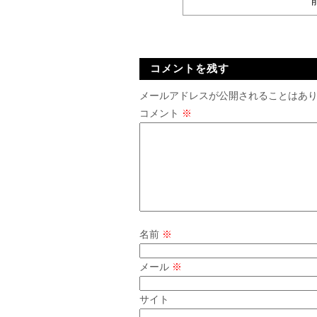
コメントを残す
メールアドレスが公開されることはあ
コメント
※
名前
※
メール
※
サイト