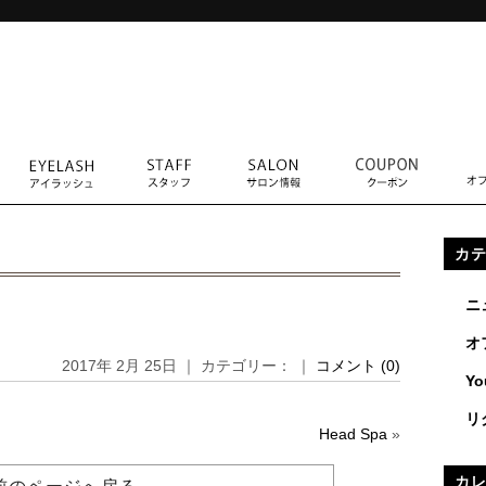
カ
ニ
オ
2017年 2月 25日 ｜ カテゴリー： ｜
コメント (0)
Yo
リ
Head Spa
»
カ