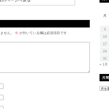
前のページへ戻る
月
3
りません。
※
が付いている欄は必須項目です
10
17
24
31
« 1月
月