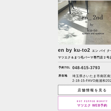
en by ku-to2
エン バイ ク
マツエク＆まつ毛パーマ専門店２号
048-615-3793
予約TEL
所在地
埼玉県さいたま市南区南
2-18-15-FAVO南浦和20
店舗情報を見る
HOT PEPPER BEAUTY
マツエク WEB予約