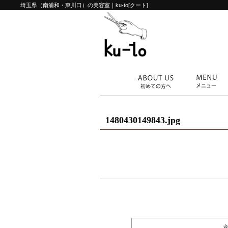
埼玉県（南浦和・東川口）の美容室｜ku-to[クート]
1480430149843.jpg