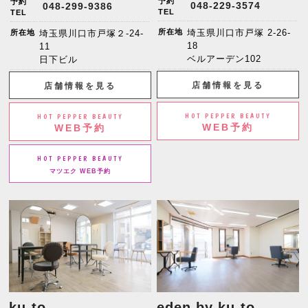
予約
予約
048-229-3574
048-299-9386
TEL
TEL
所在地
埼玉県川口市戸塚 2-26-
所在地
埼玉県川口市戸塚２-24-
18
11
ベルアーデン102
日下ビル
店舗情報を見る
店舗情報を見る
HOT PEPPER BEAUTY
HOT PEPPER BEAUTY
WEB予約
WEB予約
HOT PEPPER BEAUTY
マツエク WEB予約
ku-to
eden by ku-to