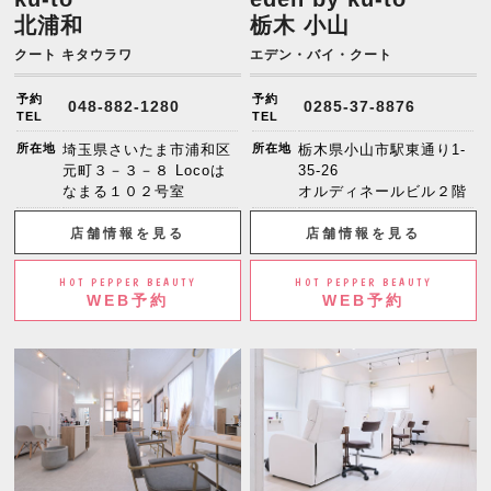
北浦和
栃木 小山
クート キタウラワ
エデン・バイ・クート
予約
予約
048-882-1280
0285-37-8876
TEL
TEL
所在地
埼玉県さいたま市浦和区
所在地
栃木県小山市駅東通り1-
元町３－３－８ Locoは
35-26
なまる１０２号室
オルディネールビル２階
店舗情報を見る
店舗情報を見る
HOT PEPPER BEAUTY
HOT PEPPER BEAUTY
WEB予約
WEB予約