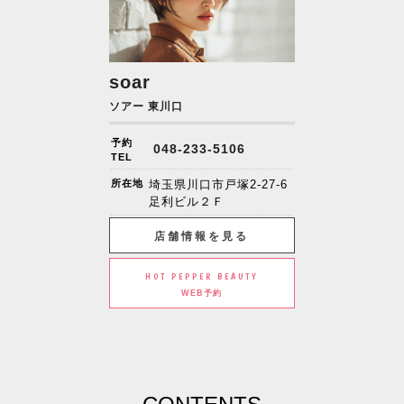
soar
ソアー 東川口
予約
048-233-5106
TEL
所在地
埼玉県川口市戸塚2-27-6
足利ビル２Ｆ
店舗情報を見る
HOT PEPPER BEAUTY
WEB予約