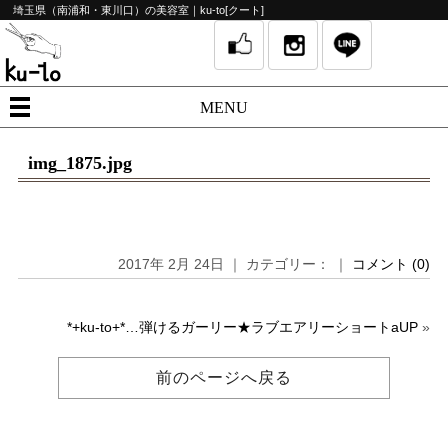
埼玉県（南浦和・東川口）の美容室｜ku-to[クート]
MENU
img_1875.jpg
2017年 2月 24日 ｜ カテゴリー： ｜
コメント (0)
*+ku-to+*…弾けるガーリー★ラブエアリーショートaUP
»
前のページへ戻る