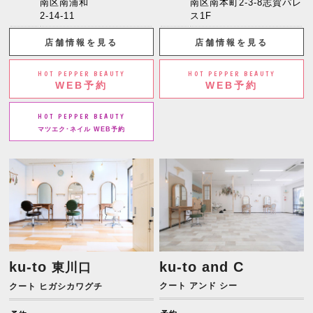
南区南浦和
南区南本町2-3-8志賀パレ
2-14-11
ス1F
店舗情報を見る
店舗情報を見る
HOT PEPPER BEAUTY
HOT PEPPER BEAUTY
WEB予約
WEB予約
HOT PEPPER BEAUTY
マツエク･ネイル WEB予約
ku-to
ku-to and C
東川口
クート アンド シー
クート ヒガシカワグチ