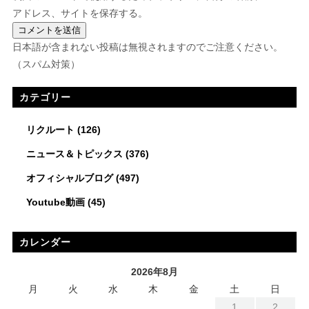
アドレス、サイトを保存する。
日本語が含まれない投稿は無視されますのでご注意ください。
（スパム対策）
カテゴリー
リクルート
(126)
ニュース＆トピックス
(376)
オフィシャルブログ
(497)
Youtube動画
(45)
カレンダー
2026年8月
月
火
水
木
金
土
日
1
2