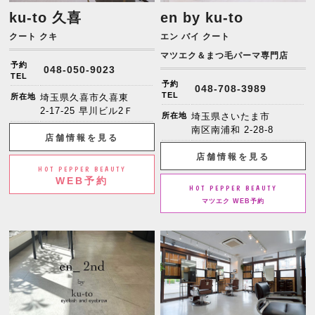
ku-to 久喜
en by ku-to
クート クキ
エン バイ クート
マツエク＆まつ毛パーマ専門店
予約
048-050-9023
TEL
予約
048-708-3989
TEL
所在地
埼玉県久喜市久喜東
2-17-25 早川ビル2Ｆ
所在地
埼玉県さいたま市
南区南浦和 2-28-8
店舗情報を見る
店舗情報を見る
HOT PEPPER BEAUTY
WEB予約
HOT PEPPER BEAUTY
マツエク WEB予約