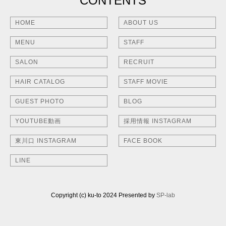
CONTENTS
HOME
ABOUT US
MENU
STAFF
SALON
RECRUIT
HAIR CATALOG
STAFF MOVIE
GUEST PHOTO
BLOG
YOUTUBE動画
採用情報 INSTAGRAM
東川口 INSTAGRAM
FACE BOOK
LINE
Copyright (c) ku-to 2024 Presented by
SP-lab