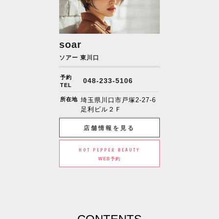
soar
ソアー 東川口
予約
048-233-5106
TEL
所在地
埼玉県川口市戸塚2-27-6
足利ビル２Ｆ
店舗情報を見る
HOT PEPPER BEAUTY
WEB予約