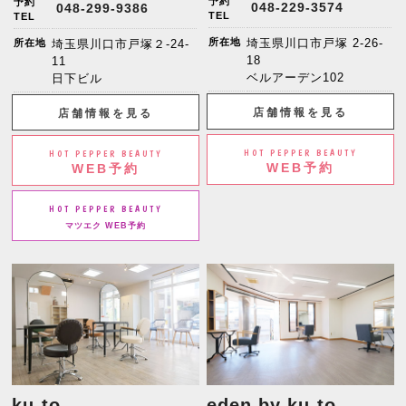
予約
予約
048-229-3574
048-299-9386
TEL
TEL
所在地
埼玉県川口市戸塚 2-26-
所在地
埼玉県川口市戸塚２-24-
18
11
ベルアーデン102
日下ビル
店舗情報を見る
店舗情報を見る
HOT PEPPER BEAUTY
HOT PEPPER BEAUTY
WEB予約
WEB予約
HOT PEPPER BEAUTY
マツエク WEB予約
ku-to
eden by ku-to