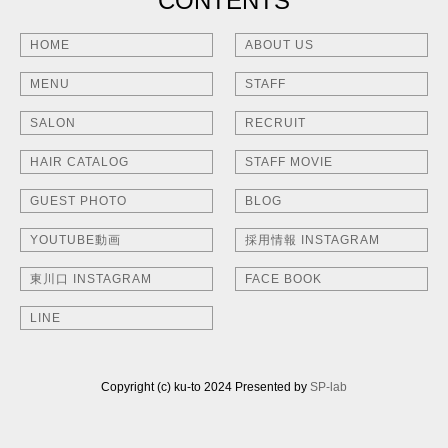
CONTENTS
HOME
ABOUT US
MENU
STAFF
SALON
RECRUIT
HAIR CATALOG
STAFF MOVIE
GUEST PHOTO
BLOG
YOUTUBE動画
採用情報 INSTAGRAM
東川口 INSTAGRAM
FACE BOOK
LINE
Copyright (c) ku-to 2024 Presented by
SP-lab