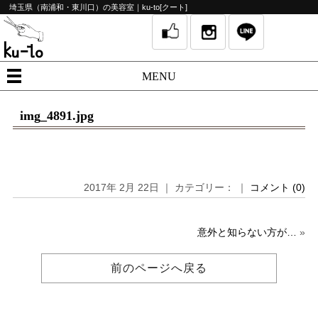
埼玉県（南浦和・東川口）の美容室｜ku-to[クート]
MENU
img_4891.jpg
2017年 2月 22日 ｜ カテゴリー： ｜
コメント (0)
意外と知らない方が…
»
前のページへ戻る