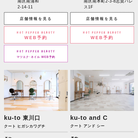
南区南浦和
南区南本町2-3-8志賀パレ
2-14-11
ス1F
店舗情報を見る
店舗情報を見る
HOT PEPPER BEAUTY
HOT PEPPER BEAUTY
WEB予約
WEB予約
HOT PEPPER BEAUTY
マツエク･ネイル WEB予約
ku-to
ku-to and C
東川口
クート アンド シー
クート ヒガシカワグチ