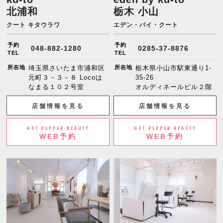
北浦和
栃木 小山
クート キタウラワ
エデン・バイ・クート
予約
予約
048-882-1280
0285-37-8876
TEL
TEL
所在地
埼玉県さいたま市浦和区
所在地
栃木県小山市駅東通り1-
元町３－３－８ Locoは
35-26
なまる１０２号室
オルディネールビル２階
店舗情報を見る
店舗情報を見る
HOT PEPPER BEAUTY
HOT PEPPER BEAUTY
WEB予約
WEB予約