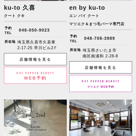
ku-to 久喜
en by ku-to
クート クキ
エン バイ クート
マツエク＆まつ毛パーマ専門店
予約
048-050-9023
TEL
予約
048-708-3989
TEL
所在地
埼玉県久喜市久喜東
2-17-25 早川ビル2Ｆ
所在地
埼玉県さいたま市
南区南浦和 2-28-8
店舗情報を見る
店舗情報を見る
HOT PEPPER BEAUTY
WEB予約
HOT PEPPER BEAUTY
マツエク WEB予約