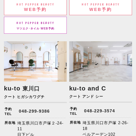
HOT PEPPER BEAUTY
HOT PEPPER BEAUTY
WEB予約
WEB予約
HOT PEPPER BEAUTY
マツエク･ネイル WEB予約
ku-to
ku-to and C
東川口
クート アンド シー
クート ヒガシカワグチ
予約
予約
048-229-3574
048-299-9386
TEL
TEL
所在地
埼玉県川口市戸塚 2-26-
所在地
埼玉県川口市戸塚２-24-
18
11
ベルアーデン102
日下ビル