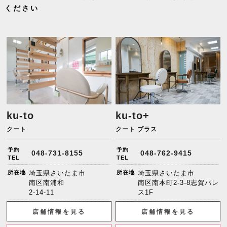
ください
ku-to
ku-to+
クート
クート プラス
予約
予約
048-731-8155
048-762-9415
TEL
TEL
所在地
埼玉県さいたま市
所在地
埼玉県さいたま市
南区南浦和
南区南本町2-3-8志賀パレ
2-14-11
ス1F
店舗情報を見る
店舗情報を見る