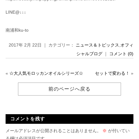
LINE@↓↓↓
南浦和ku-to
2017年 2月 22日 ｜ カテゴリー：
ニュース＆トピックス
,
オフィ
シャルブログ
｜
コメント (0)
«
☆大人気モロッカンオイルシリーズ☆
セットで変わる！
»
前のページへ戻る
コメントを残す
メールアドレスが公開されることはありません。
※
が付いてい
る欄は必須項目です