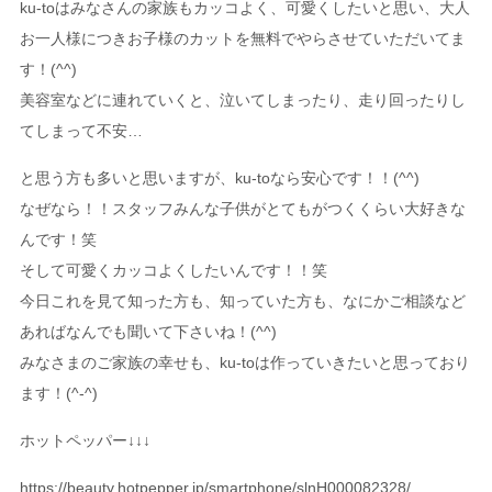
ku-toはみなさんの家族もカッコよく、可愛くしたいと思い、大人
お一人様につきお子様のカットを無料でやらさせていただいてま
す！(^^)
美容室などに連れていくと、泣いてしまったり、走り回ったりし
てしまって不安…
と思う方も多いと思いますが、ku-toなら安心です！！(^^)
なぜなら！！スタッフみんな子供がとてもがつくくらい大好きな
んです！笑
そして可愛くカッコよくしたいんです！！笑
今日これを見て知った方も、知っていた方も、なにかご相談など
あればなんでも聞いて下さいね！(^^)
みなさまのご家族の幸せも、ku-toは作っていきたいと思っており
ます！(^-^)
ホットペッパー↓↓↓
https://beauty.hotpepper.jp/smartphone/slnH000082328/