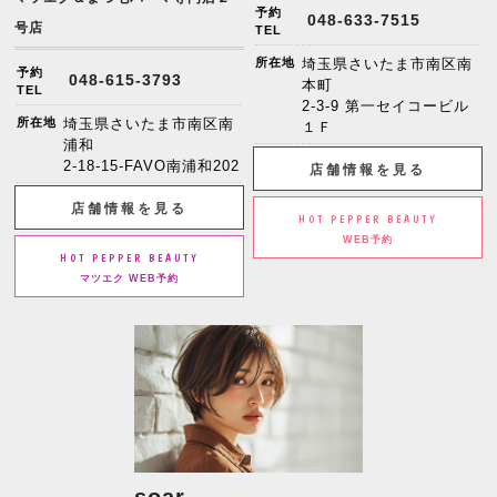
予約
048-633-7515
号店
TEL
所在地
埼玉県さいたま市南区南
予約
048-615-3793
本町
TEL
2-3-9 第一セイコービル
所在地
埼玉県さいたま市南区南
１Ｆ
浦和
2-18-15-FAVO南浦和202
店舗情報を見る
店舗情報を見る
HOT PEPPER BEAUTY
WEB予約
HOT PEPPER BEAUTY
マツエク WEB予約
soar