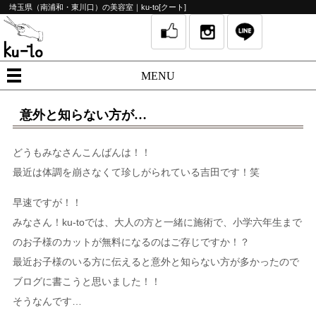
埼玉県（南浦和・東川口）の美容室｜ku-to[クート]
MENU
意外と知らない方が…
どうもみなさんこんばんは！！
最近は体調を崩さなくて珍しがられている吉田です！笑
早速ですが！！
みなさん！ku-toでは、大人の方と一緒に施術で、小学六年生まで
のお子様のカットが無料になるのはご存じですか！？
最近お子様のいる方に伝えると意外と知らない方が多かったので
ブログに書こうと思いました！！
そうなんです…