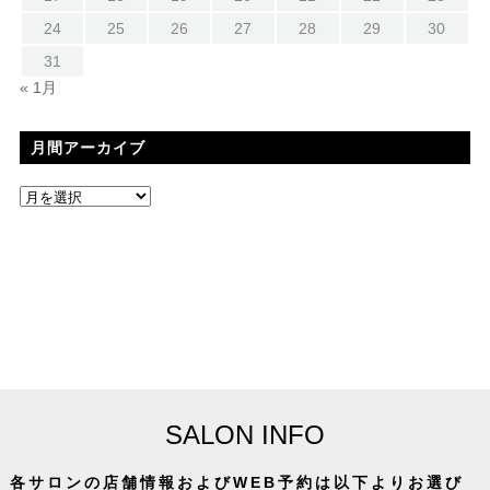
24
25
26
27
28
29
30
31
« 1月
月間アーカイブ
SALON INFO
各サロンの店舗情報およびWEB予約は以下よりお選び