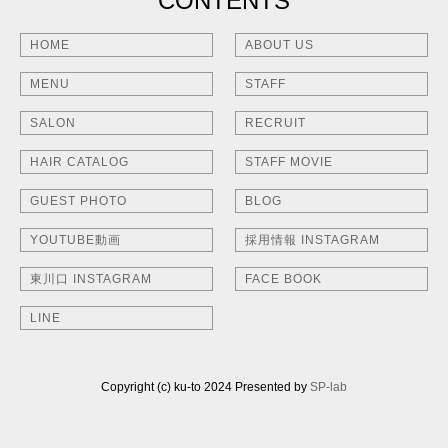
CONTENTS
HOME
ABOUT US
MENU
STAFF
SALON
RECRUIT
HAIR CATALOG
STAFF MOVIE
GUEST PHOTO
BLOG
YOUTUBE動画
採用情報 INSTAGRAM
東川口 INSTAGRAM
FACE BOOK
LINE
Copyright (c) ku-to 2024 Presented by
SP-lab