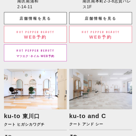
南区南浦和
南区南本町2-3-8志賀パレ
2-14-11
ス1F
店舗情報を見る
店舗情報を見る
HOT PEPPER BEAUTY
HOT PEPPER BEAUTY
WEB予約
WEB予約
HOT PEPPER BEAUTY
マツエク･ネイル WEB予約
ku-to
ku-to and C
東川口
クート アンド シー
クート ヒガシカワグチ