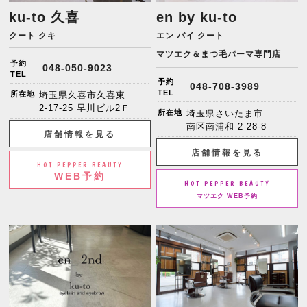
ku-to 久喜
en by ku-to
クート クキ
エン バイ クート
マツエク＆まつ毛パーマ専門店
予約
048-050-9023
TEL
予約
048-708-3989
TEL
所在地
埼玉県久喜市久喜東
2-17-25 早川ビル2Ｆ
所在地
埼玉県さいたま市
南区南浦和 2-28-8
店舗情報を見る
店舗情報を見る
HOT PEPPER BEAUTY
WEB予約
HOT PEPPER BEAUTY
マツエク WEB予約