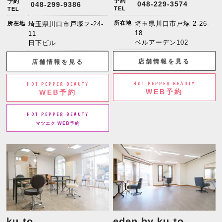
予約
予約
048-229-3574
048-299-9386
TEL
TEL
所在地
埼玉県川口市戸塚 2-26-
所在地
埼玉県川口市戸塚２-24-
18
11
ベルアーデン102
日下ビル
店舗情報を見る
店舗情報を見る
HOT PEPPER BEAUTY
HOT PEPPER BEAUTY
WEB予約
WEB予約
HOT PEPPER BEAUTY
マツエク WEB予約
ku-to
eden by ku-to