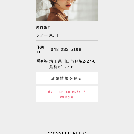
soar
ソアー 東川口
予約
048-233-5106
TEL
所在地
埼玉県川口市戸塚2-27-6
足利ビル２Ｆ
店舗情報を見る
HOT PEPPER BEAUTY
WEB予約