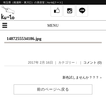
埼玉県（南浦和・東川口）の美容室｜ku-to[クート]
MENU
1487255534186.jpg
2017年 2月 16日 ｜ カテゴリー： ｜
コメント (0)
新色試しませんか？？？
»
前のページへ戻る