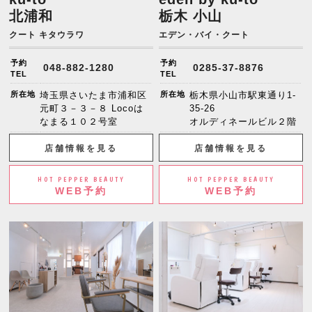
北浦和
栃木 小山
クート キタウラワ
エデン・バイ・クート
予約
予約
048-882-1280
0285-37-8876
TEL
TEL
所在地
埼玉県さいたま市浦和区
所在地
栃木県小山市駅東通り1-
元町３－３－８ Locoは
35-26
なまる１０２号室
オルディネールビル２階
店舗情報を見る
店舗情報を見る
HOT PEPPER BEAUTY
HOT PEPPER BEAUTY
WEB予約
WEB予約