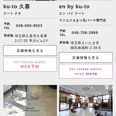
ku-to 久喜
en by ku-to
クート クキ
エン バイ クート
マツエク＆まつ毛パーマ専門店
予約
048-050-9023
TEL
予約
048-708-3989
TEL
所在地
埼玉県久喜市久喜東
2-17-25 早川ビル2Ｆ
所在地
埼玉県さいたま市
南区南浦和 2-28-8
店舗情報を見る
店舗情報を見る
HOT PEPPER BEAUTY
WEB予約
HOT PEPPER BEAUTY
マツエク WEB予約