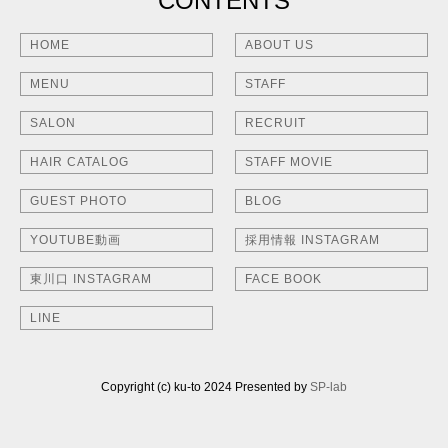
CONTENTS
HOME
ABOUT US
MENU
STAFF
SALON
RECRUIT
HAIR CATALOG
STAFF MOVIE
GUEST PHOTO
BLOG
YOUTUBE動画
採用情報 INSTAGRAM
東川口 INSTAGRAM
FACE BOOK
LINE
Copyright (c) ku-to 2024 Presented by
SP-lab