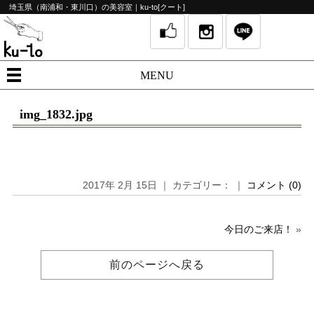
埼玉県（南浦和・東川口）の美容室｜ku-to[クート]
MENU
img_1832.jpg
2017年 2月 15日 ｜ カテゴリー： ｜
コメント (0)
今日のご来店！
»
前のページへ戻る