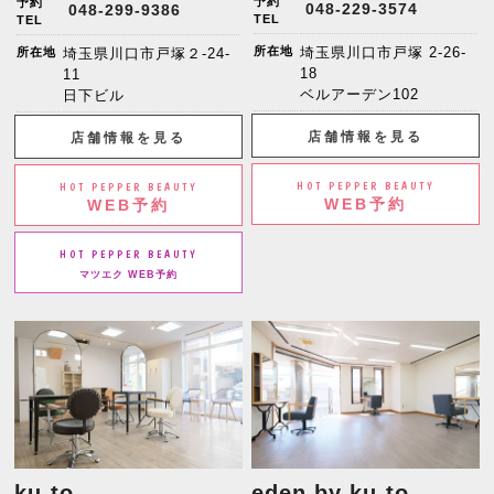
予約
予約
048-229-3574
048-299-9386
TEL
TEL
所在地
埼玉県川口市戸塚 2-26-
所在地
埼玉県川口市戸塚２-24-
18
11
ベルアーデン102
日下ビル
店舗情報を見る
店舗情報を見る
HOT PEPPER BEAUTY
HOT PEPPER BEAUTY
WEB予約
WEB予約
HOT PEPPER BEAUTY
マツエク WEB予約
ku-to
eden by ku-to