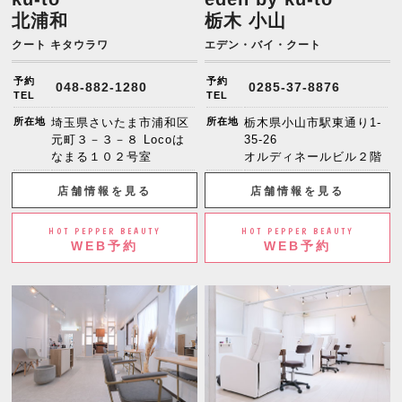
北浦和
栃木 小山
クート キタウラワ
エデン・バイ・クート
予約
予約
048-882-1280
0285-37-8876
TEL
TEL
所在地
埼玉県さいたま市浦和区
所在地
栃木県小山市駅東通り1-
元町３－３－８ Locoは
35-26
なまる１０２号室
オルディネールビル２階
店舗情報を見る
店舗情報を見る
HOT PEPPER BEAUTY
HOT PEPPER BEAUTY
WEB予約
WEB予約