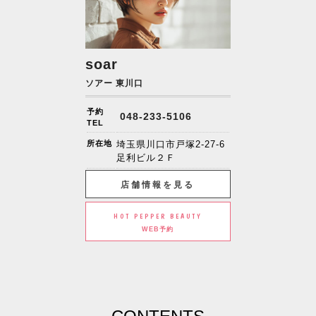
soar
ソアー 東川口
予約
048-233-5106
TEL
所在地
埼玉県川口市戸塚2-27-6
足利ビル２Ｆ
店舗情報を見る
HOT PEPPER BEAUTY
WEB予約