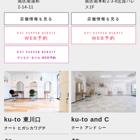
南区南浦和
南区南本町2-3-8志賀パレ
2-14-11
ス1F
店舗情報を見る
店舗情報を見る
HOT PEPPER BEAUTY
HOT PEPPER BEAUTY
WEB予約
WEB予約
HOT PEPPER BEAUTY
マツエク･ネイル WEB予約
ku-to
ku-to and C
東川口
クート アンド シー
クート ヒガシカワグチ