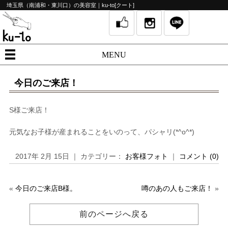
埼玉県（南浦和・東川口）の美容室｜ku-to[クート]
MENU
今日のご来店！
S様ご来店！
元気なお子様が産まれることをいのって、パシャリ(*^o^*)
2017年 2月 15日 ｜ カテゴリー：
お客様フォト
｜
コメント (0)
«
今日のご来店B様。
噂のあの人もご来店！
»
前のページへ戻る