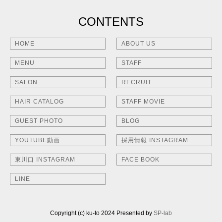
CONTENTS
HOME
ABOUT US
MENU
STAFF
SALON
RECRUIT
HAIR CATALOG
STAFF MOVIE
GUEST PHOTO
BLOG
YOUTUBE動画
採用情報 INSTAGRAM
東川口 INSTAGRAM
FACE BOOK
LINE
Copyright (c) ku-to 2024 Presented by
SP-lab