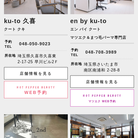
ku-to 久喜
en by ku-to
クート クキ
エン バイ クート
マツエク＆まつ毛パーマ専門店
予約
048-050-9023
TEL
予約
048-708-3989
TEL
所在地
埼玉県久喜市久喜東
2-17-25 早川ビル2Ｆ
所在地
埼玉県さいたま市
南区南浦和 2-28-8
店舗情報を見る
店舗情報を見る
HOT PEPPER BEAUTY
WEB予約
HOT PEPPER BEAUTY
マツエク WEB予約