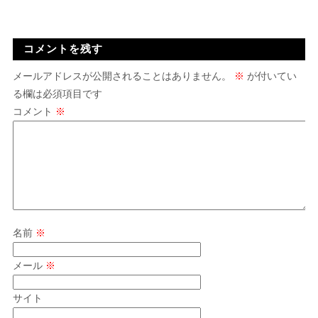
コメントを残す
メールアドレスが公開されることはありません。
※
が付いてい
る欄は必須項目です
コメント
※
名前
※
メール
※
サイト