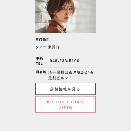
soar
ソアー 東川口
予約
048-233-5106
TEL
所在地
埼玉県川口市戸塚2-27-6
足利ビル２Ｆ
店舗情報を見る
HOT PEPPER BEAUTY
WEB予約