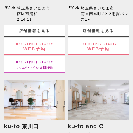
所在地
埼玉県さいたま市
所在地
埼玉県さいたま市
南区南浦和
南区南本町2-3-8志賀パレ
2-14-11
ス1F
店舗情報を見る
店舗情報を見る
HOT PEPPER BEAUTY
HOT PEPPER BEAUTY
WEB予約
WEB予約
HOT PEPPER BEAUTY
マツエク･ネイル WEB予約
ku-to
ku-to and C
東川口