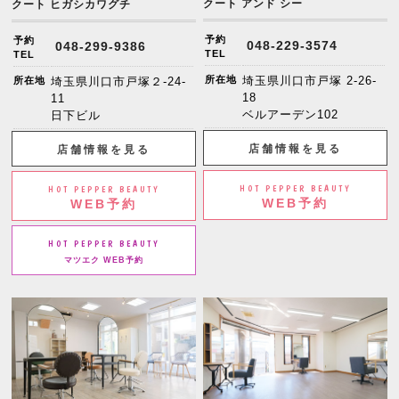
クート アンド シー
クート ヒガシカワグチ
予約
予約
048-229-3574
048-299-9386
TEL
TEL
所在地
埼玉県川口市戸塚 2-26-
所在地
埼玉県川口市戸塚２-24-
18
11
ベルアーデン102
日下ビル
店舗情報を見る
店舗情報を見る
HOT PEPPER BEAUTY
HOT PEPPER BEAUTY
WEB予約
WEB予約
HOT PEPPER BEAUTY
マツエク WEB予約