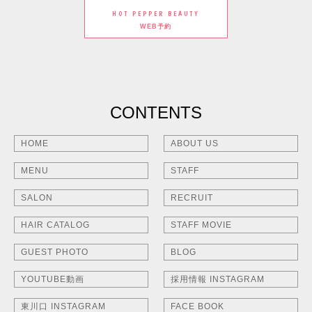
HOT PEPPER BEAUTY
WEB予約
CONTENTS
HOME
ABOUT US
MENU
STAFF
SALON
RECRUIT
HAIR CATALOG
STAFF MOVIE
GUEST PHOTO
BLOG
YOUTUBE動画
採用情報 INSTAGRAM
東川口 INSTAGRAM
FACE BOOK