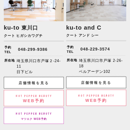
ku-to
ku-to and C
東川口
クート アンド シー
クート ヒガシカワグチ
予約
予約
048-229-3574
048-299-9386
TEL
TEL
所在地
埼玉県川口市戸塚 2-26-
所在地
埼玉県川口市戸塚２-24-
18
11
ベルアーデン102
日下ビル
店舗情報を見る
店舗情報を見る
HOT PEPPER BEAUTY
HOT PEPPER BEAUTY
WEB予約
WEB予約
HOT PEPPER BEAUTY
マツエク WEB予約