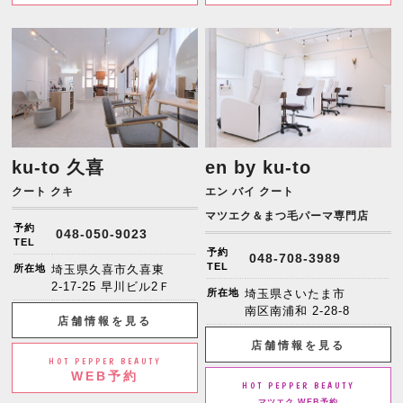
ku-to 久喜
en by ku-to
クート クキ
エン バイ クート
マツエク＆まつ毛パーマ専門店
予約
048-050-9023
TEL
予約
048-708-3989
TEL
所在地
埼玉県久喜市久喜東
2-17-25 早川ビル2Ｆ
所在地
埼玉県さいたま市
南区南浦和 2-28-8
店舗情報を見る
店舗情報を見る
HOT PEPPER BEAUTY
WEB予約
HOT PEPPER BEAUTY
マツエク WEB予約