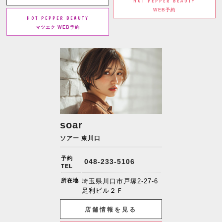
HOT PEPPER BEAUTY
WEB予約
HOT PEPPER BEAUTY
マツエク WEB予約
soar
ソアー 東川口
予約
048-233-5106
TEL
所在地
埼玉県川口市戸塚2-27-6
足利ビル２Ｆ
店舗情報を見る