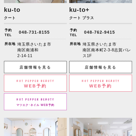
ku-to
ku-to+
クート
クート プラス
予約
予約
048-731-8155
048-762-9415
TEL
TEL
所在地
埼玉県さいたま市
所在地
埼玉県さいたま市
南区南浦和
南区南本町2-3-8志賀パレ
2-14-11
ス1F
店舗情報を見る
店舗情報を見る
HOT PEPPER BEAUTY
HOT PEPPER BEAUTY
WEB予約
WEB予約
HOT PEPPER BEAUTY
マツエク･ネイル WEB予約