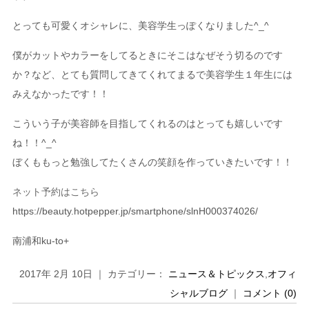
とっても可愛くオシャレに、美容学生っぽくなりました^_^
僕がカットやカラーをしてるときにそこはなぜそう切るのです
か？など、とても質問してきてくれてまるで美容学生１年生には
みえなかったです！！
こういう子が美容師を目指してくれるのはとっても嬉しいです
ね！！^_^
ぼくももっと勉強してたくさんの笑顔を作っていきたいです！！
ネット予約はこちら
https://beauty.hotpepper.jp/smartphone/slnH000374026/
南浦和ku-to+
2017年 2月 10日 ｜ カテゴリー：
ニュース＆トピックス
,
オフィ
シャルブログ
｜
コメント (0)