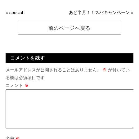
«
special
あと半月！！スパキャンペーン
»
前のページへ戻る
コメントを残す
メールアドレスが公開されることはありません。
※
が付いてい
る欄は必須項目です
コメント
※
名前
※