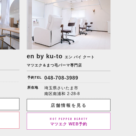
en by ku-to
エン バイ クート
マツエク＆まつ毛パーマ専門店
048-708-3989
予約TEL
所在地
埼玉県さいたま市
南区南浦和 2-28-8
店舗情報を見る
HOT PEPPER BEAUTY
マツエク WEB予約