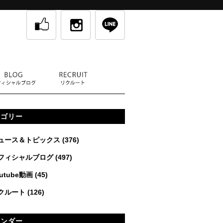
テゴリー
ュース＆トピックス
(376)
フィシャルブログ
(497)
utube動画
(45)
クルート
(126)
レンダー