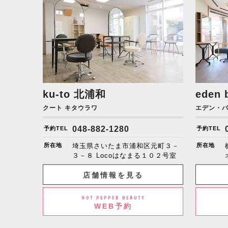
ku-to
北浦和
eden 
クート キタウラワ
エデン・
048-882-1280
予約TEL
予約TEL
所在地
埼玉県さいたま市浦和区元町３－
所在地
３－８ Locoはなまる１０２号室
店舗情報を見る
HOT PEPPER BEAUTY
WEB予約