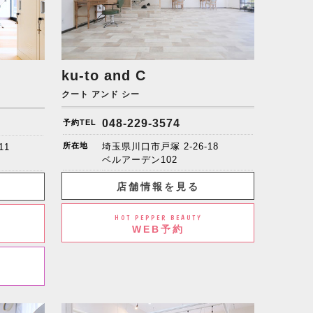
ku-to and C
クート アンド シー
048-229-3574
予約TEL
所在地
埼玉県川口市戸塚 2-26-18
11
ベルアーデン102
店舗情報を見る
HOT PEPPER BEAUTY
WEB予約