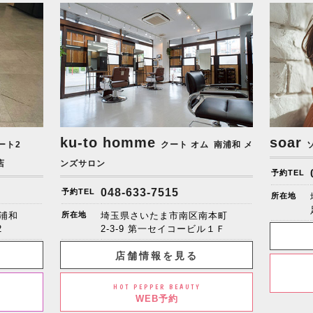
ku-to homme
soar
ート2
クート オム
南浦和 メ
店
ンズサロン
予約TEL
048-633-7515
予約TEL
所在地
浦和
所在地
埼玉県さいたま市南区南本町
2
2-3-9 第一セイコービル１Ｆ
店舗情報を見る
HOT PEPPER BEAUTY
WEB予約