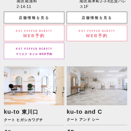
南区南浦和
南区南本町2-3-8志賀パレ
2-14-11
ス1F
店舗情報を見る
店舗情報を見る
HOT PEPPER BEAUTY
HOT PEPPER BEAUTY
WEB予約
WEB予約
HOT PEPPER BEAUTY
マツエク･ネイル WEB予約
ku-to
ku-to and C
東川口
クート アンド シー
クート ヒガシカワグチ