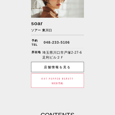
soar
ソアー 東川口
予約
048-233-5106
TEL
所在地
埼玉県川口市戸塚2-27-6
足利ビル２Ｆ
店舗情報を見る
HOT PEPPER BEAUTY
WEB予約