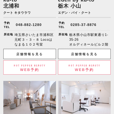
北浦和
栃木 小山
クート キタウラワ
エデン・バイ・クート
予約
予約
048-882-1280
0285-37-8876
TEL
TEL
所在地
埼玉県さいたま市浦和区
所在地
栃木県小山市駅東通り1-
元町３－３－８ Locoは
35-26
なまる１０２号室
オルディネールビル２階
店舗情報を見る
店舗情報を見る
HOT PEPPER BEAUTY
HOT PEPPER BEAUTY
WEB予約
WEB予約