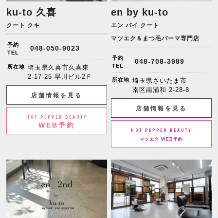
ku-to 久喜
en by ku-to
クート クキ
エン バイ クート
マツエク＆まつ毛パーマ専門店
予約
048-050-9023
TEL
予約
048-708-3989
TEL
所在地
埼玉県久喜市久喜東
2-17-25 早川ビル2Ｆ
所在地
埼玉県さいたま市
南区南浦和 2-28-8
店舗情報を見る
店舗情報を見る
HOT PEPPER BEAUTY
WEB予約
HOT PEPPER BEAUTY
マツエク WEB予約