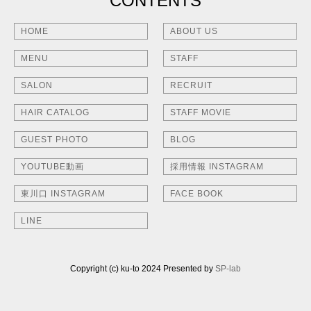
CONTENTS
HOME
ABOUT US
MENU
STAFF
SALON
RECRUIT
HAIR CATALOG
STAFF MOVIE
GUEST PHOTO
BLOG
YOUTUBE動画
採用情報 INSTAGRAM
東川口 INSTAGRAM
FACE BOOK
LINE
Copyright (c) ku-to 2024 Presented by
SP-lab