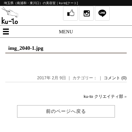
埼玉県（南浦和・東川口）の美容室｜ku-to[クート]
MENU
img_2040-1.jpg
2017年 2月 9日 ｜ カテゴリー： ｜
コメント (0)
ku-to クリエイティ部
»
前のページへ戻る