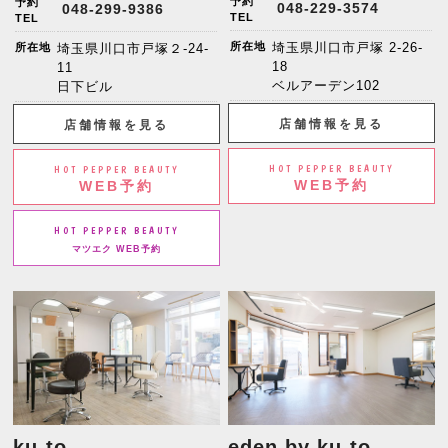
予約
予約
048-229-3574
048-299-9386
TEL
TEL
所在地
埼玉県川口市戸塚 2-26-
所在地
埼玉県川口市戸塚２-24-
18
11
ベルアーデン102
日下ビル
店舗情報を見る
店舗情報を見る
HOT PEPPER BEAUTY
HOT PEPPER BEAUTY
WEB予約
WEB予約
HOT PEPPER BEAUTY
マツエク WEB予約
ku-to
eden by ku-to