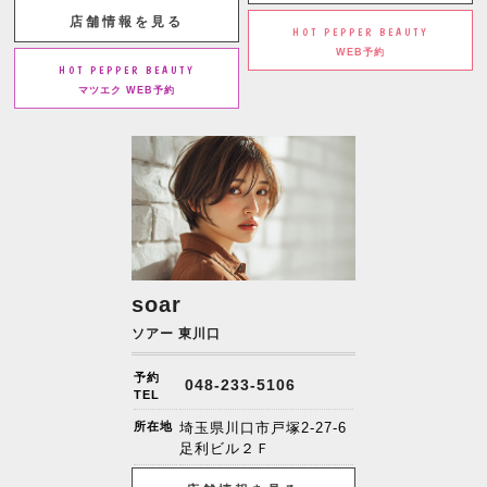
店舗情報を見る
HOT PEPPER BEAUTY
WEB予約
HOT PEPPER BEAUTY
マツエク WEB予約
soar
ソアー 東川口
予約
048-233-5106
TEL
所在地
埼玉県川口市戸塚2-27-6
足利ビル２Ｆ