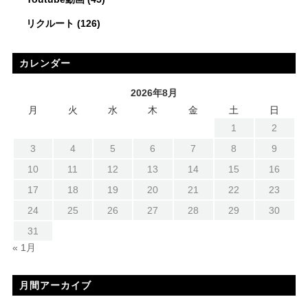
リクルート
(126)
カレンダー
2026年8月
月
火
水
木
金
土
日
1
2
3
4
5
6
7
8
9
10
11
12
13
14
15
16
17
18
19
20
21
22
23
24
25
26
27
28
29
30
31
« 1月
月間アーカイブ