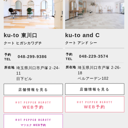
ku-to
ku-to and C
東川口
クート アンド シー
クート ヒガシカワグチ
予約
予約
048-229-3574
048-299-9386
TEL
TEL
所在地
埼玉県川口市戸塚 2-26-
所在地
埼玉県川口市戸塚２-24-
18
11
ベルアーデン102
日下ビル
店舗情報を見る
店舗情報を見る
HOT PEPPER BEAUTY
HOT PEPPER BEAUTY
WEB予約
WEB予約
HOT PEPPER BEAUTY
マツエク WEB予約