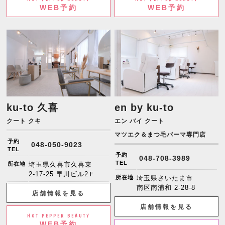
WEB予約
WEB予約
ku-to 久喜
en by ku-to
クート クキ
エン バイ クート
マツエク＆まつ毛パーマ専門店
予約
048-050-9023
TEL
予約
048-708-3989
TEL
所在地
埼玉県久喜市久喜東
2-17-25 早川ビル2Ｆ
所在地
埼玉県さいたま市
南区南浦和 2-28-8
店舗情報を見る
店舗情報を見る
HOT PEPPER BEAUTY
WEB予約