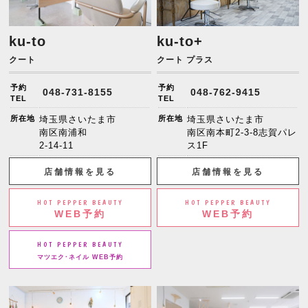
ku-to
ku-to+
クート
クート プラス
予約
予約
048-731-8155
048-762-9415
TEL
TEL
所在地
埼玉県さいたま市
所在地
埼玉県さいたま市
南区南浦和
南区南本町2-3-8志賀パレ
2-14-11
ス1F
店舗情報を見る
店舗情報を見る
HOT PEPPER BEAUTY
HOT PEPPER BEAUTY
WEB予約
WEB予約
HOT PEPPER BEAUTY
マツエク･ネイル WEB予約