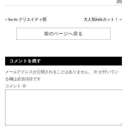
(0)
«
ku-to クリエイティ部
大人気kidsカット！
»
前のページへ戻る
コメントを残す
メールアドレスが公開されることはありません。
※
が付いてい
る欄は必須項目です
コメント
※