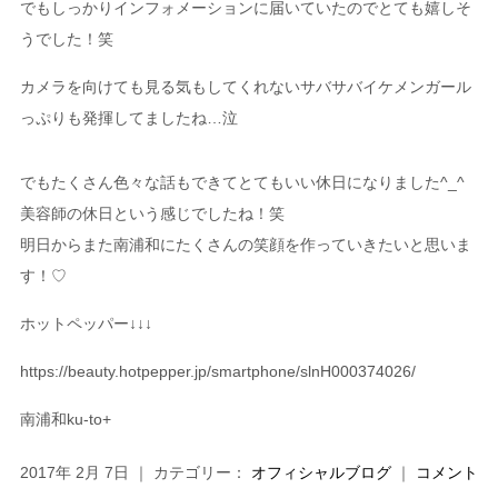
でもしっかりインフォメーションに届いていたのでとても嬉しそ
うでした！笑
カメラを向けても見る気もしてくれないサバサバイケメンガール
っぷりも発揮してましたね…泣
でもたくさん色々な話もできてとてもいい休日になりました^_^
美容師の休日という感じでしたね！笑
明日からまた南浦和にたくさんの笑顔を作っていきたいと思いま
す！♡
ホットペッパー↓↓↓
https://beauty.hotpepper.jp/smartphone/slnH000374026/
南浦和ku-to+
2017年 2月 7日 ｜ カテゴリー：
オフィシャルブログ
｜
コメント