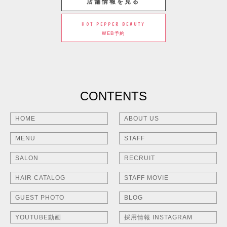
店舗情報を見る
HOT PEPPER BEAUTY
WEB予約
CONTENTS
HOME
ABOUT US
MENU
STAFF
SALON
RECRUIT
HAIR CATALOG
STAFF MOVIE
GUEST PHOTO
BLOG
YOUTUBE動画
採用情報 INSTAGRAM