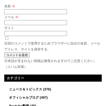
名前
※
メール
※
サイト
次回のコメントで使用するためブラウザーに自分の名前、メール
アドレス、サイトを保存する。
日本語が含まれない投稿は無視されますのでご注意ください。
（スパム対策）
カテゴリー
ニュース＆トピックス
(376)
オフィシャルブログ
(497)
Youtube動画
(45)