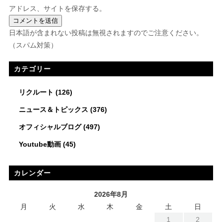
アドレス、サイトを保存する。
日本語が含まれない投稿は無視されますのでご注意ください。
（スパム対策）
カテゴリー
リクルート
(126)
ニュース＆トピックス
(376)
オフィシャルブログ
(497)
Youtube動画
(45)
カレンダー
2026年8月
月
火
水
木
金
土
日
1
2