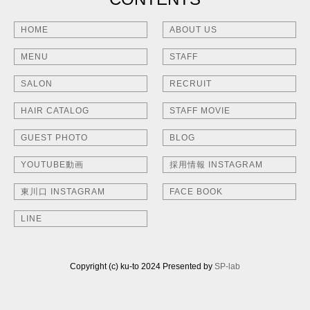
HOME
ABOUT US
MENU
STAFF
SALON
RECRUIT
HAIR CATALOG
STAFF MOVIE
GUEST PHOTO
BLOG
YOUTUBE動画
採用情報 INSTAGRAM
東川口 INSTAGRAM
FACE BOOK
LINE
Copyright (c) ku-to 2024 Presented by
SP-lab