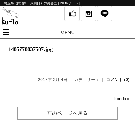
埼玉県（南浦和・東川口）の美容室｜ku-to[クート]
MENU
1485778837587.jpg
2017年 2月 4日 ｜ カテゴリー： ｜
コメント (0)
bonds
»
前のページへ戻る