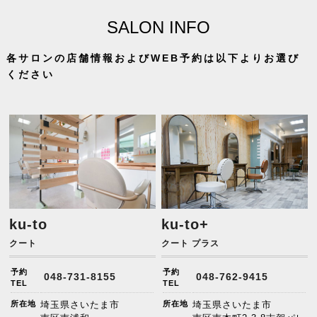
SALON INFO
各サロンの店舗情報およびWEB予約は以下よりお選び
ください
ku-to
ku-to+
クート
クート プラス
予約
予約
048-731-8155
048-762-9415
TEL
TEL
所在地
埼玉県さいたま市
所在地
埼玉県さいたま市