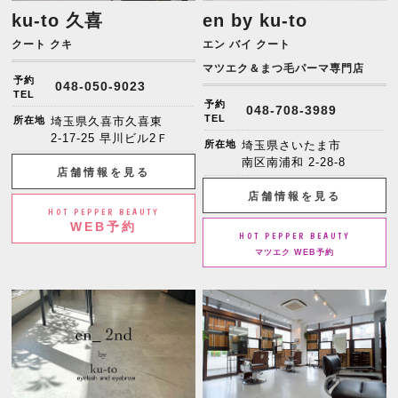
ku-to 久喜
en by ku-to
クート クキ
エン バイ クート
マツエク＆まつ毛パーマ専門店
予約
048-050-9023
TEL
予約
048-708-3989
TEL
所在地
埼玉県久喜市久喜東
2-17-25 早川ビル2Ｆ
所在地
埼玉県さいたま市
南区南浦和 2-28-8
店舗情報を見る
店舗情報を見る
HOT PEPPER BEAUTY
WEB予約
HOT PEPPER BEAUTY
マツエク WEB予約