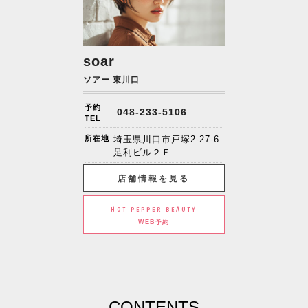
soar
ソアー 東川口
予約
048-233-5106
TEL
所在地
埼玉県川口市戸塚2-27-6
足利ビル２Ｆ
店舗情報を見る
HOT PEPPER BEAUTY
WEB予約
CONTENTS