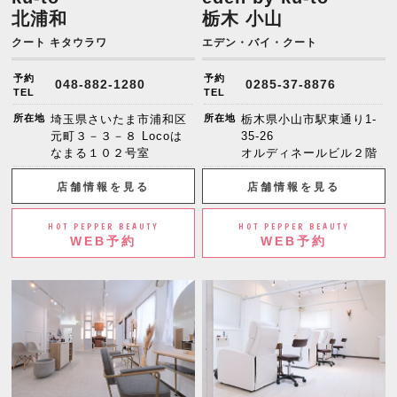
北浦和
栃木 小山
クート キタウラワ
エデン・バイ・クート
予約
予約
048-882-1280
0285-37-8876
TEL
TEL
所在地
埼玉県さいたま市浦和区
所在地
栃木県小山市駅東通り1-
元町３－３－８ Locoは
35-26
なまる１０２号室
オルディネールビル２階
店舗情報を見る
店舗情報を見る
HOT PEPPER BEAUTY
HOT PEPPER BEAUTY
WEB予約
WEB予約