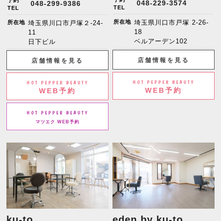
予約
048-229-3574
048-299-9386
TEL
TEL
所在地
埼玉県川口市戸塚 2-26-
所在地
埼玉県川口市戸塚２-24-
18
11
ベルアーデン102
日下ビル
店舗情報を見る
店舗情報を見る
HOT PEPPER BEAUTY
HOT PEPPER BEAUTY
WEB予約
WEB予約
HOT PEPPER BEAUTY
マツエク WEB予約
ku-to
eden by ku-to