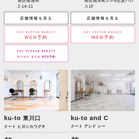
南区南浦和
南区南本町2-3-8志賀パレ
2-14-11
ス1F
店舗情報を見る
店舗情報を見る
HOT PEPPER BEAUTY
HOT PEPPER BEAUTY
WEB予約
WEB予約
HOT PEPPER BEAUTY
マツエク･ネイル WEB予約
ku-to
ku-to and C
東川口
クート アンド シー
クート ヒガシカワグチ
予約