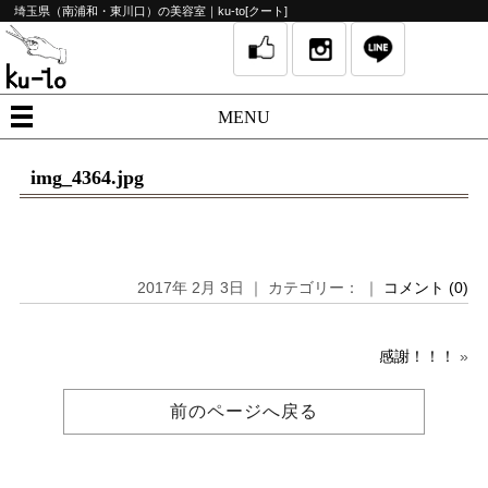
埼玉県（南浦和・東川口）の美容室｜ku-to[クート]
MENU
img_4364.jpg
2017年 2月 3日 ｜ カテゴリー： ｜
コメント (0)
感謝！！！
»
前のページへ戻る