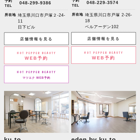
予約
予約
048-229-3574
048-299-9386
TEL
TEL
所在地
埼玉県川口市戸塚 2-26-
所在地
埼玉県川口市戸塚２-24-
18
11
ベルアーデン102
日下ビル
店舗情報を見る
店舗情報を見る
HOT PEPPER BEAUTY
HOT PEPPER BEAUTY
WEB予約
WEB予約
HOT PEPPER BEAUTY
マツエク WEB予約
ku-to
eden by ku-to