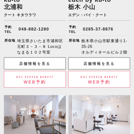
北浦和
栃木 小山
クート キタウラワ
エデン・バイ・クート
予約
予約
048-882-1280
0285-37-8876
TEL
TEL
所在地
埼玉県さいたま市浦和区
所在地
栃木県小山市駅東通り1-
元町３－３－８ Locoは
35-26
なまる１０２号室
オルディネールビル２階
店舗情報を見る
店舗情報を見る
HOT PEPPER BEAUTY
HOT PEPPER BEAUTY
WEB予約
WEB予約