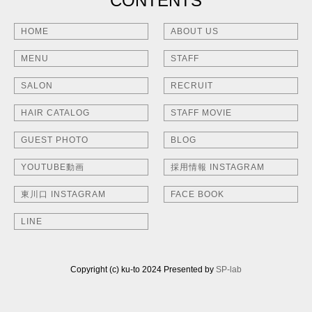
CONTENTS
HOME
ABOUT US
MENU
STAFF
SALON
RECRUIT
HAIR CATALOG
STAFF MOVIE
GUEST PHOTO
BLOG
YOUTUBE動画
採用情報 INSTAGRAM
東川口 INSTAGRAM
FACE BOOK
LINE
Copyright (c) ku-to 2024 Presented by
SP-lab