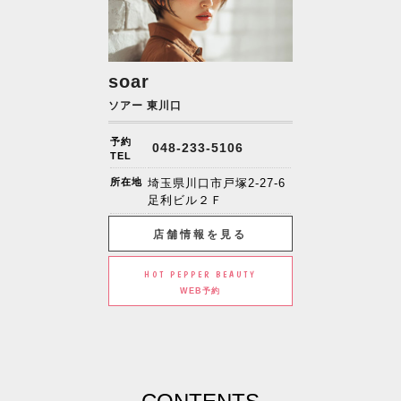
soar
ソアー 東川口
予約
048-233-5106
TEL
所在地
埼玉県川口市戸塚2-27-6
足利ビル２Ｆ
店舗情報を見る
HOT PEPPER BEAUTY
WEB予約