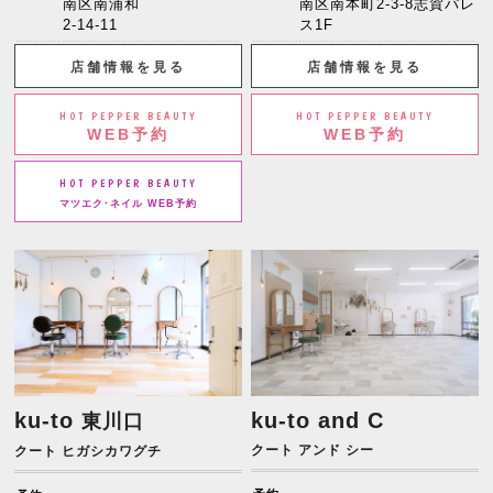
南区南浦和
南区南本町2-3-8志賀パレ
2-14-11
ス1F
店舗情報を見る
店舗情報を見る
HOT PEPPER BEAUTY
HOT PEPPER BEAUTY
WEB予約
WEB予約
HOT PEPPER BEAUTY
マツエク･ネイル WEB予約
ku-to
ku-to and C
東川口
クート アンド シー
クート ヒガシカワグチ