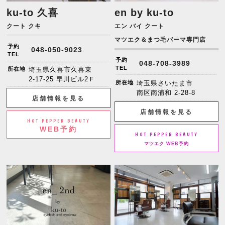
ku-to 久喜
en by ku-to
クート クキ
エン バイ クート
マツエク＆まつ毛パーマ専門店
予約
048-050-9023
TEL
予約
048-708-3989
TEL
所在地
埼玉県久喜市久喜東
2-17-25 早川ビル2Ｆ
所在地
埼玉県さいたま市
南区南浦和 2-28-8
店舗情報を見る
店舗情報を見る
HOT PEPPER BEAUTY
WEB予約
HOT PEPPER BEAUTY
マツエク WEB予約