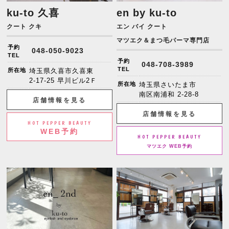
ku-to 久喜
en by ku-to
クート クキ
エン バイ クート
マツエク＆まつ毛パーマ専門店
予約
048-050-9023
TEL
予約
048-708-3989
TEL
所在地
埼玉県久喜市久喜東
2-17-25 早川ビル2Ｆ
所在地
埼玉県さいたま市
南区南浦和 2-28-8
店舗情報を見る
店舗情報を見る
HOT PEPPER BEAUTY
WEB予約
HOT PEPPER BEAUTY
マツエク WEB予約