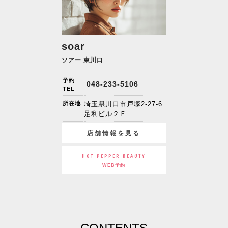
soar
ソアー 東川口
予約
048-233-5106
TEL
所在地
埼玉県川口市戸塚2-27-6
足利ビル２Ｆ
店舗情報を見る
HOT PEPPER BEAUTY
WEB予約