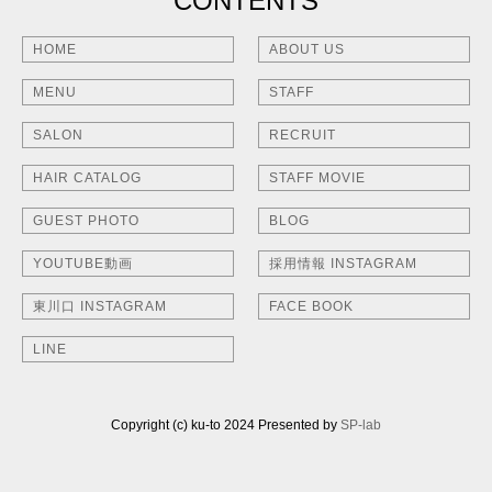
CONTENTS
HOME
ABOUT US
MENU
STAFF
SALON
RECRUIT
HAIR CATALOG
STAFF MOVIE
GUEST PHOTO
BLOG
YOUTUBE動画
採用情報 INSTAGRAM
東川口 INSTAGRAM
FACE BOOK
LINE
Copyright (c) ku-to 2024 Presented by
SP-lab