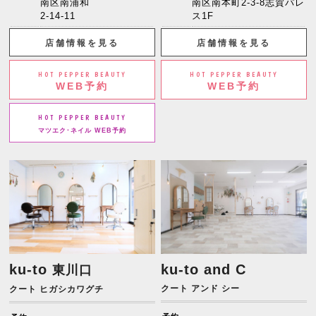
南区南浦和
南区南本町2-3-8志賀パレ
2-14-11
ス1F
店舗情報を見る
店舗情報を見る
HOT PEPPER BEAUTY
HOT PEPPER BEAUTY
WEB予約
WEB予約
HOT PEPPER BEAUTY
マツエク･ネイル WEB予約
ku-to
ku-to and C
東川口
クート アンド シー
クート ヒガシカワグチ