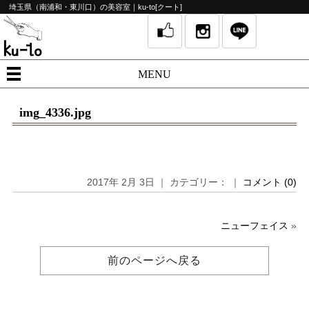
埼玉県（南浦和・東川口）の美容室｜ku-to[クート]
MENU
img_4336.jpg
2017年 2月 3日 ｜ カテゴリー： ｜
コメント (0)
ニューフェイス
»
前のページへ戻る