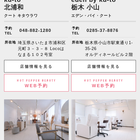
北浦和
栃木 小山
クート キタウラワ
エデン・バイ・クート
予約
予約
048-882-1280
0285-37-8876
TEL
TEL
所在地
埼玉県さいたま市浦和区
所在地
栃木県小山市駅東通り1-
元町３－３－８ Locoは
35-26
なまる１０２号室
オルディネールビル２階
店舗情報を見る
店舗情報を見る
HOT PEPPER BEAUTY
HOT PEPPER BEAUTY
WEB予約
WEB予約