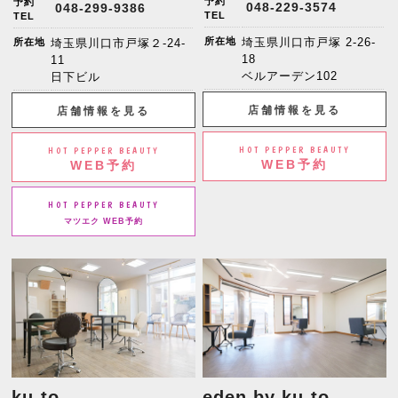
予約
予約
048-229-3574
048-299-9386
TEL
TEL
所在地
埼玉県川口市戸塚 2-26-
所在地
埼玉県川口市戸塚２-24-
18
11
ベルアーデン102
日下ビル
店舗情報を見る
店舗情報を見る
HOT PEPPER BEAUTY
HOT PEPPER BEAUTY
WEB予約
WEB予約
HOT PEPPER BEAUTY
マツエク WEB予約
ku-to
eden by ku-to