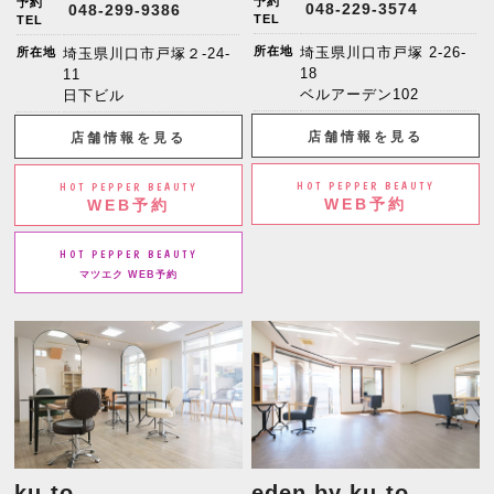
予約
予約
048-229-3574
048-299-9386
TEL
TEL
所在地
埼玉県川口市戸塚 2-26-
所在地
埼玉県川口市戸塚２-24-
18
11
ベルアーデン102
日下ビル
店舗情報を見る
店舗情報を見る
HOT PEPPER BEAUTY
HOT PEPPER BEAUTY
WEB予約
WEB予約
HOT PEPPER BEAUTY
マツエク WEB予約
ku-to
eden by ku-to