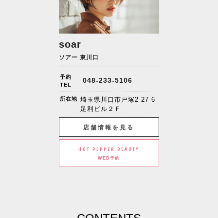
soar
ソアー 東川口
予約
048-233-5106
TEL
所在地
埼玉県川口市戸塚2-27-6
足利ビル２Ｆ
店舗情報を見る
HOT PEPPER BEAUTY
WEB予約