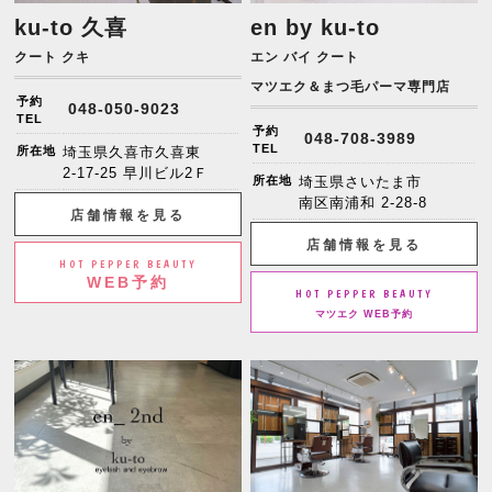
ku-to 久喜
en by ku-to
クート クキ
エン バイ クート
マツエク＆まつ毛パーマ専門店
予約
048-050-9023
TEL
予約
048-708-3989
TEL
所在地
埼玉県久喜市久喜東
2-17-25 早川ビル2Ｆ
所在地
埼玉県さいたま市
南区南浦和 2-28-8
店舗情報を見る
店舗情報を見る
HOT PEPPER BEAUTY
WEB予約
HOT PEPPER BEAUTY
マツエク WEB予約