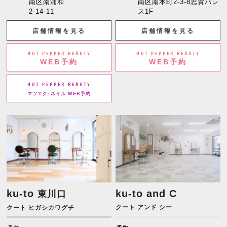
南区南浦和
南区南本町2-3-8志賀パレ
2-14-11
ス1F
店舗情報を見る
店舗情報を見る
HOT PEPPER BEAUTY
HOT PEPPER BEAUTY
WEB予約
WEB予約
HOT PEPPER BEAUTY
マツエク･ネイル WEB予約
ku-to
ku-to and C
東川口
クート アンド シー
クート ヒガシカワグチ