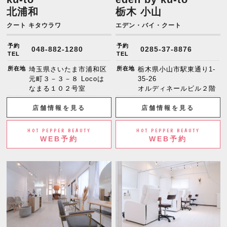
北浦和
栃木 小山
クート キタウラワ
エデン・バイ・クート
予約
予約
048-882-1280
0285-37-8876
TEL
TEL
所在地
埼玉県さいたま市浦和区
所在地
栃木県小山市駅東通り1-
元町３－３－８ Locoは
35-26
なまる１０２号室
オルディネールビル２階
店舗情報を見る
店舗情報を見る
HOT PEPPER BEAUTY
HOT PEPPER BEAUTY
WEB予約
WEB予約