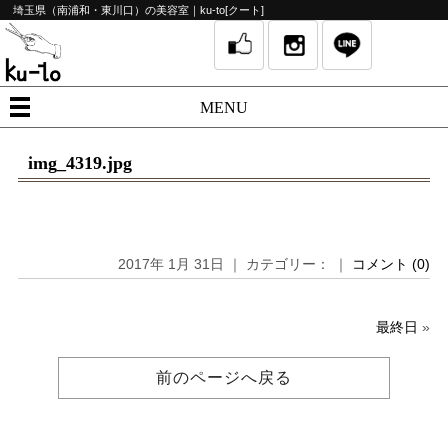
埼玉県（南浦和・東川口）の美容室｜ku-to[クート]
MENU
img_4319.jpg
2017年 1月 31日 ｜ カテゴリー： ｜
コメント (0)
最終日
»
前のページへ戻る