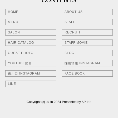
CONTENTS
HOME
ABOUT US
MENU
STAFF
SALON
RECRUIT
HAIR CATALOG
STAFF MOVIE
GUEST PHOTO
BLOG
YOUTUBE動画
採用情報 INSTAGRAM
東川口 INSTAGRAM
FACE BOOK
LINE
Copyright (c) ku-to 2024 Presented by
SP-lab