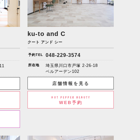
ku-to and C
クート アンド シー
048-229-3574
予約TEL
所在地
埼玉県川口市戸塚 2-26-18
11
ベルアーデン102
店舗情報を見る
HOT PEPPER BEAUTY
WEB予約