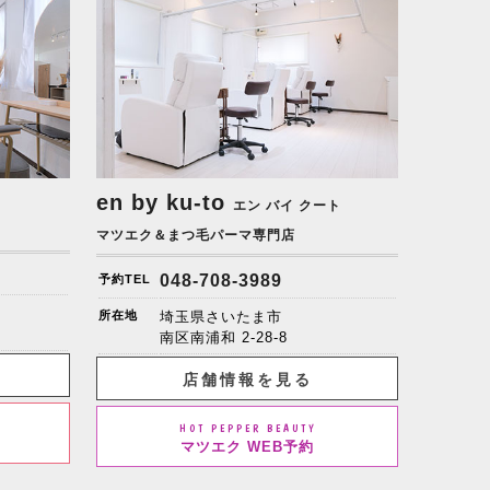
en by ku-to
エン バイ クート
マツエク＆まつ毛パーマ専門店
048-708-3989
予約TEL
所在地
埼玉県さいたま市
南区南浦和 2-28-8
店舗情報を見る
HOT PEPPER BEAUTY
マツエク WEB予約