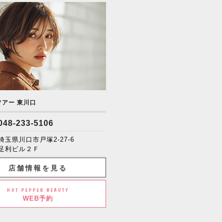
ソアー 東川口
048-233-5106
埼玉県川口市戸塚2-27-6
足利ビル２Ｆ
店舗情報を見る
HOT PEPPER BEAUTY
WEB予約