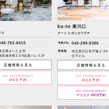
+
ku-to
東川口
ラス
クート ヒガシカワグチ
048-762-9415
048-299-9386
予約TEL
埼玉県さいたま市
所在地
埼玉県川口市戸塚２-24-
南区南本町2-3-8志賀パレス1F
日下ビル
店舗情報を見る
店舗情報を見る
HOT PEPPER BEAUTY
HOT PEPPER BEAUTY
WEB予約
WEB予約
HOT PEPPER BEAUTY
マツエク WEB予約