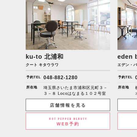
ku-to
北浦和
eden 
クート キタウラワ
エデン・
048-882-1280
予約TEL
予約TEL
所在地
埼玉県さいたま市浦和区元町３－
所在地
３－８ Locoはなまる１０２号室
店舗情報を見る
HOT PEPPER BEAUTY
WEB予約