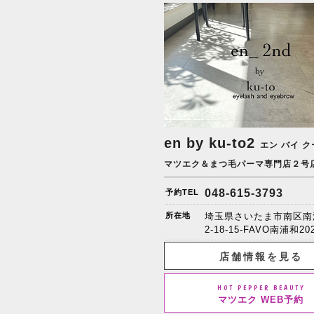
en by ku-to2
エン バイ ク
マツエク＆まつ毛パーマ専門店２号
048-615-3793
予約TEL
所在地
埼玉県さいたま市南区南
2-18-15-FAVO南浦和20
店舗情報を見る
HOT PEPPER BEAUTY
マツエク WEB予約