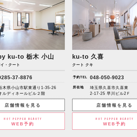
by ku-to
栃木 小山
ku-to 久喜
バイ・クート
クート クキ
0285-37-8876
048-050-9023
予約TEL
栃木県小山市駅東通り1-35-26
所在地
埼玉県久喜市久喜東
オルディネールビル２階
2-17-25 早川ビル2Ｆ
店舗情報を見る
店舗情報を見る
HOT PEPPER BEAUTY
HOT PEPPER BEAUTY
WEB予約
WEB予約