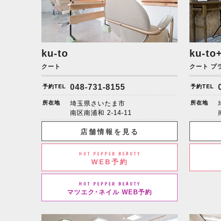
ku-to
ku-to
クート
クート プ
048-731-8155
予約TEL
予約TEL
所在地
埼玉県さいたま市
所在地
南区南浦和
2-14-11
店舗情報を見る
HOT PEPPER BEAUTY
WEB予約
HOT PEPPER BEAUTY
マツエク･ネイル WEB予約