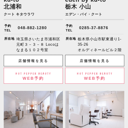
北浦和
栃木 小山
クート キタウラワ
エデン・バイ・クート
予約
予約
048-882-1280
0285-37-8876
TEL
TEL
所在地
埼玉県さいたま市浦和区
所在地
栃木県小山市駅東通り1-
元町３－３－８ Locoは
35-26
なまる１０２号室
オルディネールビル２階
店舗情報を見る
店舗情報を見る
HOT PEPPER BEAUTY
HOT PEPPER BEAUTY
WEB予約
WEB予約