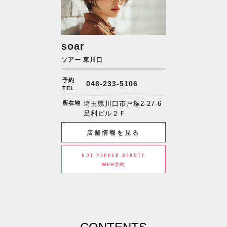
soar
ソアー 東川口
予約
048-233-5106
TEL
所在地
埼玉県川口市戸塚2-27-6
足利ビル２Ｆ
店舗情報を見る
HOT PEPPER BEAUTY
WEB予約