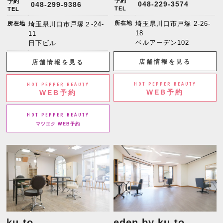
予約
予約
048-229-3574
048-299-9386
TEL
TEL
所在地
埼玉県川口市戸塚 2-26-
所在地
埼玉県川口市戸塚２-24-
18
11
ベルアーデン102
日下ビル
店舗情報を見る
店舗情報を見る
HOT PEPPER BEAUTY
HOT PEPPER BEAUTY
WEB予約
WEB予約
HOT PEPPER BEAUTY
マツエク WEB予約
ku-to
eden by ku-to