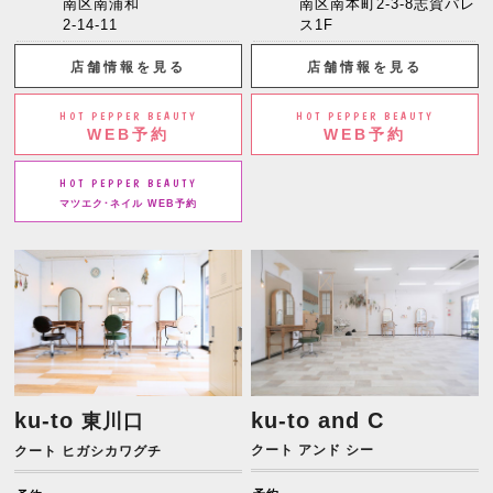
南区南浦和
南区南本町2-3-8志賀パレ
2-14-11
ス1F
店舗情報を見る
店舗情報を見る
HOT PEPPER BEAUTY
HOT PEPPER BEAUTY
WEB予約
WEB予約
HOT PEPPER BEAUTY
マツエク･ネイル WEB予約
ku-to
ku-to and C
東川口
クート アンド シー
クート ヒガシカワグチ