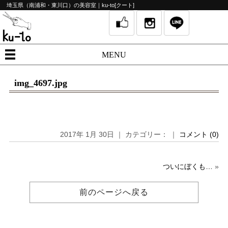
埼玉県（南浦和・東川口）の美容室｜ku-to[クート]
MENU
img_4697.jpg
2017年 1月 30日 ｜ カテゴリー： ｜
コメント (0)
ついにぼくも…
»
前のページへ戻る