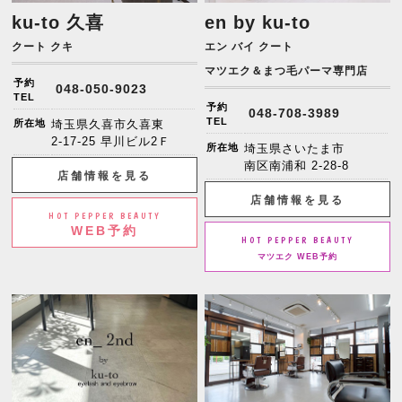
ku-to 久喜
en by ku-to
クート クキ
エン バイ クート
マツエク＆まつ毛パーマ専門店
予約
048-050-9023
TEL
予約
048-708-3989
TEL
所在地
埼玉県久喜市久喜東
2-17-25 早川ビル2Ｆ
所在地
埼玉県さいたま市
南区南浦和 2-28-8
店舗情報を見る
店舗情報を見る
HOT PEPPER BEAUTY
WEB予約
HOT PEPPER BEAUTY
マツエク WEB予約