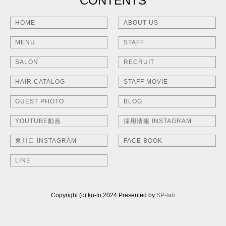
CONTENTS
HOME
ABOUT US
MENU
STAFF
SALON
RECRUIT
HAIR CATALOG
STAFF MOVIE
GUEST PHOTO
BLOG
YOUTUBE動画
採用情報 INSTAGRAM
東川口 INSTAGRAM
FACE BOOK
LINE
Copyright (c) ku-to 2024 Presented by
SP-lab