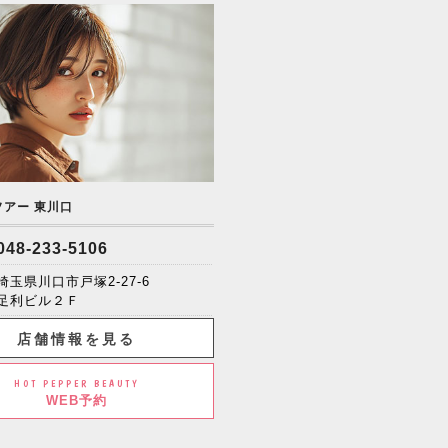
ソアー 東川口
048-233-5106
埼玉県川口市戸塚2-27-6
足利ビル２Ｆ
店舗情報を見る
HOT PEPPER BEAUTY
WEB予約