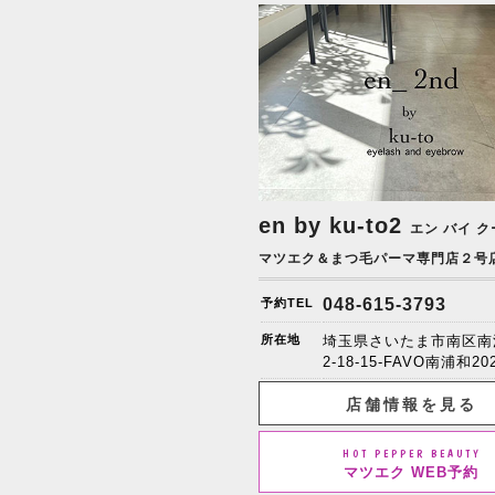
en by ku-to2
エン バイ ク
マツエク＆まつ毛パーマ専門店２号
048-615-3793
予約TEL
所在地
埼玉県さいたま市南区南
2-18-15-FAVO南浦和20
店舗情報を見る
HOT PEPPER BEAUTY
マツエク WEB予約