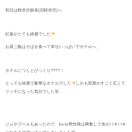
初日は軽井沢銀座(旧軽井沢)へ
紅葉がとても綺麗でした
お昼ご飯はそばを食べて幸せいっぱいでホテルへ、
ホテルにつくとびっくり????！
とっても綺麗で豪華なホテルでした
しかも部屋がすごく広くて
リッチになった気分でした笑
ジムやプールもあったので、ku-to男性陣は興奮して体がバキバキ