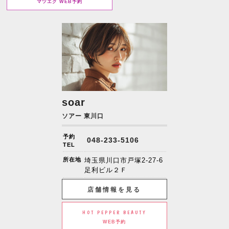
マツエク WEB予約
soar
ソアー 東川口
予約
048-233-5106
TEL
所在地
埼玉県川口市戸塚2-27-6
足利ビル２Ｆ
店舗情報を見る
HOT PEPPER BEAUTY
WEB予約