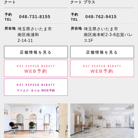
クート
クート プラス
予約
予約
048-731-8155
048-762-9415
TEL
TEL
所在地
埼玉県さいたま市
所在地
埼玉県さいたま市
南区南浦和
南区南本町2-3-8志賀パレ
2-14-11
ス1F
店舗情報を見る
店舗情報を見る
HOT PEPPER BEAUTY
HOT PEPPER BEAUTY
WEB予約
WEB予約
HOT PEPPER BEAUTY
マツエク･ネイル WEB予約