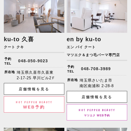
ku-to 久喜
en by ku-to
クート クキ
エン バイ クート
マツエク＆まつ毛パーマ専門店
予約
048-050-9023
TEL
予約
048-708-3989
TEL
所在地
埼玉県久喜市久喜東
2-17-25 早川ビル2Ｆ
所在地
埼玉県さいたま市
南区南浦和 2-28-8
店舗情報を見る
店舗情報を見る
HOT PEPPER BEAUTY
WEB予約
HOT PEPPER BEAUTY
マツエク WEB予約