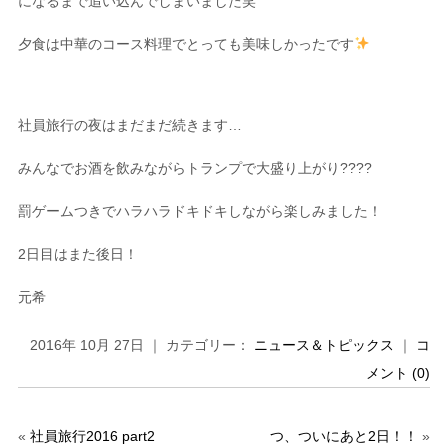
になるまで追い込んでしまいました笑
夕食は中華のコース料理でとっても美味しかったです
社員旅行の夜はまだまだ続きます…
みんなでお酒を飲みながらトランプで大盛り上がり????
罰ゲームつきでハラハラドキドキしながら楽しみました！
2日目はまた後日！
元希
2016年 10月 27日 ｜ カテゴリー：
ニュース＆トピックス
｜
コ
メント (0)
«
社員旅行2016 part2
つ、ついにあと2日！！
»