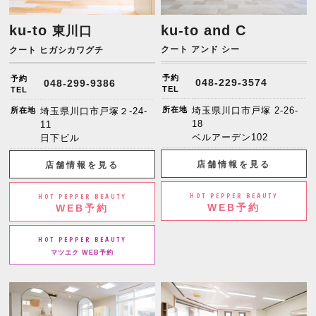
ku-to
ku-to and C
東川口
クート アンド シー
クート ヒガシカワグチ
予約
予約
048-229-3574
048-299-9386
TEL
TEL
所在地
埼玉県川口市戸塚 2-26-
所在地
埼玉県川口市戸塚２-24-
18
11
ベルアーデン102
日下ビル
店舗情報を見る
店舗情報を見る
HOT PEPPER BEAUTY
HOT PEPPER BEAUTY
WEB予約
WEB予約
HOT PEPPER BEAUTY
マツエク WEB予約