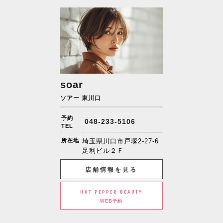
soar
ソアー 東川口
予約
048-233-5106
TEL
所在地
埼玉県川口市戸塚2-27-6
足利ビル２Ｆ
店舗情報を見る
HOT PEPPER BEAUTY
WEB予約