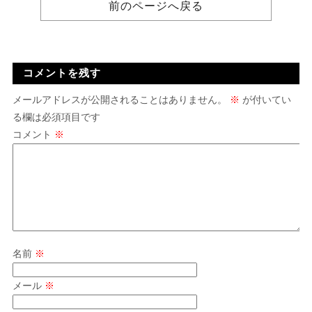
前のページへ戻る
コメントを残す
メールアドレスが公開されることはありません。
※
が付いてい
る欄は必須項目です
コメント
※
名前
※
メール
※