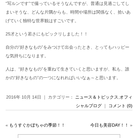
“写ルンです”で撮っているそうなんですが、普通は見過ごしてし
まいそうな、どんな片隅からも、時間や場所は関係なく、拾いあ
げていく独特な世界観はすごいです。
25才という若さにもビックリしました！！
自分の“好きなもの”をみつけて出会ったとき、とってもハッピー
な気持ちになります。
人は、“好きなもの”を重ねて生きていくと思いますが、私も、誰
かの“好きなもの”の一つになれればいいなぁ～と思います。
2016年 10月 14日 ｜ カテゴリー：
ニュース＆トピックス
,
オフィ
シャルブログ
｜
コメント (0)
«
もうすぐかぼちゃの季節！！
今日も美容DAY！！
»