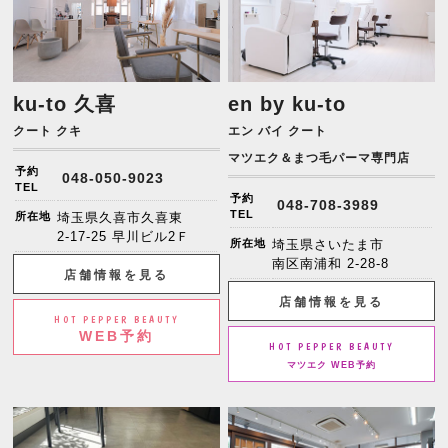
ku-to 久喜
en by ku-to
クート クキ
エン バイ クート
マツエク＆まつ毛パーマ専門店
予約
048-050-9023
TEL
予約
048-708-3989
TEL
所在地
埼玉県久喜市久喜東
2-17-25 早川ビル2Ｆ
所在地
埼玉県さいたま市
南区南浦和 2-28-8
店舗情報を見る
店舗情報を見る
HOT PEPPER BEAUTY
WEB予約
HOT PEPPER BEAUTY
マツエク WEB予約