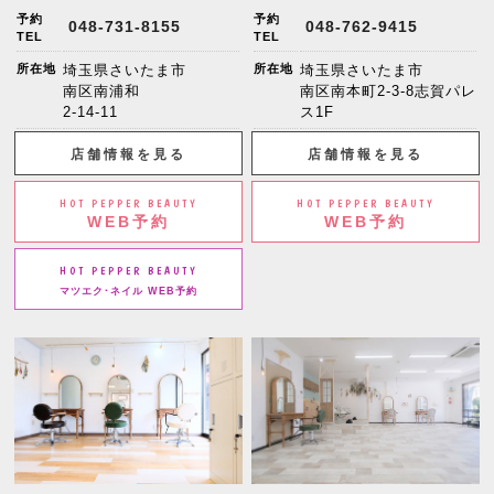
予約
予約
048-731-8155
048-762-9415
TEL
TEL
所在地
埼玉県さいたま市
所在地
埼玉県さいたま市
南区南浦和
南区南本町2-3-8志賀パレ
2-14-11
ス1F
店舗情報を見る
店舗情報を見る
HOT PEPPER BEAUTY
HOT PEPPER BEAUTY
WEB予約
WEB予約
HOT PEPPER BEAUTY
マツエク･ネイル WEB予約