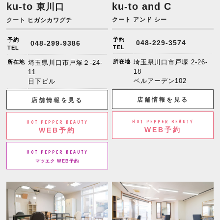
ku-to
ku-to and C
東川口
クート アンド シー
クート ヒガシカワグチ
予約
予約
048-229-3574
048-299-9386
TEL
TEL
所在地
埼玉県川口市戸塚 2-26-
所在地
埼玉県川口市戸塚２-24-
18
11
ベルアーデン102
日下ビル
店舗情報を見る
店舗情報を見る
HOT PEPPER BEAUTY
HOT PEPPER BEAUTY
WEB予約
WEB予約
HOT PEPPER BEAUTY
マツエク WEB予約