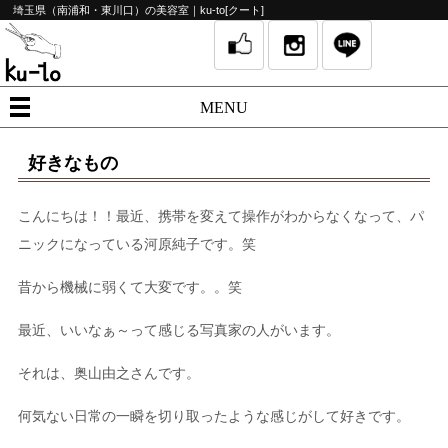
埼玉県（南浦和・東川口）の美容室｜ku-to[クート]
MENU
好きなもの
こんにちは！！最近、携帯を変えて操作がわからなくなって、パ
ニックになっている河原純子です。笑
昔から機械に弱くて大変です。。笑
最近、いいなぁ～って感じる写真家の人がいます。
それは、奥山由之さんです。
何気ない日常の一瞬を切り取ったような感じがして好きです。